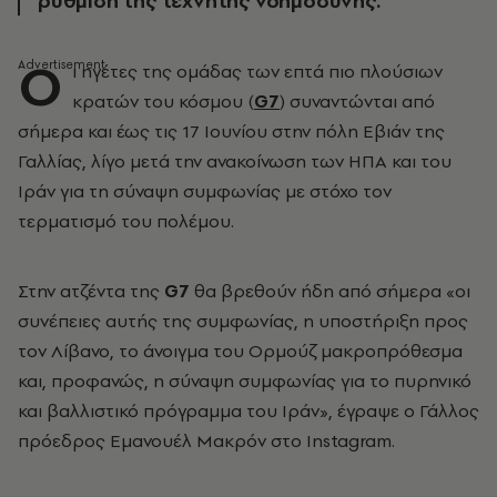
ρύθμιση της τεχνητής νοημοσύνης.
Ο
ι ηγέτες της ομάδας των επτά πιο πλούσιων
κρατών του κόσμου (
G7
) συναντώνται από
σήμερα και έως τις 17 Ιουνίου στην πόλη Εβιάν της
Γαλλίας, λίγο μετά την ανακοίνωση των ΗΠΑ και του
Ιράν για τη σύναψη συμφωνίας με στόχο τον
τερματισμό του πολέμου.
Στην ατζέντα της
G7
θα βρεθούν ήδη από σήμερα «οι
συνέπειες αυτής της συμφωνίας, η υποστήριξη προς
τον Λίβανο, το άνοιγμα του Ορμούζ μακροπρόθεσμα
και, προφανώς, η σύναψη συμφωνίας για το πυρηνικό
και βαλλιστικό πρόγραμμα του Ιράν», έγραψε ο Γάλλος
πρόεδρος Εμανουέλ Μακρόν στο Instagram.