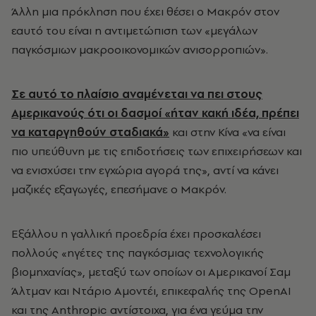
Άλλη μια πρόκληση που έχει θέσει ο Μακρόν στον
εαυτό του είναι η αντιμετώπιση των «μεγάλων
παγκόσμιων μακροοικονομικών ανισορροπιών».
Σε αυτό το πλαίσιο αναμένεται να πει στους
Αμερικανούς ότι οι δασμοί «ήταν κακή ιδέα, πρέπει
να καταργηθούν σταδιακά»
και στην Κίνα «να είναι
πιο υπεύθυνη με τις επιδοτήσεις των επιχειρήσεων και
να ενισχύσει την εγχώρια αγορά της», αντί να κάνει
μαζικές εξαγωγές, επεσήμανε ο Μακρόν.
Εξάλλου η γαλλική προεδρία έχει προσκαλέσει
πολλούς «ηγέτες της παγκόσμιας τεχνολογικής
βιομηχανίας», μεταξύ των οποίων οι Αμερικανοί Σαμ
Άλτμαν και Ντάριο Αμοντέι, επικεφαλής της OpenAI
και της Anthropic αντίστοιχα, για ένα γεύμα την