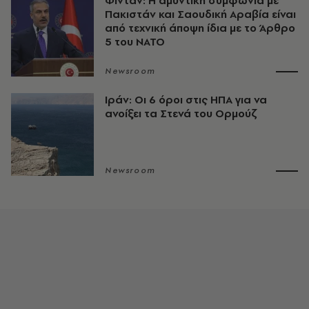
Φιντάν: Η αμυντική συμφωνία με
Πακιστάν και Σαουδική Αραβία είναι
από τεχνική άποψη ίδια με τo Άρθρο
5 του ΝΑΤΟ
Newsroom
Ιράν: Οι 6 όροι στις ΗΠΑ για να
ανοίξει τα Στενά του Ορμούζ
Newsroom