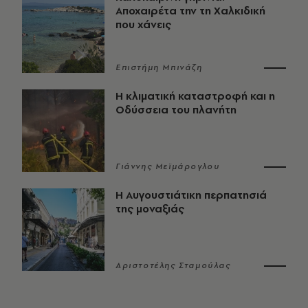
Αποχαιρέτα την τη Χαλκιδική
που χάνεις
Επιστήμη Μπινάζη
Η κλιματική καταστροφή και η
Οδύσσεια του πλανήτη
Γιάννης Μεϊμάρογλου
Η Αυγουστιάτικη περπατησιά
της μοναξιάς
Αριστοτέλης Σταμούλας