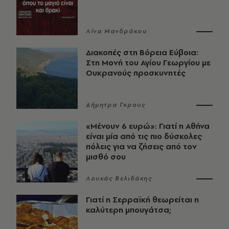
Λίνα Μανδράκου
Διακοπές στη Βόρεια Εύβοια:
Στη Μονή του Αγίου Γεωργίου με
Ουκρανούς προσκυνητές
Δήμητρα Γκρους
«Μένουν 6 ευρώ»: Γιατί η Αθήνα
είναι μία από τις πιο δύσκολες
πόλεις για να ζήσεις από τον
μισθό σου
Λουκάς Βελιδάκης
Γιατί η Σερραϊκή θεωρείται η
καλύτερη μπουγάτσα;