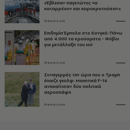
«Έβλεπαν παγετώνες να
καταρρέουν και χειροκροτούσαν»
Newsroom
Επιδημία Έμπολα στο Κονγκό: Πάνω
από 4.000 τα κρούσματα - Φόβοι
για μετάλλαξη του ιού
Newsroom
Συναγερμός την ώρα που ο Τραμπ
έπαιζε γκολφ: Μαχητικά F-16
αναχαίτισαν δύο πολιτικά
αεροσκάφη
Newsroom