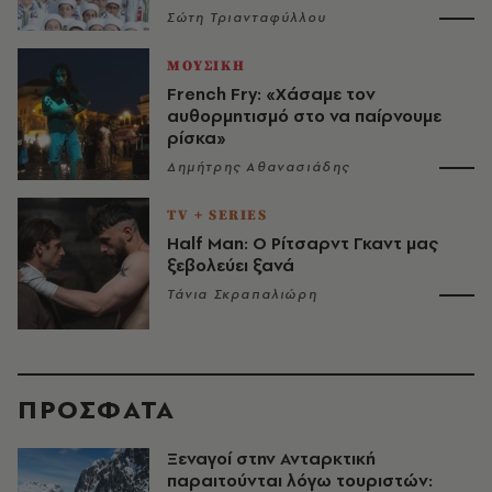
Σώτη Τριανταφύλλου
ΜΟΥΣΙΚΗ
French Fry: «Χάσαμε τον
αυθορμητισμό στο να παίρνουμε
ρίσκα»
Δημήτρης Αθανασιάδης
TV + SERIES
Half Man: Ο Ρίτσαρντ Γκαντ μας
ξεβολεύει ξανά
Τάνια Σκραπαλιώρη
ΠΡΟΣΦΑΤΑ
Ξεναγοί στην Ανταρκτική
παραιτούνται λόγω τουριστών: