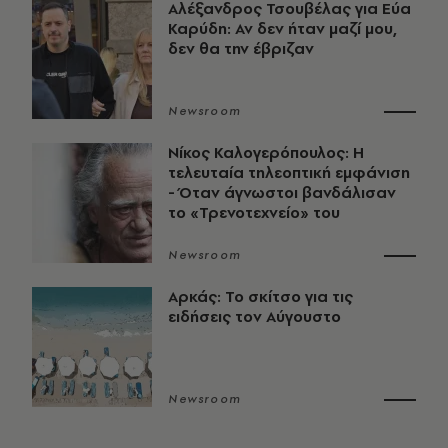
Αλέξανδρος Τσουβέλας για Εύα
Καρύδη: Αν δεν ήταν μαζί μου,
δεν θα την έβριζαν
Newsroom
Νίκος Καλογερόπουλος: Η
τελευταία τηλεοπτική εμφάνιση
- Όταν άγνωστοι βανδάλισαν
το «Τρενοτεχνείο» του
Newsroom
Αρκάς: Το σκίτσο για τις
ειδήσεις τον Αύγουστο
Newsroom