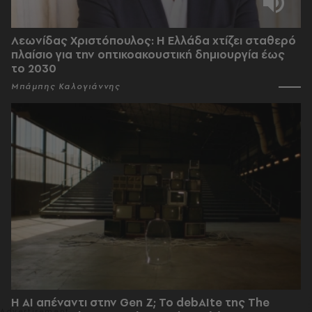
Λεωνίδας Χριστόπουλος: Η Ελλάδα χτίζει σταθερό
πλαίσιο για την οπτικοακουστική δημιουργία έως
το 2030
Μπάμπης Καλογιάννης
Η AI απέναντι στην Gen Z; Το debAIte της The