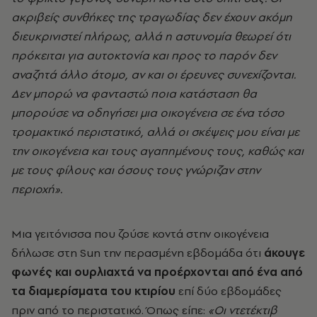
ακριβείς συνθήκες της τραγωδίας δεν έχουν ακόμη
διευκρινιστεί πλήρως, αλλά η αστυνομία θεωρεί ότι
πρόκειται για αυτοκτονία και προς το παρόν δεν
αναζητά άλλο άτομο, αν και οι έρευνες συνεχίζονται.
Δεν μπορώ να φανταστώ ποια κατάσταση θα
μπορούσε να οδηγήσει μια οικογένεια σε ένα τόσο
τρομακτικό περιστατικό, αλλά οι σκέψεις μου είναι με
την οικογένεια και τους αγαπημένους τους, καθώς και
με τους φίλους και όσους τους γνώριζαν στην
περιοχή».
Μια γειτόνισσα που ζούσε κοντά στην οικογένεια
δήλωσε στη Sun την περασμένη εβδομάδα ότι
άκουγε
φωνές και ουρλιαχτά να προέρχονται από ένα από
τα διαμερίσματα του κτιρίου
επί δύο εβδομάδες
πριν από το περιστατικό. Όπως είπε:
«Οι ντετέκτιβ