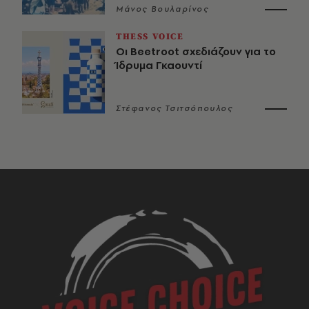
Μάνος Βουλαρίνος
THESS VOICE
Οι Beetroot σχεδιάζουν για το
Ίδρυμα Γκαουντί
Στέφανος Τσιτσόπουλος