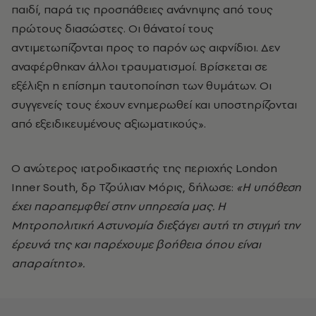
παιδί, παρά τις προσπάθειες ανάνηψης από τους
πρώτους διασώστες. Οι θάνατοί τους
αντιμετωπίζονται προς το παρόν ως αιφνίδιοι. Δεν
αναφέρθηκαν άλλοι τραυματισμοί. Βρίσκεται σε
εξέλιξη η επίσημη ταυτοποίηση των θυμάτων. Οι
συγγενείς τους έχουν ενημερωθεί και υποστηρίζονται
από εξειδικευμένους αξιωματικούς».
Ο ανώτερος ιατροδικαστής της περιοχής London
Inner South, δρ Τζούλιαν Μόρις, δήλωσε:
«Η υπόθεση
έχει παραπεμφθεί στην υπηρεσία μας. Η
Μητροπολιτική Αστυνομία διεξάγει αυτή τη στιγμή την
έρευνά της και παρέχουμε βοήθεια όπου είναι
απαραίτητο».