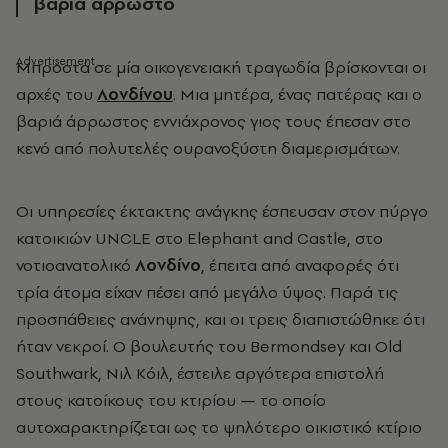
βαριά άρρωστο
Μπροστά σε μία οικογενειακή τραγωδία βρίσκονται οι
αρχές του
Λονδίνου
. Μια μητέρα, ένας πατέρας και ο
βαριά άρρωστος εννιάχρονος γιος τους έπεσαν στο
κενό από πολυτελές ουρανοξύστη διαμερισμάτων.
Οι υπηρεσίες έκτακτης ανάγκης έσπευσαν στον πύργο
κατοικιών UNCLE στο Elephant and Castle, στο
νοτιοανατολικό
Λονδίνο
, έπειτα από αναφορές ότι
τρία άτομα είχαν πέσει από μεγάλο ύψος. Παρά τις
προσπάθειες ανάνηψης, και οι τρεις διαπιστώθηκε ότι
ήταν νεκροί. Ο βουλευτής του Bermondsey και Old
Southwark, Νιλ Κόιλ, έστειλε αργότερα επιστολή
στους κατοίκους του κτιρίου — το οποίο
αυτοχαρακτηρίζεται ως το ψηλότερο οικιστικό κτίριο