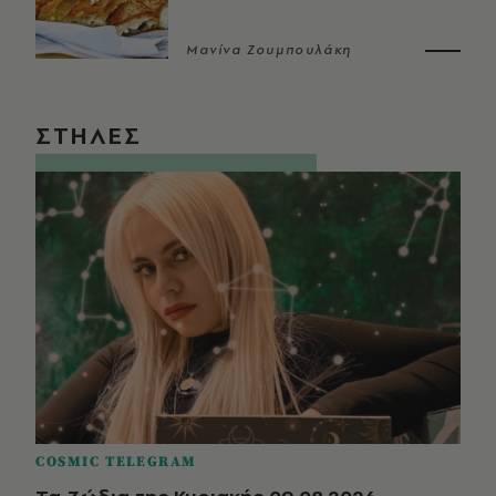
Μανίνα Ζουμπουλάκη
ΣΤΗΛΕΣ
COSMIC TELEGRAM