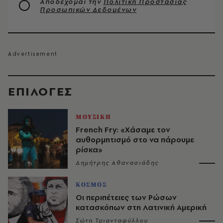
Αποδέχομαι την
Πολιτική Προστασίας
Προσωπικών Δεδομένων
EΠΙΛΟΓΈΣ
ΜΟΥΣΙΚΗ
French Fry: «Χάσαμε τον
αυθορμητισμό στο να πάρουμε
ρίσκα»
Δημήτρης Αθανασιάδης
ΚΟΣΜΟΣ
Οι περιπέτειες των Ρώσων
κατασκόπων στη Λατινική Αμερική
Σώτη Τριανταφύλλου