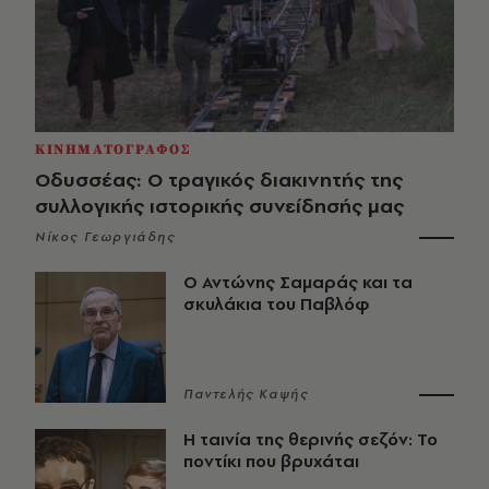
ΚΙΝΗΜΑΤΟΓΡΑΦΟΣ
Οδυσσέας: Ο τραγικός διακινητής της
συλλογικής ιστορικής συνείδησής μας
Νίκος Γεωργιάδης
Ο Αντώνης Σαμαράς και τα
σκυλάκια του Παβλόφ
Παντελής Καψής
Η ταινία της θερινής σεζόν: Το
ποντίκι που βρυχάται