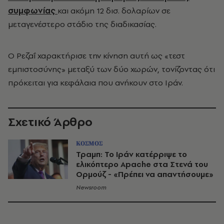
συμφωνίας
και ακόμη 12 δισ. δολαρίων σε
μεταγενέστερο στάδιο της διαδικασίας.
Ο Ρεζαΐ χαρακτήρισε την κίνηση αυτή ως «τεστ
εμπιστοσύνης» μεταξύ των δύο χωρών, τονίζοντας ότι
πρόκειται για κεφάλαια που ανήκουν στο Ιράν.
Σχετικό Άρθρο
ΚΟΣΜΟΣ
Τραμπ: Το Ιράν κατέρριψε το
ελικόπτερο Apache στα Στενά του
Ορμούζ - «Πρέπει να απαντήσουμε»
Newsroom