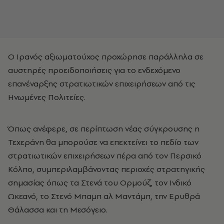
Ο Ιρανός αξιωματούχος προχώρησε παράλληλα σε
αυστηρές προειδοποιήσεις για το ενδεχόμενο
επανέναρξης στρατιωτικών επιχειρήσεων από τις
Ηνωμένες Πολιτείες.
Όπως ανέφερε, σε περίπτωση νέας σύγκρουσης η
Τεχεράνη θα μπορούσε να επεκτείνει το πεδίο των
στρατιωτικών επιχειρήσεων πέρα από τον Περσικό
Κόλπο, συμπεριλαμβάνοντας περιοχές στρατηγικής
σημασίας όπως τα Στενά του Ορμούζ, τον Ινδικό
Ωκεανό, το Στενό Μπαμπ αλ Μαντάμπ, την Ερυθρά
Θάλασσα και τη Μεσόγειο.