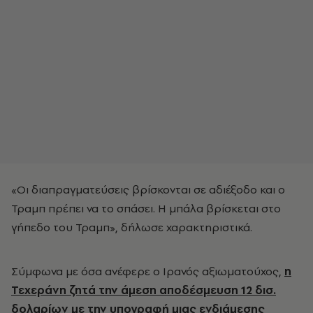
«Οι διαπραγματεύσεις βρίσκονται σε αδιέξοδο και ο
Τραμπ πρέπει να το σπάσει. Η μπάλα βρίσκεται στο
γήπεδο του Τραμπ», δήλωσε χαρακτηριστικά.
Σύμφωνα με όσα ανέφερε ο Ιρανός αξιωματούχος,
η
Τεχεράνη ζητά την άμεση αποδέσμευση 12 δισ.
δολαρίων με την υπογραφή μιας ενδιάμεσης