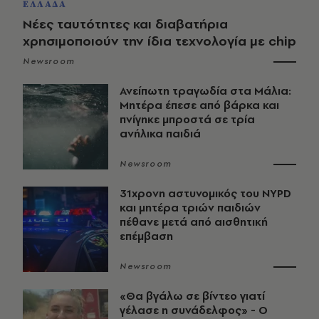
ΕΛΛΑΔΑ
Νέες ταυτότητες και διαβατήρια
χρησιμοποιούν την ίδια τεχνολογία με chip
Newsroom
Ανείπωτη τραγωδία στα Μάλια:
Μητέρα έπεσε από βάρκα και
πνίγηκε μπροστά σε τρία
ανήλικα παιδιά
Newsroom
31χρονη αστυνομικός του NYPD
και μητέρα τριών παιδιών
πέθανε μετά από αισθητική
επέμβαση
Newsroom
«Θα βγάλω σε βίντεο γιατί
γέλασε η συνάδελφος» - Ο