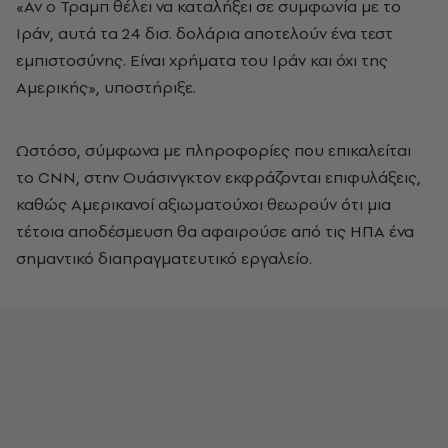
«Αν ο Τραμπ θέλει να καταλήξει σε συμφωνία με το
Ιράν, αυτά τα 24 δισ. δολάρια αποτελούν ένα τεστ
εμπιστοσύνης. Είναι χρήματα του Ιράν και όχι της
Αμερικής», υποστήριξε.
Ωστόσο, σύμφωνα με πληροφορίες που επικαλείται
το CNN, στην Ουάσινγκτον εκφράζονται επιφυλάξεις,
καθώς Αμερικανοί αξιωματούχοι θεωρούν ότι μια
τέτοια αποδέσμευση θα αφαιρούσε από τις ΗΠΑ ένα
σημαντικό διαπραγματευτικό εργαλείο.