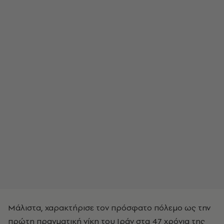
Μάλιστα, χαρακτήρισε τον πρόσφατο πόλεμο ως την
πρώτη πραγματική νίκη του Ιράν στα 47 χρόνια της