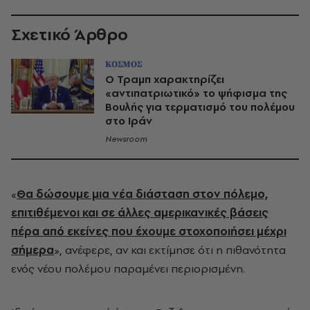
Σχετικό Άρθρο
ΚΟΣΜΟΣ
Ο Τραμπ χαρακτηρίζει
«αντιπατριωτικό» το ψήφισμα της
Βουλής για τερματισμό του πολέμου
στο Ιράν
Newsroom
«
Θα δώσουμε μια νέα διάσταση στον πόλεμο,
επιτιθέμενοι και σε άλλες αμερικανικές βάσεις
πέρα από εκείνες που έχουμε στοχοποιήσει μέχρι
σήμερα
», ανέφερε, αν και εκτίμησε ότι η πιθανότητα
ενός νέου πολέμου παραμένει περιορισμένη.