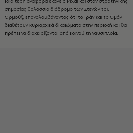
Ιδιαίτερη αναφορά έκανε ο Ρεζαΐ και στον στρατηγικής
σημασίας θαλάσσιο διάδρομο των Στενών του
Ορμούζ, επαναλαμβάνοντας ότι το Ιράν και το Oμάν
διαθέτουν κυριαρχικά δικαιώματα στην περιοχή και θα
πρέπει να διαχειρίζονται από κοινού τη ναυσιπλοΐα.