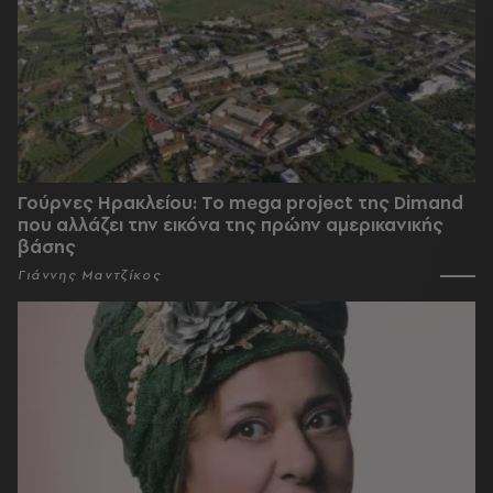
Γούρνες Ηρακλείου: To mega project της Dimand
που αλλάζει την εικόνα της πρώην αμερικανικής
βάσης
Γιάννης Μαντζίκος