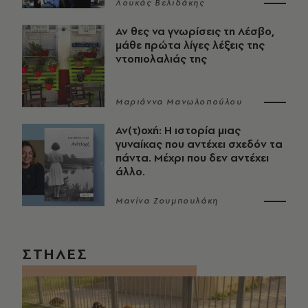
Λουκάς Βελιδάκης
Αν θες να γνωρίσεις τη Λέσβο,
μάθε πρώτα λίγες λέξεις της
ντοπιολαλιάς της
Μαριάννα Μανωλοπούλου
Αν(τ)οχή: Η ιστορία μιας
γυναίκας που αντέχει σχεδόν τα
πάντα. Μέχρι που δεν αντέχει
άλλο.
Μανίνα Ζουμπουλάκη
ΣΤΗΛΕΣ