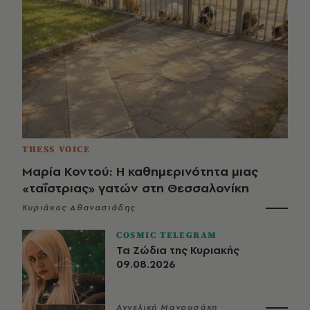
THESS VOICE
Μαρία Κοντού: Η καθημερινότητα μιας
«ταΐστριας» γατών στη Θεσσαλονίκη
Κυριάκος Αθανασιάδης
COSMIC TELEGRAM
Τα Ζώδια της Κυριακής
09.08.2026
Αγγελική Μανουσάκη