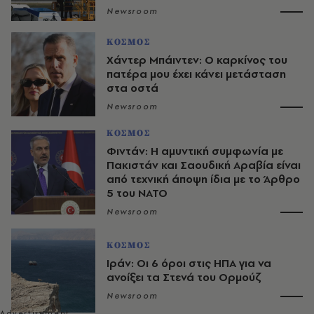
Newsroom
ΚΟΣΜΟΣ
Χάντερ Μπάιντεν: Ο καρκίνος του
πατέρα μου έχει κάνει μετάσταση
στα οστά
Newsroom
ΚΟΣΜΟΣ
Φιντάν: Η αμυντική συμφωνία με
Πακιστάν και Σαουδική Αραβία είναι
από τεχνική άποψη ίδια με τo Άρθρο
5 του ΝΑΤΟ
Newsroom
ΚΟΣΜΟΣ
Ιράν: Οι 6 όροι στις ΗΠΑ για να
ανοίξει τα Στενά του Ορμούζ
Newsroom