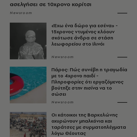
ασελγήσει σε 10χρονο κορίτσι
Newsroom
«Έχω ένα δώρο για εσένα» -
15χρονος ντυμένος κλόουν
σκότωσε άνδρα σε στάση
λεωφορείου στο Ιλινόι
Newsroom
Πάρος: Πώς συνέβη η τραγωδία
με το 4χρονο παιδί -
Πληροφορίες ότι εργαζόμενος
βούτηξε στην πισίνα να το
σώσει
Newsroom
Οι κάτοικοι της Βαρκελώνης
οχυρώνουν μπαλκόνια και
ταράτσες με συρματοπλέγματα
λόγω Θέουτας