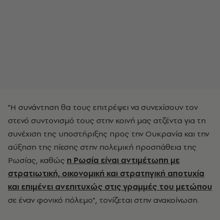
"Η συνάντηση θα τους επιτρέψει να συνεχίσουν τον
στενό συντονισμό τους στην κοινή μας ατζέντα για τη
συνέχιση της υποστήριξης προς την Ουκρανία και την
αύξηση της πίεσης στην πολεμική προσπάθεια της
Ρωσίας, καθώς
η Ρωσία είναι αντιμέτωπη με
στρατιωτική, οικονομική και στρατηγική αποτυχία
και επιμένει ανεπιτυχώς στις γραμμές του μετώπου
σε έναν φονικό πόλεμο", τονίζεται στην ανακοίνωση.