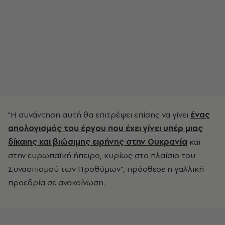
"Η συνάντηση αυτή θα επιτρέψει επίσης να γίνει
ένας
απολογισμός του έργου που έχει γίνει υπέρ μιας
δίκαιης και βιώσιμης ειρήνης στην Ουκρανία
και
στην ευρωπαϊκή ήπειρο, κυρίως στο πλαίσιο του
Συνασπισμού των Προθύμων", πρόσθεσε η γαλλική
προεδρία σε ανακοίνωση.