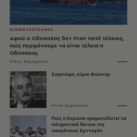
ΚΙΝΗΜΑΤΟΓΡΑΦΟΣ
Αφού ο Οδυσσέας δεν ήταν ποτέ τέλειος,
πώς περιμένουμε να είναι τέλεια η
Οδύσσεια;
Νίκος Καραχάλιος
Συγγνώμη, κύριε Φώκνερ
Ντίνα Σαρακηνού
Πώς η Ευρώπη χρηματοδοτεί τα
ισλαμιστικά δίκτυα της
οικογένειας Ερντογάν