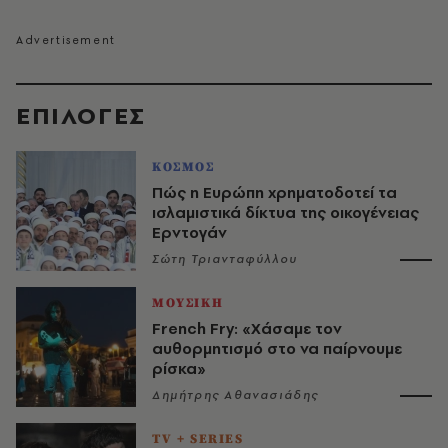
EΠΙΛΟΓΈΣ
ΚΟΣΜΟΣ
Πώς η Ευρώπη χρηματοδοτεί τα
ισλαμιστικά δίκτυα της οικογένειας
Ερντογάν
Σώτη Τριανταφύλλου
ΜΟΥΣΙΚΗ
French Fry: «Χάσαμε τον
αυθορμητισμό στο να παίρνουμε
ρίσκα»
Δημήτρης Αθανασιάδης
TV + SERIES