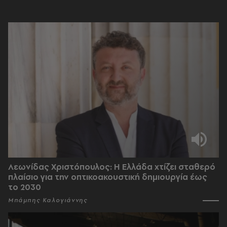
Λεωνίδας Χριστόπουλος: Η Ελλάδα χτίζει σταθερό
πλαίσιο για την οπτικοακουστική δημιουργία έως
το 2030
Μπάμπης Καλογιάννης