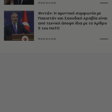
Newsroom
Φιντάν: Η αμυντική συμφωνία με
Πακιστάν και Σαουδική Αραβία είναι
από τεχνική άποψη ίδια με τo Άρθρο
5 του ΝΑΤΟ
Newsroom