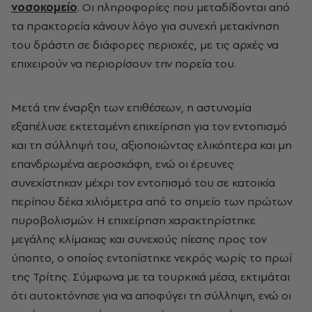
νοσοκομείο
. Οι πληροφορίες που μεταδίδονται από
τα πρακτορεία κάνουν λόγο για συνεχή μετακίνηση
του δράστη σε διάφορες περιοχές, με τις αρχές να
επιχειρούν να περιορίσουν την πορεία του.
Μετά την έναρξη των επιθέσεων, η αστυνομία
εξαπέλυσε εκτεταμένη επιχείρηση για τον εντοπισμό
και τη σύλληψή του, αξιοποιώντας ελικόπτερα και μη
επανδρωμένα αεροσκάφη, ενώ οι έρευνες
συνεχίστηκαν μέχρι τον εντοπισμό του σε κατοικία
περίπου δέκα χιλιόμετρα από το σημείο των πρώτων
πυροβολισμών. Η επιχείρηση χαρακτηρίστηκε
μεγάλης κλίμακας και συνεχούς πίεσης προς τον
ύποπτο, ο οποίος εντοπίστηκε νεκρός νωρίς το πρωί
της Τρίτης. Σύμφωνα με τα τουρκικά μέσα, εκτιμάται
ότι αυτοκτόνησε για να αποφύγει τη σύλληψη, ενώ οι