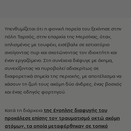
Υπενθυμίζεται ότι η φονική πορεία του ξεκίνησε στην
πόλη Ταρσός, στην επαρχία της Μερσίνας, όταν,
οπλισμένος με τουφέκι, εισέβαλε σε εστιατόριο
ανοίγοντας πυρ και σκοτώνοντας τον ιδιοκτήτη και
έναν εργαζόμενο. Στη συνέχεια διέφυγε με όχημα,
συνεχίζοντας να πυροβολεί αδιακρίτως σε
διαφορετικά σημεία της περιοχής, με αποτέλεσμα να
χάσουν τη ζωή τους ακόμη δύο άνδρες, ένας βοσκός
και ένας οδηγός φορτηγού.
Κατά τη διάρκεια
της ένοπλης διαφυγής του
προκάλεσε επίσης τον τραυματισμό οκτώ ακόμη
ατόμων, τα οποία μεταφέρθηκαν σε τοπικό