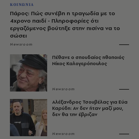
ΚΟΙΝΩΝΙΑ
Πάρος: Πώς συνέβη η τραγωδία με το
4χρονο παιδί - Πληροφορίες ότι
εργαζόμενος βούτηξε στην πισίνα να το
σώσει
Newsroom
Πέθανε ο σπουδαίος ηθοποιός
Νίκος Καλογερόπουλος
Newsroom
Αλέξανδρος Τσουβέλας για Εύα
Καρύδη: Αν δεν ήταν μαζί μου,
δεν θα την έβριζαν
Newsroom