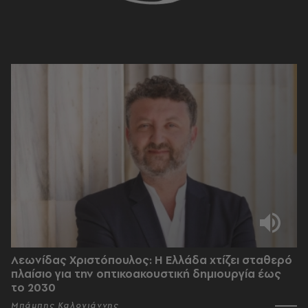
Λεωνίδας Χριστόπουλος: Η Ελλάδα χτίζει σταθερό
πλαίσιο για την οπτικοακουστική δημιουργία έως
το 2030
Μπάμπης Καλογιάννης