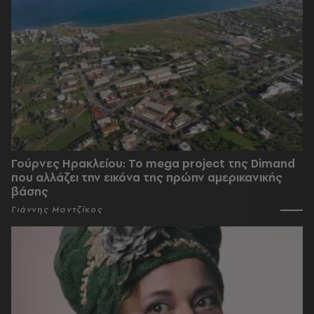
Γούρνες Ηρακλείου: To mega project της Dimand
που αλλάζει την εικόνα της πρώην αμερικανικής
βάσης
Γιάννης Μαντζίκος