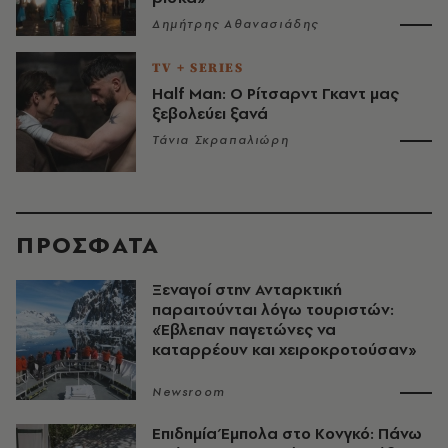
Δημήτρης Αθανασιάδης
TV + SERIES
Half Man: Ο Ρίτσαρντ Γκαντ μας
ξεβολεύει ξανά
Τάνια Σκραπαλιώρη
ΠΡΟΣΦΑΤΑ
Ξεναγοί στην Ανταρκτική
παραιτούνται λόγω τουριστών:
«Έβλεπαν παγετώνες να
καταρρέουν και χειροκροτούσαν»
Newsroom
Επιδημία Έμπολα στο Κονγκό: Πάνω