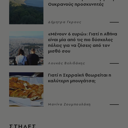
Ουκρανούς προσκυνητές
Δήμητρα Γκρους
«Μένουν 6 ευρώ»: Γιατί η Αθήνα
είναι μία από τις πιο δύσκολες
πόλεις για να ζήσεις από τον
μισθό σου
Λουκάς Βελιδάκης
Γιατί η Σερραϊκή θεωρείται η
καλύτερη μπουγάτσα;
Μανίνα Ζουμπουλάκη
ΣΤΗΛΕΣ