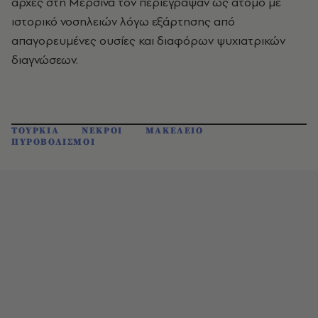
αρχές στη Μερσίνα τον περιέγραψαν ως άτομο με
ιστορικό νοσηλειών λόγω εξάρτησης από
απαγορευμένες ουσίες και διαφόρων ψυχιατρικών
διαγνώσεων.
ΤΟΥΡΚΙΑ
ΝΕΚΡΟΙ
ΜΑΚΕΛΕΙΟ
ΠΥΡΟΒΟΛΙΣΜΟΙ