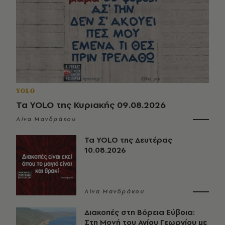
YOLO
Τα YOLO της Κυριακής 09.08.2026
Λίνα Μανδράκου
Τα YOLO της Δευτέρας
10.08.2026
Λίνα Μανδράκου
Διακοπές στη Βόρεια Εύβοια:
Στη Μονή του Αγίου Γεωργίου με