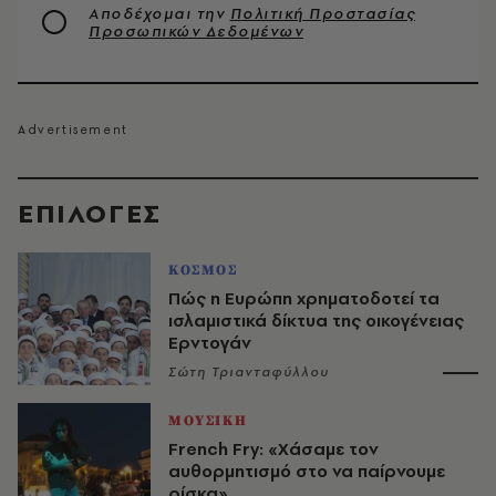
Αποδέχομαι την
Πολιτική Προστασίας
Προσωπικών Δεδομένων
EΠΙΛΟΓΈΣ
ΚΟΣΜΟΣ
Πώς η Ευρώπη χρηματοδοτεί τα
ισλαμιστικά δίκτυα της οικογένειας
Ερντογάν
Σώτη Τριανταφύλλου
ΜΟΥΣΙΚΗ
French Fry: «Χάσαμε τον
αυθορμητισμό στο να παίρνουμε
ρίσκα»