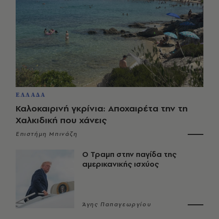
ΕΛΛΑΔΑ
Καλοκαιρινή γκρίνια: Αποχαιρέτα την τη
Χαλκιδική που χάνεις
Επιστήμη Μπινάζη
Ο Τραμπ στην παγίδα της
αμερικανικής ισχύος
Άγης Παπαγεωργίου