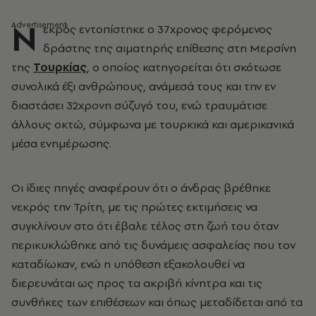
Ν
εκρός εντοπίστηκε ο 37χρονος φερόμενος
δράστης της αιματηρής επίθεσης στη Μερσίνη
της
Τουρκίας
, ο οποίος κατηγορείται ότι σκότωσε
συνολικά έξι ανθρώπους, ανάμεσά τους και την εν
διαστάσει 32χρονη σύζυγό του, ενώ τραυμάτισε
άλλους οκτώ, σύμφωνα με τουρκικά και αμερικανικά
μέσα ενημέρωσης.
Οι ίδιες πηγές αναφέρουν ότι ο άνδρας βρέθηκε
νεκρός την Τρίτη, με τις πρώτες εκτιμήσεις να
συγκλίνουν στο ότι έβαλε τέλος στη ζωή του όταν
περικυκλώθηκε από τις δυνάμεις ασφαλείας που τον
καταδίωκαν, ενώ η υπόθεση εξακολουθεί να
διερευνάται ως προς τα ακριβή κίνητρα και τις
συνθήκες των επιθέσεων και όπως μεταδίδεται από τα