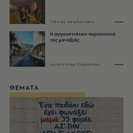
Γιάννης Μεϊμάρογλου
Η αυγουστιάτικη περπατησιά
της μοναξιάς
Αριστοτέλης Σταμούλας
ΘΕΜΑΤΑ