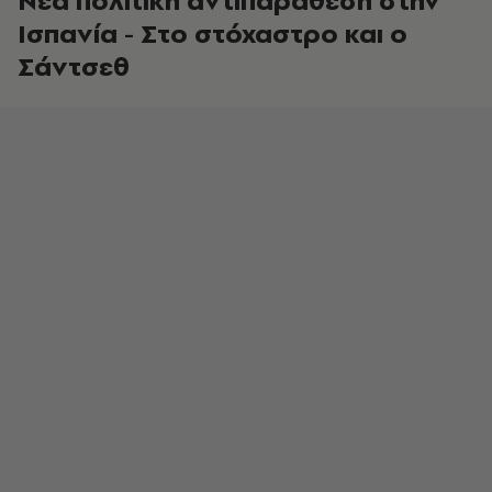
Νέα πολιτική αντιπαράθεση στην
Ισπανία - Στο στόχαστρο και ο
Σάντσεθ