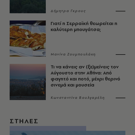
Δήμητρα Γκρους
Γιατί η Σερραϊκή θεωρείται η
καλύτερη μπουγάτσα;
Μανίνα Ζουμπουλάκη
Τι να κάνεις αν (ξε)μείνεις τον
Αύγουστο στην Αθήνα: Από
φαγητό και ποτό, μέχρι θερινό
σινεμά και μουσεία
Κωνσταντίνα Βουλγαρέλη
ΣΤΗΛΕΣ