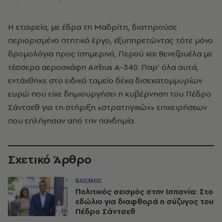
Η εταιρεία, με έδρα τη Μαδρίτη, διατηρούσε
περιορισμένο πτητικό έργο, εξυπηρετώντας τότε μόνο
δρομολόγια προς Ισημερινό, Περού και Βενεζουέλα με
τέσσερα αεροσκάφη Airbus A-340. Παρ’ όλα αυτά,
εντάχθηκε στο ειδικό ταμείο δέκα δισεκατομμυρίων
ευρώ που είχε δημιουργήσει η κυβέρνηση του Πέδρο
Σάντσεθ για τη στήριξη «στρατηγικών» επιχειρήσεων
που επλήγησαν από την πανδημία.
Σχετικό Άρθρο
ΚΟΣΜΟΣ
Πολιτικός σεισμός στην Ισπανία: Στο
εδώλιο για διαφθορά η σύζυγος του
Πέδρο Σάντσεθ