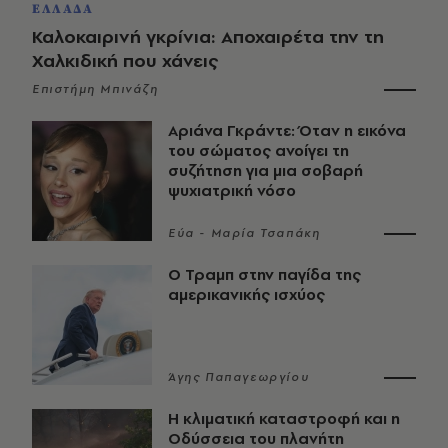
ΕΛΛΑΔΑ
Καλοκαιρινή γκρίνια: Αποχαιρέτα την τη
Χαλκιδική που χάνεις
Επιστήμη Μπινάζη
Αριάνα Γκράντε: Όταν η εικόνα
του σώματος ανοίγει τη
συζήτηση για μια σοβαρή
ψυχιατρική νόσο
Εύα - Μαρία Τσαπάκη
Ο Τραμπ στην παγίδα της
αμερικανικής ισχύος
Άγης Παπαγεωργίου
Η κλιματική καταστροφή και η
Οδύσσεια του πλανήτη