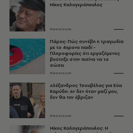
Νίκος Καλογερόπουλος
Newsroom
Πάρος: Πώς συνέβη η τραγωδία
με το 4χρονο παιδί -
Πληροφορίες ότι εργαζόμενος
βούτηξε στην πισίνα να το
σώσει
Newsroom
Αλέξανδρος Τσουβέλας για Εύα
Καρύδη: Αν δεν ήταν μαζί μου,
δεν θα την έβριζαν
Newsroom
Νίκος Καλογερόπουλος: Η