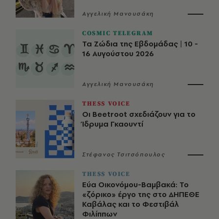
Αγγελική Μανουσάκη
COSMIC TELEGRAM
Τα Ζώδια της Εβδομάδας | 10 -
16 Αυγούστου 2026
Αγγελική Μανουσάκη
THESS VOICE
Οι Beetroot σχεδιάζουν για το
Ίδρυμα Γκαουντί
Στέφανος Τσιτσόπουλος
THESS VOICE
Εύα Οικονόμου-Βαμβακά: Το
«ζόρικο» έργο της στο ΔΗΠΕΘΕ
Καβάλας και το Φεστιβάλ
Φιλίππων