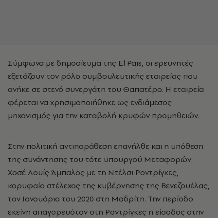
Σύμφωνα με δημοσίευμα της El Pais, οι ερευνητές
εξετάζουν τον ρόλο συμβουλευτικής εταιρείας που
ανήκε σε στενό συνεργάτη του Θαπατέρο. Η εταιρεία
φέρεται να χρησιμοποιήθηκε ως ενδιάμεσος
μηχανισμός για την καταβολή κρυφών προμηθειών.
Στην πολιτική αντιπαράθεση επανήλθε και η υπόθεση
της συνάντησης του τότε υπουργού Μεταφορών
Χοσέ Λουίς Άμπαλος με τη Ντέλσι Ροντρίγκες,
κορυφαίο στέλεχος της κυβέρνησης της Βενεζουέλας,
τον Ιανουάριο του 2020 στη Μαδρίτη. Την περίοδο
εκείνη απαγορευόταν στη Ροντρίγκες η είσοδος στην