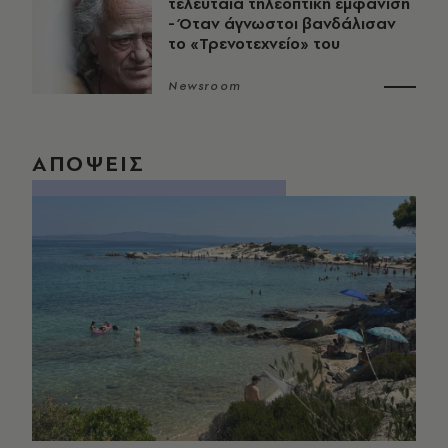
τελευταία τηλεοπτική εμφάνιση
- Όταν άγνωστοι βανδάλισαν
το «Τρενοτεχνείο» του
Newsroom
ΑΠΟΨΕΙΣ