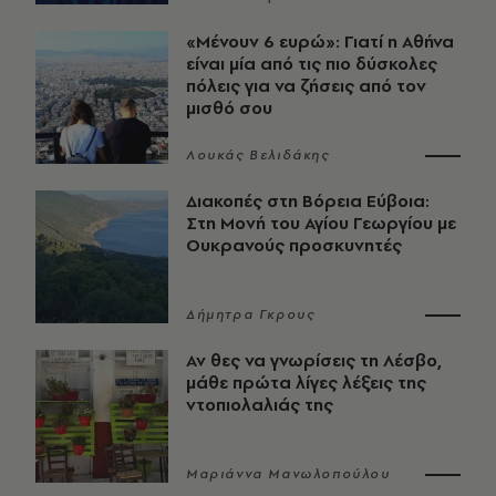
«Μένουν 6 ευρώ»: Γιατί η Αθήνα
είναι μία από τις πιο δύσκολες
πόλεις για να ζήσεις από τον
μισθό σου
Λουκάς Βελιδάκης
Διακοπές στη Βόρεια Εύβοια:
Στη Μονή του Αγίου Γεωργίου με
Ουκρανούς προσκυνητές
Δήμητρα Γκρους
Αν θες να γνωρίσεις τη Λέσβο,
μάθε πρώτα λίγες λέξεις της
ντοπιολαλιάς της
Μαριάννα Μανωλοπούλου