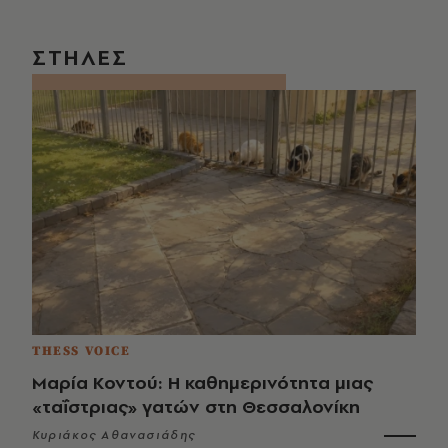
ΣΤΗΛΕΣ
THESS VOICE
Μαρία Κοντού: Η καθημερινότητα μιας
«ταΐστριας» γατών στη Θεσσαλονίκη
Κυριάκος Αθανασιάδης