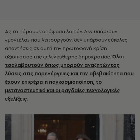
Ας το πάρουμε απόφαση λοιπόν. Δεν υπάρχουν
«μοντέλα» που λειτουργούν, δεν υπάρχουν εύκολες
απαντήσεις σε αυτή την πρωτοφανή κρίση
αξιοπιστίας της φιλελεύθερης δημοκρατίας.
Όλοι
τσαλαβουτούν όπως μπορούν αναζητώντας
λύσεις στις παρενέργειες και την αβεβαιότητα που
έχουν επιφέρει η παγκοσμιοποίηση, το
μεταναστευτικό και οι ραγδαίες τεχνολογικές
εξελίξεις
.