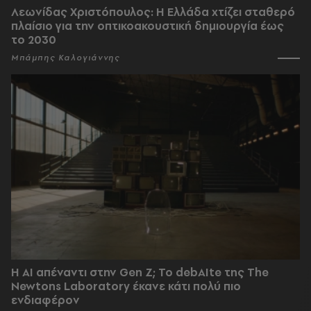
Λεωνίδας Χριστόπουλος: Η Ελλάδα χτίζει σταθερό
πλαίσιο για την οπτικοακουστική δημιουργία έως
το 2030
Μπάμπης Καλογιάννης
Η AI απέναντι στην Gen Z; Το debAIte της The
Newtons Laboratory έκανε κάτι πολύ πιο
ενδιαφέρον