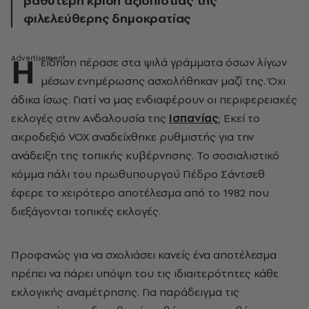
βαθύτερη κρίση αξιοπιστίας της
φιλελεύθερης δημοκρατίας
Η
είδηση πέρασε στα ψιλά γράμματα όσων λίγων
μέσων ενημέρωσης ασχολήθηκαν μαζί της. Όχι
άδικα ίσως. Γιατί να μας ενδιαφέρουν οι περιφερειακές
εκλογές στην Ανδαλουσία της
Ισπανίας
; Εκεί το
ακροδεξιό VOX αναδείχθηκε ρυθμιστής για την
ανάδειξη της τοπικής κυβέρνησης. Το σοσιαλιστικό
κόμμα πάλι του πρωθυπουργού Πέδρο Σάντσεθ
έφερε το χειρότερο αποτέλεσμα από το 1982 που
διεξάγονται τοπικές εκλογές.
Προφανώς για να σχολιάσει κανείς ένα αποτέλεσμα
πρέπει να πάρει υπόψη του τις ιδιαιτερότητες κάθε
εκλογικής αναμέτρησης. Για παράδειγμα τις