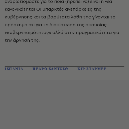
αναρωτιόμαστε για το ποια (πρέπει να) είναι η νέα
κανονικότητα! Οι υπαρκτές ανεπάρκειες της
κυβέρνησης και τα βαρύτατα λάθη της γίνονται το
πρόσχημα όχι για τη διαπίστωση της απουσίας
«κυβερνησιμότητας» αλλά στην πραγματικότητα για
την άρνησή της.
ΙΣΠΑΝΙΑ
ΠΕΔΡΟ ΣΑΝΤΣΕΘ
ΚΙΡ ΣΤΑΡΜΕΡ