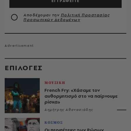
ΕΓΓΡΑΦΕΙΤΕ
Αποδέχομαι την
Πολιτική Προστασίας
Προσωπικών Δεδομένων
EΠΙΛΟΓΈΣ
ΜΟΥΣΙΚΗ
French Fry: «Χάσαμε τον
αυθορμητισμό στο να παίρνουμε
ρίσκα»
Δημήτρης Αθανασιάδης
ΚΟΣΜΟΣ
Οι περιπέτειες των Ρώσων