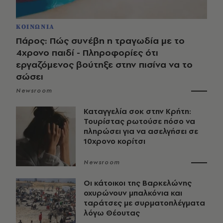
ΚΟΙΝΩΝΙΑ
Πάρος: Πώς συνέβη η τραγωδία με το
4χρονο παιδί - Πληροφορίες ότι
εργαζόμενος βούτηξε στην πισίνα να το
σώσει
Newsroom
Καταγγελία σοκ στην Κρήτη:
Τουρίστας ρωτούσε πόσο να
πληρώσει για να ασελγήσει σε
10χρονο κορίτσι
Newsroom
Οι κάτοικοι της Βαρκελώνης
οχυρώνουν μπαλκόνια και
ταράτσες με συρματοπλέγματα
λόγω Θέουτας