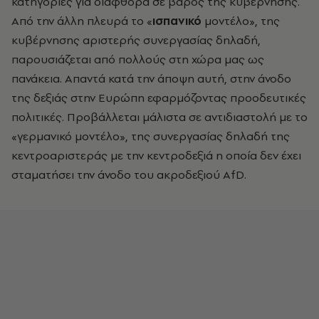
κατηγορίες για διαφθορά σε βάρος της κυβέρνησης.
Από την άλλη πλευρά το «
ισπανικό
μοντέλο», της
κυβέρνησης αριστερής συνεργασίας δηλαδή,
παρουσιάζεται από πολλούς στη χώρα μας ως
πανάκεια. Απαντά κατά την άποψη αυτή, στην άνοδο
της δεξιάς στην Ευρώπη εφαρμόζοντας προοδευτικές
πολιτικές. Προβάλλεται μάλιστα σε αντιδιαστολή με το
«γερμανικό μοντέλο», της συνεργασίας δηλαδή της
κεντροαριστεράς με την κεντροδεξιά η οποία δεν έχει
σταματήσει την άνοδο του ακροδεξιού AfD.