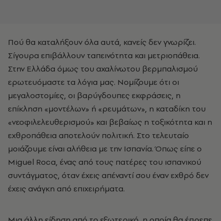
Πού θα καταλήξουν όλα αυτά, κανείς δεν γνωρίζει.
Σίγουρα επιβάλλουν ταπεινότητα και μετριοπάθεια.
Στην Ελλάδα όμως του αχαλίνωτου βερμπαλισμού
ερωτευόμαστε τα λόγια μας. Νομίζουμε ότι οι
μεγαλοστομίες, οι βαρύγδουπες εκφράσεις, η
επίκληση «μοντέλων» ή «ρευμάτων», η καταδίκη του
«νεοφιλελευθερισμού» και βεβαίως η τοξικότητα και η
εχθροπάθεια αποτελούν πολιτική. Στο τελευταίο
μοιάζουμε είναι αλήθεια με την Ισπανία. Όπως είπε ο
Miguel Roca, ένας από τους πατέρες του ισπανικού
συντάγματος, όταν έχεις απέναντί σου έναν εχθρό δεν
έχεις ανάγκη από επιχειρήματα.
Μια άλλη είδηση από το εξωτερικό, η οποία θα έπρεπε