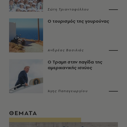
Σώτη Τριανταφύλλου
Ο τουρισμός της γουρούνας
Ανδρέας Βασιλιάς
Ο Τραμπ στην παγίδα της
αμερικανικής ισχύος
Άγης Παπαγεωργίου
ΘΕΜΑΤΑ