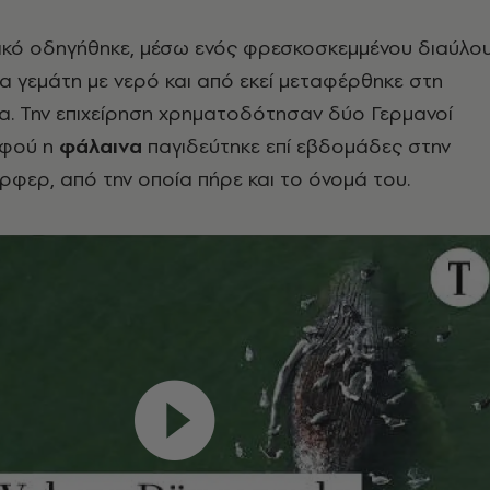
ικό οδηγήθηκε, μέσω ενός φρεσκοσκεμμένου διαύλου
α γεμάτη με νερό και από εκεί μεταφέρθηκε στη
. Την επιχείρηση χρηματοδότησαν δύο Γερμανοί
αφού η
φάλαινα
παγιδεύτηκε επί εβδομάδες στην
ρφερ, από την οποία πήρε και το όνομά του.