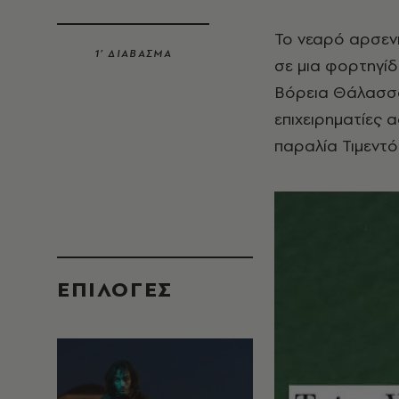
Το νεαρό αρσεν
1’ ΔΙΑΒΑΣΜΑ
σε μια φορτηγίδ
Βόρεια Θάλασσα
επιχειρηματίες 
παραλία Τιμεντό
EΠΙΛΟΓΈΣ