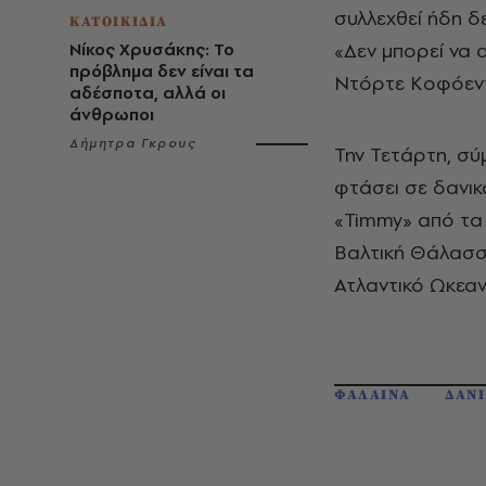
συλλεχθεί ήδη δ
ΚΑΤΟΙΚΙΔΙΑ
«Δεν μπορεί να 
Νίκος Χρυσάκης: Το
πρόβλημα δεν είναι τα
Ντόρτε Κοφόεντ,
αδέσποτα, αλλά οι
άνθρωποι
Δήμητρα Γκρους
Την Τετάρτη, σύ
φτάσει σε δανικ
«Timmy» από τα 
Βαλτική Θάλασσ
Ατλαντικό Ωκεαν
ΦΑΛΑΙΝΑ
ΔΑΝ