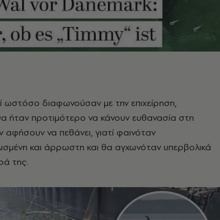
οί ωστόσο διαφωνούσαν με την επιχείρηση,
θα ήταν προτιμότερο να κάνουν ευθανασία στη
ην αφήσουν να πεθάνει, γιατί φαινόταν
σμένη και άρρωστη και θα αγχωνόταν υπερβολικά
ρά της.