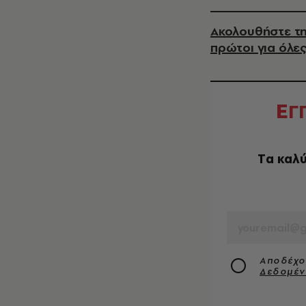
Ακολουθήστε τη
πρώτοι για όλες
Ε
Γ
Tα καλύ
EMAIL
Αποδέχο
Δεδομέ