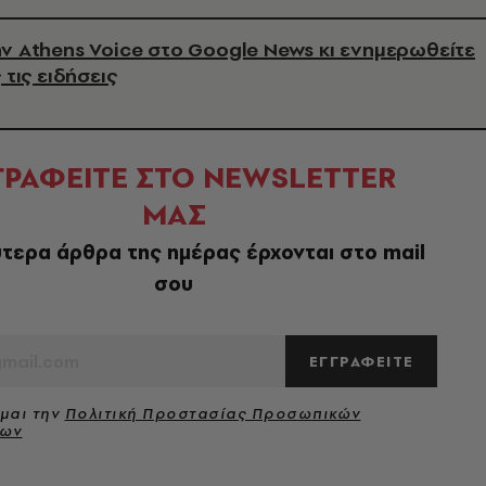
ν Athens Voice στο Google News κι ενημερωθείτε
 τις ειδήσεις
ΓΡΑΦΕΙΤΕ ΣΤΟ NEWSLETTER
ΜΑΣ
τερα άρθρα της ημέρας έρχονται στο mail
σου
ΕΓΓΡΑΦΕΙΤΕ
μαι την
Πολιτική Προστασίας Προσωπικών
νων