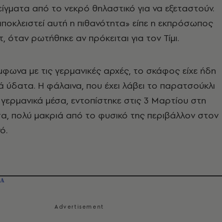
είγματα από το νεκρό θηλαστικό για να εξεταστούν.
αποκλειστεί αυτή η πιθανότητα» είπε η εκπρόσωπος
 όταν ρωτήθηκε αν πρόκειται για τον Τίμι.
μφωνα με τις γερμανικές αρχές, το σκάφος είχε ήδη
ά ύδατα. Η φάλαινα, που έχει λάβει το παρατσούκλι
γερμανικά μέσα, εντοπίστηκε στις 3 Μαρτίου στη
α, πολύ μακριά από το φυσικό της περιβάλλον στον
ό.
ΙΑ