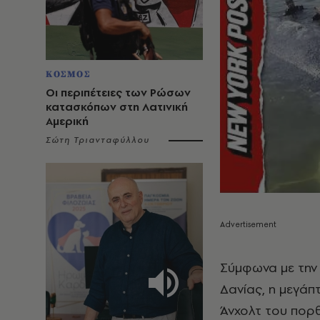
ΚΟΣΜΟΣ
Οι περιπέτειες των Ρώσων
κατασκόπων στη Λατινική
Αμερική
Σώτη Τριανταφύλλου
Σύμφωνα με την
Δανίας, η μεγάπ
Άνχολτ του πορθ