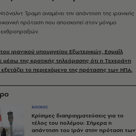
 Ντόναλντ Τραμπ αναμένει την απάντηση της ιρανικής
ρικανική πρόταση που αποσκοπεί στον μόνιμο
 εχθροπραξιών.
ου ιρανικού υπουργείου Εξωτερικών, Εσμαΐλ
 μέσω της κρατικής τηλεόρασης ότι η Τεχεράνη
 εξετάζει το περιεχόμενο της πρότασης των ΗΠΑ.
θρο
ΚΟΣΜΟΣ
Κρίσιμες διαπραγματεύσεις για το
τέλος του πολέμου: Σήμερα η
απάντηση του Ιράν στην πρόταση των