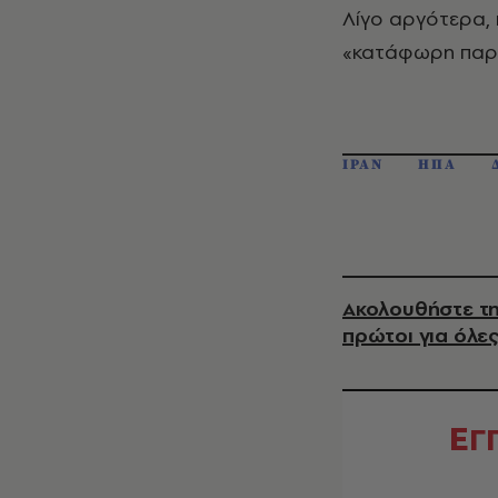
Λίγο αργότερα,
«κατάφωρη παραβ
ΙΡΑΝ
ΗΠΑ
Ακολουθήστε τη
πρώτοι για όλες
Ε
Γ