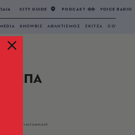
ΩΔΙΑ
CITY GUIDE
PODCAST
VOICE RADIO
 MEDIA
SHOWBIZ
ΑΘΛΗΤΙΣΜΟΣ
ΣΚΙΤΣΑ
COVID 19
ων ΗΠΑ
ση