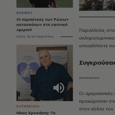
ΚΟΣΜΟΣ
Οι περιπέτειες των Ρώσων
κατασκόπων στη Λατινική
Αμερική
Παράλληλα, στο
Σώτη Τριανταφύλλου
σκληροπυρηνικού
οποιαδήποτε συ
Συγκρούσει
Οι αμερικανικές
προχώρησαν στη
ΚΑΤΟΙΚΙΔΙΑ
στον κόλπο του
Νίκος Χρυσάκης: Το