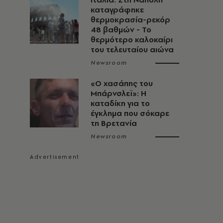
καταγράφηκε
θερμοκρασία-ρεκόρ
48 βαθμών - To
θερμότερο καλοκαίρι
του τελευταίου αιώνα
Newsroom
«Ο χασάπης του
Μπάρνσλεϊ»: Η
καταδίκη για το
έγκλημα που σόκαρε
τη Βρετανία
Newsroom