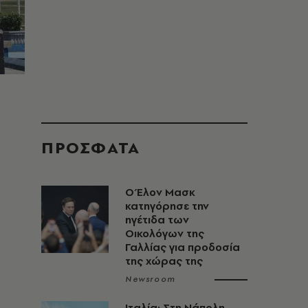
ΠΡΟΣΦΑΤΑ
Ο Έλον Μασκ
κατηγόρησε την
ηγέτιδα των
Οικολόγων της
Γαλλίας για προδοσία
της χώρας της
Newsroom
Ιταλία: Στη Νάπολη