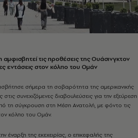
 αμφισβητεί τις προθέσεις της Ουάσινγκτον
έες εντάσεις στον κόλπο του Ομάν
σβήτησε σήμερα τη σοβαρότητα της αμερικανικής
 στις συνεχιζόμενες διαβουλεύσεις για την εξεύρεση
πό τη σύγκρουση στη Μέση Ανατολή, με φόντο τις
τον κόλπο του Ομάν.
ην έναρξη της εκεχειρίας, ο επικεφαλής της