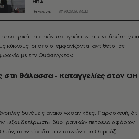
ΗΠΑ
Newsroom
07.05.2026, 08:22
 εσωτερικό του Ιράν καταγράφονται αντιδράσεις α
ς κύκλους, οι οποίοι εμφανίζονται αντίθετοι σε
μφωνία με την Ουάσινγκτον.
ς στη θάλασσα - Καταγγελίες στον ΟΗ
 ένοπλες δυνάμεις ανακοίνωσαν χθες, Παρασκευή, ότι
ν «εξουδετέρωση» δύο ιρανικών πετρελαιοφόρων
 Ομάν, στην είσοδο των στενών του Ορμούζ.