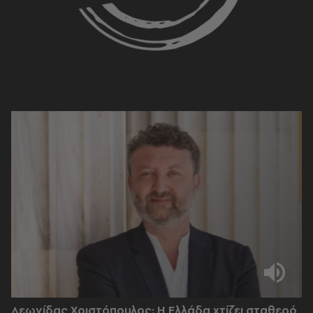
Λεωνίδας Χριστόπουλος: Η Ελλάδα χτίζει σταθερό