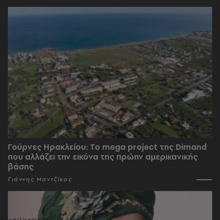
Γούρνες Ηρακλείου: To mega project της Dimand
που αλλάζει την εικόνα της πρώην αμερικανικής
βάσης
Γιάννης Μαντζίκος