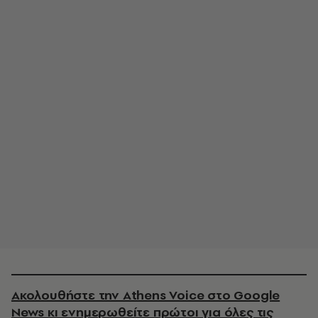
Ακολουθήστε την Athens Voice στο Google
News κι ενημερωθείτε πρώτοι για όλες τις