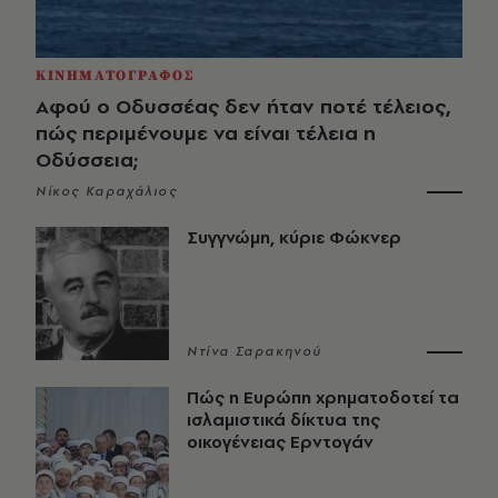
ΚΙΝΗΜΑΤΟΓΡΑΦΟΣ
Αφού ο Οδυσσέας δεν ήταν ποτέ τέλειος,
πώς περιμένουμε να είναι τέλεια η
Οδύσσεια;
Νίκος Καραχάλιος
Συγγνώμη, κύριε Φώκνερ
Ντίνα Σαρακηνού
Πώς η Ευρώπη χρηματοδοτεί τα
ισλαμιστικά δίκτυα της
οικογένειας Ερντογάν