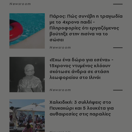
Newsroom
Πάρος: Πώς συνέβη η τραγωδία
με το 4χρονο παιδί -
Πληροφορίες ότι εργαζόμενος
βούτηξε στην πισίνα να το
σώσει
Newsroom
«Έχω ένα δώρο για εσένα» -
15χρονος ντυμένος κλόουν
σκότωσε άνδρα σε στάση
λεωφορείου στο Ιλινόι
Newsroom
Χαλκιδική: 3 συλλήψεις στο
Πευκοχώρι και 5 λουκέτα για
αυθαιρεσίες στις παραλίες