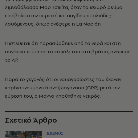
λιμνοθάλασσα Μαρ Τσικίτα, όταν το ισχυρό ρεύμα
εισέβαλε στην περιοχή και παγίδευσε χιλιάδες
λουόμενους, όπως ανέφερε η La Nación.
Πιστεύεται ότι παρασύρθηκε από τα νερά και στη
συνέχεια χτύπησε το κεφάλι του στα βράχια, ανέφερε
το AP.
Παρά το γεγονός ότι οι ναυαγοσώστες του έκαναν
καρδιοπνευμονική αναζωογόνηση (CPR) μετά την
εύρεσή του, ο Μάννο κηρύχθηκε νεκρός.
Σχετικό Άρθρο
ΚΟΣΜΟΣ