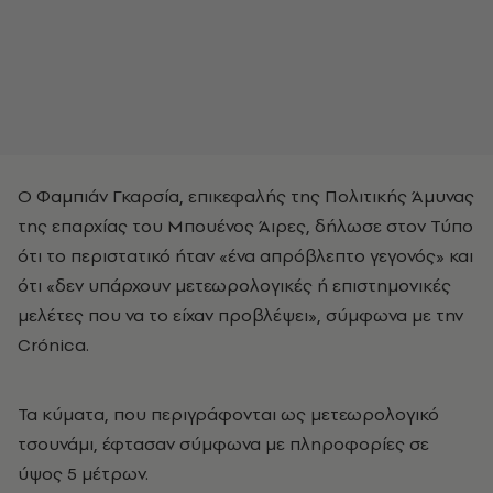
Ο Φαμπιάν Γκαρσία, επικεφαλής της Πολιτικής Άμυνας
της επαρχίας του Μπουένος Άιρες, δήλωσε στον Τύπο
ότι το περιστατικό ήταν «ένα απρόβλεπτο γεγονός» και
ότι «δεν υπάρχουν μετεωρολογικές ή επιστημονικές
μελέτες που να το είχαν προβλέψει», σύμφωνα με την
Crónica.
Τα κύματα, που περιγράφονται ως μετεωρολογικό
τσουνάμι, έφτασαν σύμφωνα με πληροφορίες σε
ύψος 5 μέτρων.