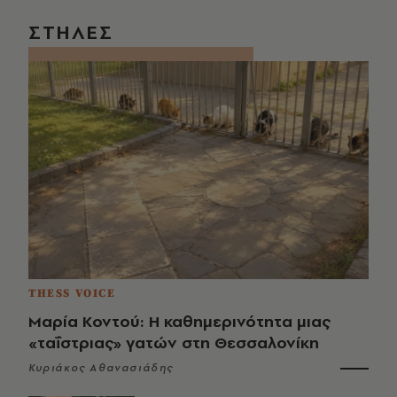
ΣΤΗΛΕΣ
THESS VOICE
Μαρία Κοντού: Η καθημερινότητα μιας
«ταΐστριας» γατών στη Θεσσαλονίκη
Κυριάκος Αθανασιάδης