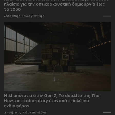
πλαίσιο για την οπτικοακουστική δημιουργία έως
το 2030
Μπάμπης Καλογιάννης
Η AI απέναντι στην Gen Z; Το debAIte της The
Newtons Laboratory έκανε κάτι πολύ πιο
ενδιαφέρον
Δημήτρης Αθανασιάδης