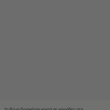
Το θύμα βρισκόταν κοντά σε ψαράδες στη