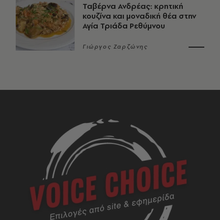
Ταβέρνα Ανδρέας: κρητική
κουζίνα και μοναδική θέα στην
Αγία Τριάδα Ρεθύμνου
Γιώργος Ζαρζώνης