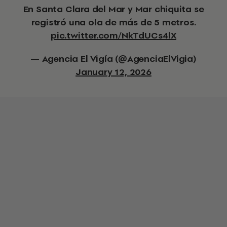
En Santa Clara del Mar y Mar chiquita se
registró una ola de más de 5 metros.
pic.twitter.com/NkTdUCs4lX
— Agencia El Vigía (@AgenciaElVigia)
January 12, 2026