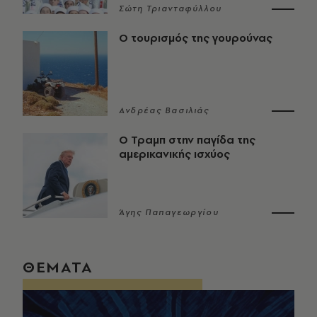
Σώτη Τριανταφύλλου
Ο τουρισμός της γουρούνας
Ανδρέας Βασιλιάς
Ο Τραμπ στην παγίδα της
αμερικανικής ισχύος
Άγης Παπαγεωργίου
ΘΕΜΑΤΑ