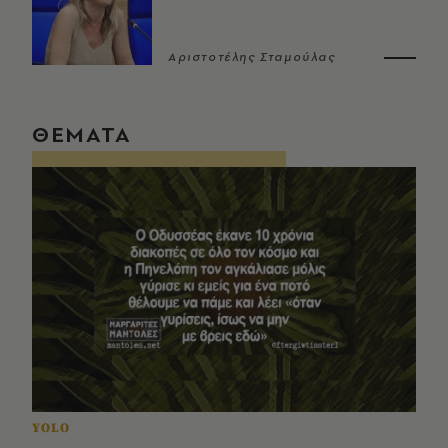
Αριστοτέλης Σταμούλας
ΘΕΜΑΤΑ
YOLO