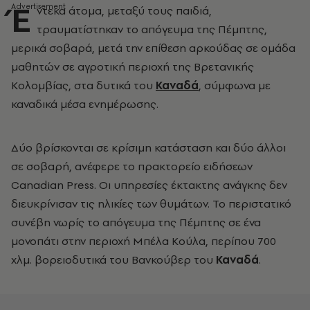
Έ
ντεκα άτομα, μεταξύ τους παιδιά,
τραυματίστηκαν το απόγευμα της Πέμπτης,
μερικά σοβαρά, μετά την επίθεση αρκούδας σε ομάδα
μαθητών σε αγροτική περιοχή της Βρετανικής
Κολομβίας, στα δυτικά του
Καναδά
, σύμφωνα με
καναδικά μέσα ενημέρωσης.
Δύο βρίσκονται σε κρίσιμη κατάσταση και δύο άλλοι
σε σοβαρή, ανέφερε το πρακτορείο ειδήσεων
Canadian Press. Οι υπηρεσίες έκτακτης ανάγκης δεν
διευκρίνισαν τις ηλικίες των θυμάτων. Το περιστατικό
συνέβη νωρίς το απόγευμα της Πέμπτης σε ένα
μονοπάτι στην περιοχή Μπέλα Κούλα, περίπου 700
χλμ. βορειοδυτικά του Βανκούβερ του
Καναδά
.