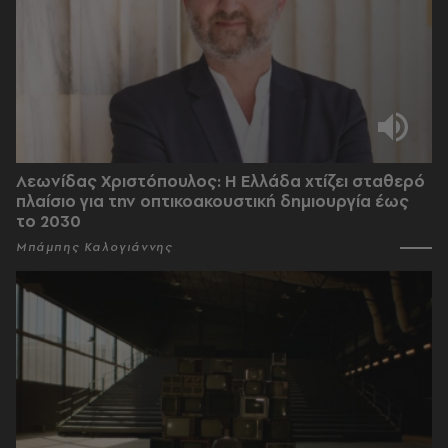
Λεωνίδας Χριστόπουλος: Η Ελλάδα χτίζει σταθερό
πλαίσιο για την οπτικοακουστική δημιουργία έως
το 2030
Μπάμπης Καλογιάννης