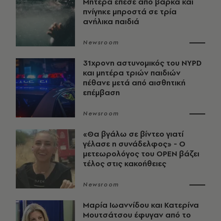
Μητέρα έπεσε από βάρκα και
πνίγηκε μπροστά σε τρία
ανήλικα παιδιά
Newsroom
31χρονη αστυνομικός του NYPD
και μητέρα τριών παιδιών
πέθανε μετά από αισθητική
επέμβαση
Newsroom
«Θα βγάλω σε βίντεο γιατί
γέλασε η συνάδελφος» - Ο
μετεωρολόγος του OPEN βάζει
τέλος στις κακοήθειες
Newsroom
Μαρία Ιωαννίδου και Κατερίνα
Μουτσάτσου έφυγαν από το