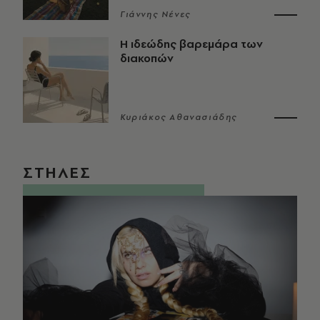
Γιάννης Νένες
Η ιδεώδης βαρεμάρα των
διακοπών
Κυριάκος Αθανασιάδης
ΣΤΗΛΕΣ