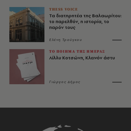
THESS VOICE
Τα διατηρητέα της Βαλαωρίτου:
το παρελθόν, η ιστορία, το
παρόν τους
Ελένη Τρούγκου
ΤΟ ΠΟΙΗΜΑ ΤΗΣ ΗΜΕΡΑΣ
Λίλλυ Κοτσώνη, Κλεινόν άστυ
Γιώργος Δήμος