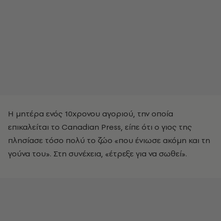
Η μητέρα ενός 10χρονου αγοριού, την οποία
επικαλείται το Canadian Press, είπε ότι ο γιος της
πλησίασε τόσο πολύ το ζώο «που ένιωσε ακόμη και τη
γούνα του». Στη συνέχεια, «έτρεξε για να σωθεί».