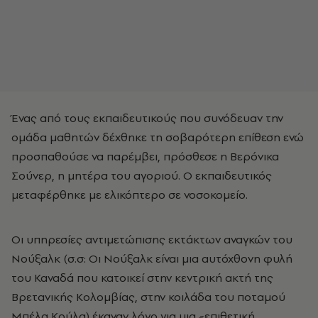
Ένας από τους εκπαιδευτικούς που συνόδευαν την
ομάδα μαθητών δέχθηκε τη σοβαρότερη επίθεση ενώ
προσπαθούσε να παρέμβει, πρόσθεσε η Βερόνικα
Σούνερ, η μητέρα του αγοριού. Ο εκπαιδευτικός
μεταφέρθηκε με ελικόπτερο σε νοσοκομείο.
Οι υπηρεσίες αντιμετώπισης εκτάκτων αναγκών του
Νούξαλκ (σ.σ: Οι Νούξαλκ είναι μια αυτόχθονη φυλή
του Καναδά που κατοικεί στην κεντρική ακτή της
Βρετανικής Κολομβίας, στην κοιλάδα του ποταμού
Μπέλα Κούλα) έκαναν λόγο για μια «επιθετική