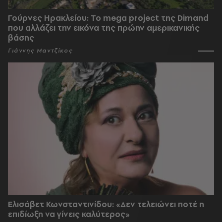
Γούρνες Ηρακλείου: To mega project της Dimand
που αλλάζει την εικόνα της πρώην αμερικανικής
βάσης
Γιάννης Μαντζίκος
Ελισάβετ Κωνσταντινίδου: «Δεν τελειώνει ποτέ η
επιδίωξη να γίνεις καλύτερος»