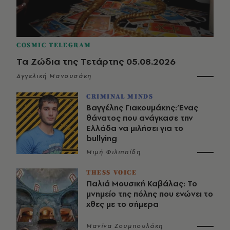
COSMIC TELEGRAM
Τα Ζώδια της Τετάρτης 05.08.2026
Αγγελική Μανουσάκη
CRIMINAL MINDS
Βαγγέλης Γιακουμάκης: Ένας
θάνατος που ανάγκασε την
Ελλάδα να μιλήσει για το
bullying
Μιμή Φιλιππίδη
THESS VOICE
Παλιά Μουσική Καβάλας: Το
μνημείο της πόλης που ενώνει το
χθες με το σήμερα
Μανίνα Ζουμπουλάκη