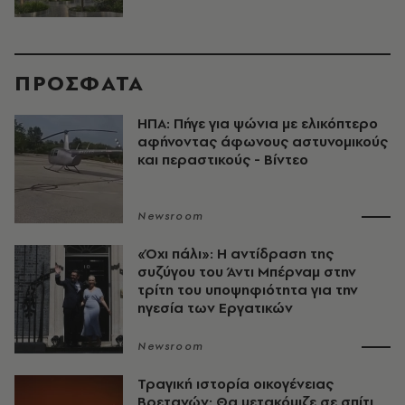
ΠΡΟΣΦΑΤΑ
ΗΠΑ: Πήγε για ψώνια με ελικόπτερο
αφήνοντας άφωνους αστυνομικούς
και περαστικούς - Βίντεο
Newsroom
«Όχι πάλι»: Η αντίδραση της
συζύγου του Άντι Μπέρναμ στην
τρίτη του υποψηφιότητα για την
ηγεσία των Εργατικών
Newsroom
Τραγική ιστορία οικογένειας
Βρετανών: Θα μετακόμιζε σε σπίτι