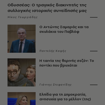
Οδυσσέας: Ο τραγικός διακινητής της
συλλογικής ιστορικής συνείδησής μας
Νίκος Γεωργιάδης
Ο Αντώνης Σαμαράς και τα
σκυλάκια του Παβλόφ
Παντελής Καψής
Η ταινία της θερινής σεζόν: Το
ποντίκι που βρυχάται
Γιάννης Στεφανίδης
Ελπίδα για τη Δημοκρατία,
ανησυχία για το μέλλον (της)