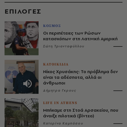
EΠΙΛΟΓΈΣ
ΚΟΣΜΟΣ
Οι περιπέτειες των Ρώσων
κατασκόπων στη Λατινική Αμερική
Σώτη Τριανταφύλλου
ΚΑΤΟΙΚΙΔΙΑ
Νίκος Χρυσάκης: Το πρόβλημα δεν
είναι τα αδέσποτα, αλλά οι
άνθρωποι
Δήμητρα Γκρους
LIFE IN ATHENS
Μπήκαμε στη Στοά Αρσακείου, που
άνοιξε πιλοτικά (βίντεο)
Κατερίνα Καμπόσου