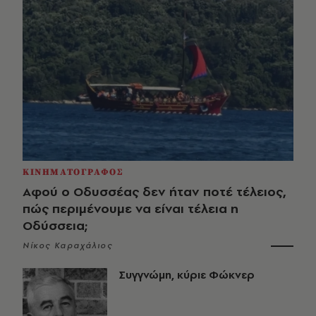
ΚΙΝΗΜΑΤΟΓΡΑΦΟΣ
Αφού ο Οδυσσέας δεν ήταν ποτέ τέλειος,
πώς περιμένουμε να είναι τέλεια η
Οδύσσεια;
Νίκος Καραχάλιος
Συγγνώμη, κύριε Φώκνερ