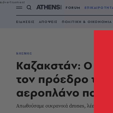
FORUM
ΕΠΙΚΑΙΡΟΤΗΤ
ΕΙΔΗΣΕΙΣ
ΑΠΟΨΕΙΣ
ΠΟΛΙΤΙΚΗ & ΟΙΚΟΝΟΜΙΑ
ΚΟΣΜΟΣ
Καζακστάν: Ο Πο
τον πρόεδρο του 
αεροπλάνο που 
Απωθούσαμε ουκρανικά drones, λέει το Κρε