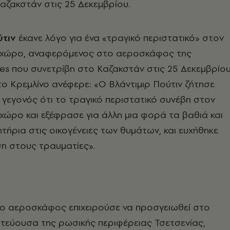
αζακστάν στις 25 Δεκεμβρίου.
ύτιν
έκανε λόγο για ένα «τραγικό περιστατικό» στον
 χώρο, αναφερόμενος στο αεροσκάφος της
ines που συνετρίβη στο Καζακστάν στις 25 Δεκεμβρίου
ο Κρεμλίνο ανέφερε: «Ο Βλάντιμιρ Πούτιν ζήτησε
 γεγονός ότι το τραγικό περιστατικό συνέβη στον
χώρο και εξέφρασε για άλλη μια φορά τα βαθιά και
ητήρια στις οικογένειες των θυμάτων, και ευχήθηκε
η στους τραυματίες».
το αεροσκάφος επιχειρούσε να προσγειωθεί στο
ωτεύουσα της ρωσικής περιφέρειας Τσετσενίας,