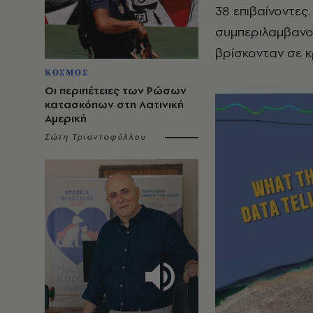
38 επιβαίνοντες
συμπεριλαμβανομ
βρίσκονταν σε κ
ΚΟΣΜΟΣ
Οι περιπέτειες των Ρώσων
κατασκόπων στη Λατινική
Αμερική
Σώτη Τριανταφύλλου