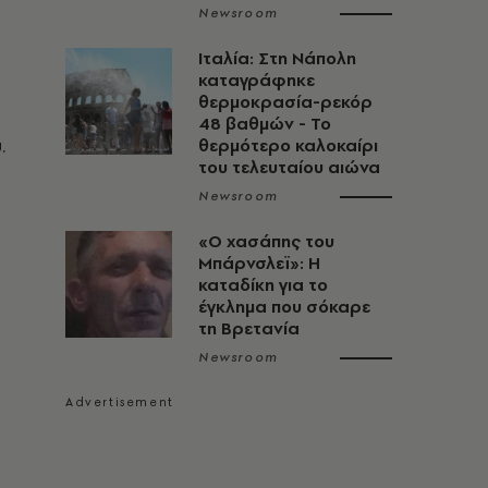
Newsroom
Ιταλία: Στη Νάπολη
καταγράφηκε
θερμοκρασία-ρεκόρ
48 βαθμών - To
.
θερμότερο καλοκαίρι
του τελευταίου αιώνα
Newsroom
«Ο χασάπης του
Μπάρνσλεϊ»: Η
καταδίκη για το
έγκλημα που σόκαρε
τη Βρετανία
Newsroom