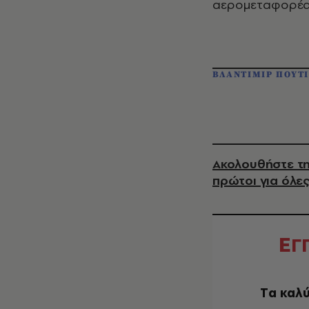
αερομεταφορέα
ΒΛΑΝΤΙΜΙΡ ΠΟΥΤ
Ακολουθήστε τη
πρώτοι για όλες
Ε
Γ
Tα καλύ