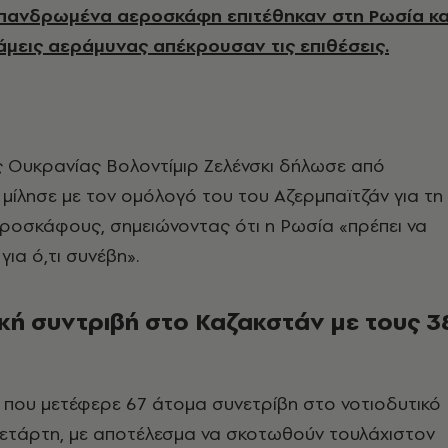
επανδρωμένα αεροσκάφη επιτέθηκαν στη Ρωσία κα
άμεις αεράμυνας απέκρουσαν τις επιθέσεις.
 Ουκρανίας Βολοντίμιρ Ζελένσκι δήλωσε από
 μίλησε με τον ομόλογό του του Αζερμπαϊτζάν για τη
ροσκάφους, σημειώνοντας ότι η Ρωσία «πρέπει να
για ό,τι συνέβη».
κή συντριβή στο Καζακστάν με τους 3
που μετέφερε 67 άτομα συνετρίβη στο νοτιοδυτικό
Τετάρτη, με αποτέλεσμα να σκοτωθούν τουλάχιστον