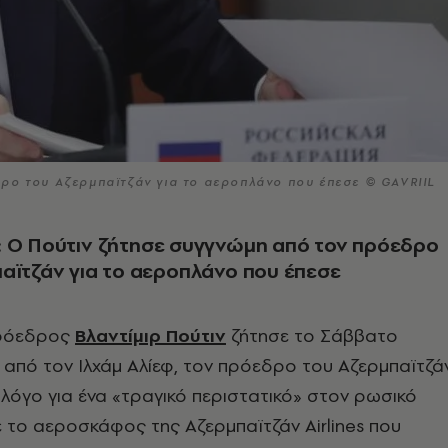
ρο του Αζερμπαϊτζάν για το αεροπλάνο που έπεσε © GAVRIIL
: Ο Πούτιν ζήτησε συγγνώμη από τον πρόεδρο
αϊτζάν για το αεροπλάνο που έπεσε
ρόεδρος
Βλαντίμιρ Πούτιν
ζήτησε το Σάββατο
από τον Ιλχάμ Αλίεφ, τον πρόεδρο του Αζερμπαϊτζάν
λόγο για ένα «τραγικό περιστατικό» στον ρωσικό
 το αεροσκάφος της Αζερμπαϊτζάν Airlines που