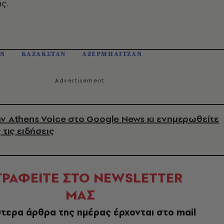
ς.
ΙΝ
ΚΑΖΑΚΣΤΑΝ
ΑΖΕΡΜΠΑΙΤΖΑΝ
ν Athens Voice στο Google News κι ενημερωθείτε
 τις ειδήσεις
ΓΡΑΦΕΙΤΕ ΣΤΟ NEWSLETTER
ΜΑΣ
τερα άρθρα της ημέρας έρχονται στο mail