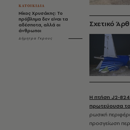
ΚΑΤΟΙΚΙΔΙΑ
Νίκος Χρυσάκης: Το
πρόβλημα δεν είναι τα
Σχετικό Άρ
αδέσποτα, αλλά οι
άνθρωποι
Δήμητρα Γκρους
Η πτήση J2-8243
πρωτεύουσα το
ρωσική περιφέρε
προσγείωση περ