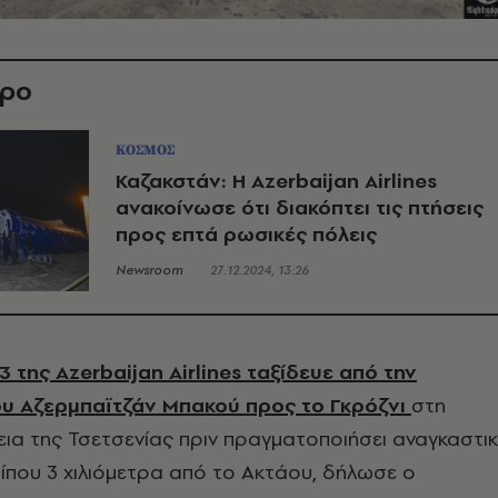
θρο
ΚΟΣΜΟΣ
Καζακστάν: Η Azerbaijan Airlines
ανακοίνωσε ότι διακόπτει τις πτήσεις
προς επτά ρωσικές πόλεις
Newsroom
27.12.2024, 13:26
 της Azerbaijan Airlines ταξίδευε από την
υ Αζερμπαϊτζάν Μπακού προς το Γκρόζνι
στη
ια της Τσετσενίας πριν πραγματοποιήσει αναγκαστι
ίπου 3 χιλιόμετρα από το Ακτάου, δήλωσε ο