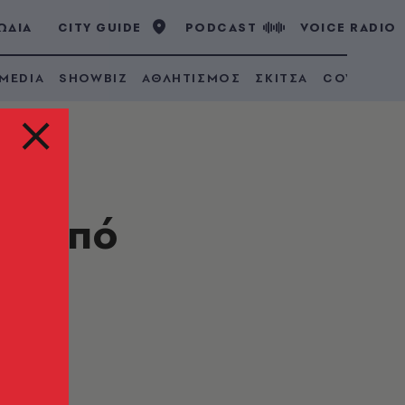
ΩΔΙΑ
CITY GUIDE
PODCAST
VOICE RADIO
 MEDIA
SHOWBIZ
ΑΘΛΗΤΙΣΜΟΣ
ΣΚΙΤΣΑ
COVID 19
μη από