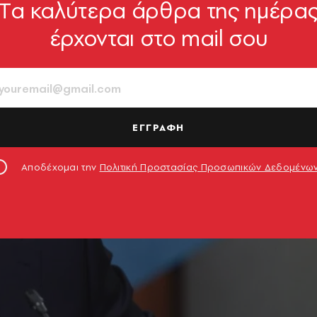
Tα καλύτερα άρθρα της ημέρα
έρχονται στο mail σου
ΕΓΓΡΑΦΗ
Αποδέχομαι την
Πολιτική Προστασίας Προσωπικών Δεδομένω