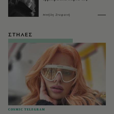
Μπήλη Στεφανή
ΣΤΗΛΕΣ
COSMIC TELEGRAM