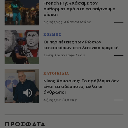
French Fry: «Χάσαμε τον
αυθορμητισμό στο να παίρνουμε
ρίσκα»
Δημήτρης Αθανασιάδης
ΚΟΣΜΟΣ
Οι περιπέτειες των Ρώσων
κατασκόπων στη Λατινική Αμερική
Σώτη Τριανταφύλλου
ΚΑΤΟΙΚΙΔΙΑ
Νίκος Χρυσάκης: Το πρόβλημα δεν
είναι τα αδέσποτα, αλλά οι
άνθρωποι
Δήμητρα Γκρους
ΠΡΟΣΦΑΤΑ