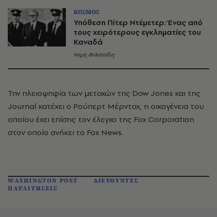
ΚΟΣΜΟΣ
Υπόθεση Πίτερ Ντέμετερ: Ένας από
τους χειρότερους εγκληματίες του
Καναδά
Μιμή Φιλιππίδη
Την πλειοψηφία των μετοχών της Dow Jones και της
Journal κατέχει ο Ρούπερτ Μέρντοχ, η οικογένεια του
οποίου έχει επίσης τον έλεγχο της Fox Corporation
στον οποίο ανήκει το Fox News.
WASHINGTON POST
ΔΙΕΥΘΥΝΤΕΣ
ΠΑΡΑΙΤΗΣΕΙΣ