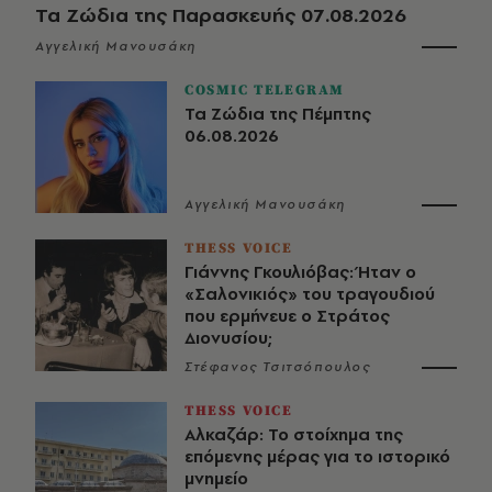
Τα Ζώδια της Παρασκευής 07.08.2026
Αγγελική Μανουσάκη
COSMIC TELEGRAM
Τα Ζώδια της Πέμπτης
06.08.2026
Αγγελική Μανουσάκη
THESS VOICE
Γιάννης Γκουλιόβας: Ήταν ο
«Σαλονικιός» του τραγουδιού
που ερμήνευε ο Στράτος
Διονυσίου;
Στέφανος Τσιτσόπουλος
THESS VOICE
Αλκαζάρ: Το στοίχημα της
επόμενης μέρας για το ιστορικό
μνημείο