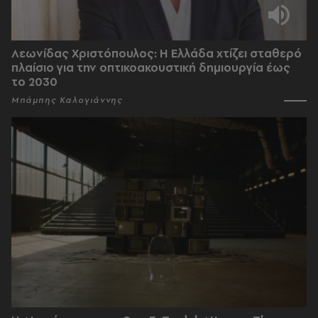
Λεωνίδας Χριστόπουλος: Η Ελλάδα χτίζει σταθερό
πλαίσιο για την οπτικοακουστική δημιουργία έως
το 2030
Μπάμπης Καλογιάννης