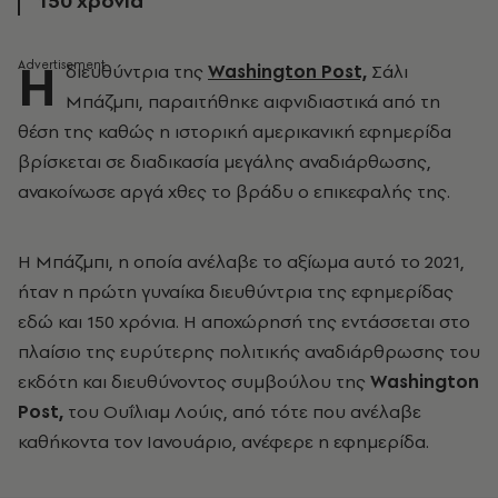
150 χρόνια
Η
διευθύντρια της
Washington Post,
Σάλι
Μπάζμπι, παραιτήθηκε αιφνιδιαστικά από τη
θέση της καθώς η ιστορική αμερικανική εφημερίδα
βρίσκεται σε διαδικασία μεγάλης αναδιάρθωσης,
ανακοίνωσε αργά χθες το βράδυ ο επικεφαλής της.
Η Μπάζμπι, η οποία ανέλαβε το αξίωμα αυτό το 2021,
ήταν η πρώτη γυναίκα διευθύντρια της εφημερίδας
εδώ και 150 χρόνια. Η αποχώρησή της εντάσσεται στο
πλαίσιο της ευρύτερης πολιτικής αναδιάρθρωσης του
εκδότη και διευθύνοντος συμβούλου της
Washington
Post,
του Ουΐλιαμ Λούις, από τότε που ανέλαβε
καθήκοντα τον Ιανουάριο, ανέφερε η εφημερίδα.