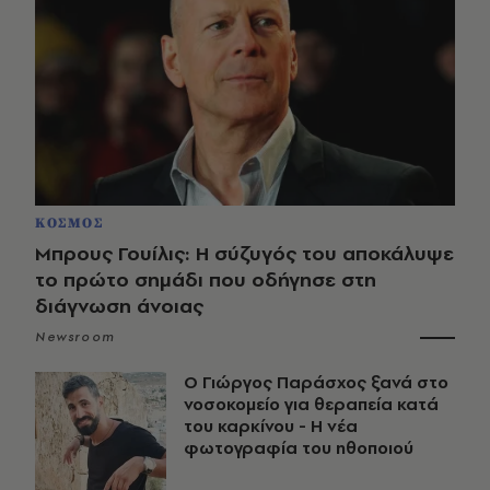
ΚΟΣΜΟΣ
Μπρους Γουίλις: Η σύζυγός του αποκάλυψε
το πρώτο σημάδι που οδήγησε στη
διάγνωση άνοιας
Newsroom
O Γιώργος Παράσχος ξανά στο
νοσοκομείο για θεραπεία κατά
του καρκίνου - Η νέα
φωτογραφία του ηθοποιού