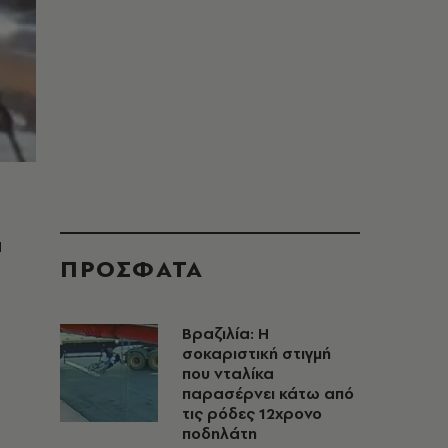
ά
ΠΡΟΣΦΑΤΑ
Βραζιλία: Η
σοκαριστική στιγμή
που νταλίκα
παρασέρνει κάτω από
τις ρόδες 12χρονο
ποδηλάτη