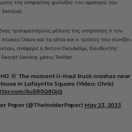
πος της υπηρεσίας φύλαξης του αρχηγού του
Service).
ένας τραυματισμούς μέλους της υπηρεσίας ή του
Λευκού Οίκου και τα αίτια και ο τρόπος που συνέβη 
νται», ανέφερε ο Άντονι Γκουλιέλμι, διευθυντής
 Secret Service, μέσω Twitter.
House in Lafayette Square (Video: Chris)
itter.com/Su5R5Q8QjQ
der Paper (@TheInsiderPaper)
May 23, 2023