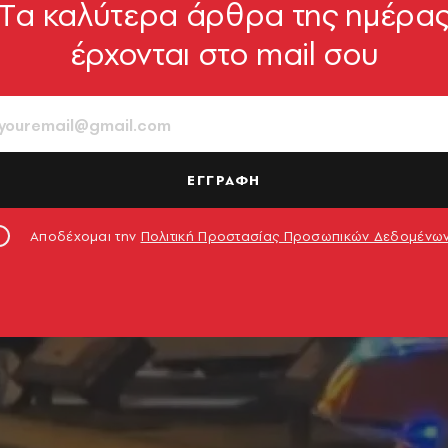
Tα καλύτερα άρθρα της ημέρα
έρχονται στο mail σου
ΕΓΓΡΑΦΗ
Αποδέχομαι την
Πολιτική Προστασίας Προσωπικών Δεδομένω