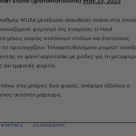
ari Stone (@shomaristone)
May 23, 2023
σταθμός WUSA μετέδωσε απευθείας πλάνα στα οποί
ενοικιαζόμενο φορτηγό της εταιρείας U-Haul
τά μήκος σειράς ατσάλινων στύλων και ένστολους
 το προσεγγίζουν. Τηλεκατευθυνόμενο ρομπότ άνοιξε
οντας να φανεί καροτσάκι με ρόδες για τη μεταφορ
 όχι εμφανές φορτίο.
 πάνω στις μπάρες δυο φορές, ανέφερε εξάλλου ο
ενος αυτόπτη μάρτυρα.
ΦΟΡΤΗΓΑ
ΟΥΑΣΙΝΓΚΤΟΝ