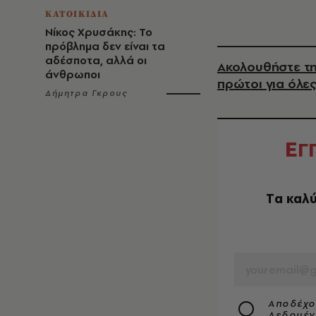
ΚΑΤΟΙΚΙΔΙΑ
Νίκος Χρυσάκης: Το
πρόβλημα δεν είναι τα
αδέσποτα, αλλά οι
Ακολουθήστε τη
άνθρωποι
πρώτοι για όλες
Δήμητρα Γκρους
Ε
Γ
Tα καλύ
EMAIL
Αποδέχο
Δεδομέ