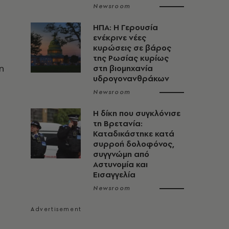
Newsroom
ΗΠΑ: Η Γερουσία
ενέκρινε νέες
κυρώσεις σε βάρος
της Ρωσίας κυρίως
η
στη βιομηχανία
υδρογονανθράκων
Newsroom
H δίκη που συγκλόνισε
τη Βρετανία:
Καταδικάστηκε κατά
συρροή δολοφόνος,
συγγνώμη από
Αστυνομία και
Εισαγγελία
Newsroom