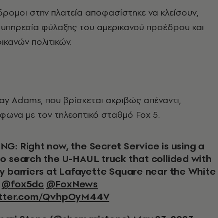
δρομοι στην πλατεία αποφασίστηκε να κλείσουν,
 υπηρεσία φύλαξης του αμερικανού προέδρου και
κανών πολιτικών.
ay Adams, που βρίσκεται ακριβώς απέναντι,
φωνα με τον τηλεοπτικό σταθμό Fox 5.
to search the U-HAUL truck that collided with
ty barriers at Lafayette Square near the White
.
@fox5dc
@FoxNews
itter.com/QvhpOyM44V