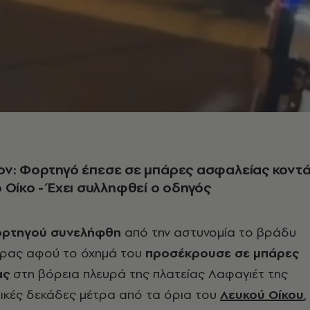
ον: Φορτηγό έπεσε σε μπάρες ασφαλείας κοντ
 Οίκο - Έχει συλληφθεί ο οδηγός
ορτηγού συνελήφθη
από την αστυνομία το βράδυ
έρας αφού το όχημά του
προσέκρουσε σε μπάρες
ας
στη βόρεια πλευρά της πλατείας Λαφαγιέτ της
ρικές δεκάδες μέτρα από τα όρια του
Λευκού Οίκου
,