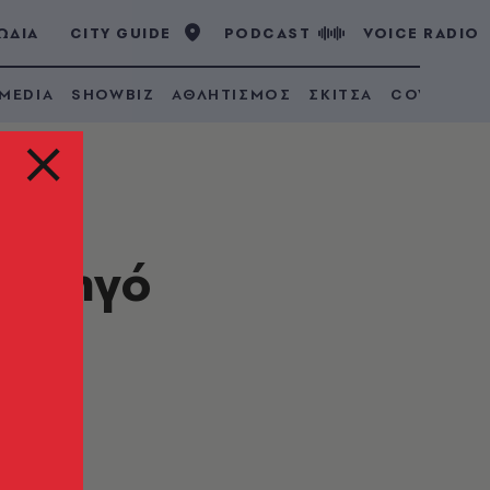
ΩΔΙΑ
CITY GUIDE
PODCAST
VOICE RADIO
 MEDIA
SHOWBIZ
ΑΘΛΗΤΙΣΜΟΣ
ΣΚΙΤΣΑ
COVID 19
ορτηγό
τον