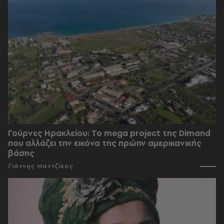
Γούρνες Ηρακλείου: To mega project της Dimand
που αλλάζει την εικόνα της πρώην αμερικανικής
βάσης
Γιάννης Μαντζίκος