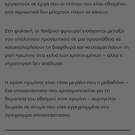
εργαστούν σε έργα που οι ντόπιοι που είναι εθισμένοι
στα ναρκωτικά δεν μπορούν πλέον να κάνουν.
Στη φυλακή, οι Τανζανοί φρουροί εισάγονται μεταξύ
του υπόλοιπου προσωπικού σε μια προσπάθεια να
καταπολεμήσουν τη διαφθορά και να σταματήσουν τη
ροή ηρωίνης στα κελιά των κρατουμένων – αλλά η
στρατηγική δεν απέδωσε.
Η κρίση ηρωίνης είναι τόσο μεγάλη που η μεθαδόνη –
ένα υποκατάστατο που χρησιμοποιείται για τη
θεραπεία του εθισμού στην ηρωίνη – χορηγείται
δωρεάν σε άτομα που είναι εγγεγραμμένα στο
πρόγραμμα αποκατάστασης.