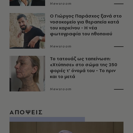
Newsroom
O Γιώργος Παράσχος ξανά στο
νοσοκομείο για θεραπεία κατά
του καρκίνου - Η νέα
φωτογραφία του ηθοποιού
Newsroom
Το τατουάζ ως ταπείνωση:
«Χτύπησε» στο σώμα της 250
φορές τ’ όνομά του - Το πριν
και το μετά
Newsroom
ΑΠΟΨΕΙΣ