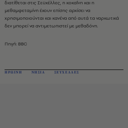
διατίθεται στις Σεϋχέλλες, η κοκαΐνη και η
μεθαμφεταμίνη έχουν επίσης αρχίσει να
χρησιμοποιούνται και κανένα από αυτά τα ναρκωτικά
δεν μπορεί να αντιμετωπιστεί με μεθαδόνη.
Πηγή: BBC
ΗΡΩΙΝΗ
ΝΗΣΙΑ
ΣΕΥΧΕΛΛΕΣ