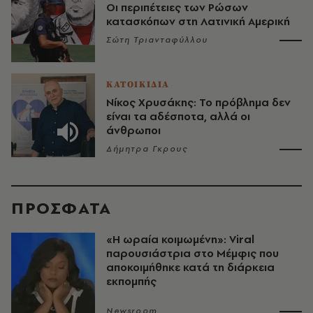
Οι περιπέτειες των Ρώσων
κατασκόπων στη Λατινική Αμερική
Σώτη Τριανταφύλλου
ΚΑΤΟΙΚΙΔΙΑ
Νίκος Χρυσάκης: Το πρόβλημα δεν
είναι τα αδέσποτα, αλλά οι
άνθρωποι
Δήμητρα Γκρους
ΠΡΟΣΦΑΤΑ
«H ωραία κοιμωμένη»: Viral
παρουσιάστρια στο Μέμφις που
αποκοιμήθηκε κατά τη διάρκεια
εκπομπής
Newsroom