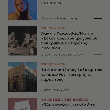
06.08.2026
Αγγελική Μανουσάκη
THESS VOICE
Γιάννης Γκουλιόβας: Ήταν ο
«Σαλονικιός» του τραγουδιού
που ερμήνευε ο Στράτος
Διονυσίου;
Στέφανος Τσιτσόπουλος
THESS VOICE
Τα διατηρητέα της Βαλαωρίτου:
το παρελθόν, η ιστορία, το
παρόν τους
Ελένη Τρούγκου
ΤΟ ΠΟΙΗΜΑ ΤΗΣ ΗΜΕΡΑΣ
Λίλλυ Κοτσώνη, Κλεινόν άστυ