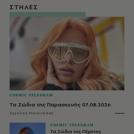
ΣΤΗΛΕΣ
COSMIC TELEGRAM
Τα Ζώδια της Παρασκευής 07.08.2026
Αγγελική Μανουσάκη
COSMIC TELEGRAM
Τα Ζώδια της Πέμπτης