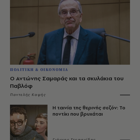
ΠΟΛΙΤΙΚΗ & ΟΙΚΟΝΟΜΙΑ
Ο Αντώνης Σαμαράς και τα σκυλάκια του
Παβλόφ
Παντελής Καψής
Η ταινία της θερινής σεζόν: Το
ποντίκι που βρυχάται
Γιάννης Στεφανίδης