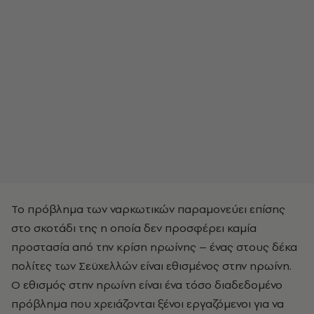
Το πρόβλημα των ναρκωτικών παραμονεύει επίσης
στο σκοτάδι της η οποία δεν προσφέρει καμία
προστασία από την κρίση ηρωίνης – ένας στους δέκα
πολίτες των Σεϋχελλών είναι εθισμένος στην ηρωίνη.
Ο εθισμός στην ηρωίνη είναι ένα τόσο διαδεδομένο
πρόβλημα που χρειάζονται ξένοι εργαζόμενοι για να