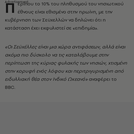
Π
ερίπου το 10% του πληθυσμού του νησιωτικού
έθνους είναι εθισμένο στην ηρωίνη, με την
κυβέρνηση των Σεϋχελλών να δηλώνει ότι η
κατάσταση έχει εκφυλιστεί σε «επιδημία».
«Οι Σεϋχέλλες είναι μια χώρα αντιφάσεων, αλλά είναι
ακόμα πιο δύσκολο να τις καταλάβουμε στην
περίπτωση της κύριας φυλακής των νησιών, χτισμένη
στην κορυφή ενός λόφου και περιτριγυρισμένη από
ειδυλλιακή θέα στον Ινδικό Ωκεανό»
αναφέρει το
BBC.