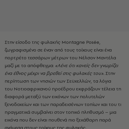
Στην είσοδο της φυλακής Montagne Posée,
ζωγραφισμένο σε έναν από τους τοίχους είναι ένα
πορτρέτο τεσσάρων μέτρων του Νέλσον Μαντέλα
μαζί με το απόφθεγμα:
«Λένε ότι κανείς δεν γνωρίζει
ένα έθνος μέχρι να βρεθεί στις φυλακές του».
Στην
περίπτωση των νησιών των Σεϋχελλών, τα λόγια
του Νοτιοαφρικανού προέδρου εκφράζουν τέλεια τη
διαφορά μεταξύ των εικόνων των πολυτελών
ξενοδοχείων και των παραδεισένιων τοπίων και του τι
πραγματικά συμβαίνει στον τοπικό πληθυσμό – μια
εικόνα που δεν είναι πουθενά πιο ξεκάθαρη παρά
ανάμεσα στους τοίχους της φυλακής.