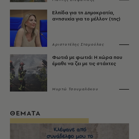
Ελπίδα για τη Δημοκρατία,
ανησυχία για το μέλλον (της)
Αριστοτέλης Σταμούλας
Φωτιά με φωτιά: Η χώρα που
έμαθε να ζει με τις στάχτες
Μυρτώ Τσουμαλάκου
ΘΕΜΑΤΑ