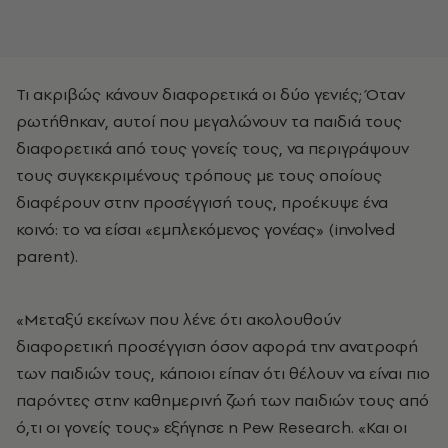
Τι ακριβώς κάνουν διαφορετικά οι δύο γενιές; Όταν
ρωτήθηκαν, αυτοί που μεγαλώνουν τα παιδιά τους
διαφορετικά από τους γονείς τους, να περιγράψουν
τους συγκεκριμένους τρόπους με τους οποίους
διαφέρουν στην προσέγγισή τους, προέκυψε ένα
κοινό: το να είσαι «εμπλεκόμενος γονέας» (involved
parent).
«Μεταξύ εκείνων που λένε ότι ακολουθούν
διαφορετική προσέγγιση όσον αφορά την ανατροφή
των παιδιών τους, κάποιοι είπαν ότι θέλουν να είναι πιο
παρόντες στην καθημερινή ζωή των παιδιών τους από
ό,τι οι γονείς τους» εξήγησε η Pew Research. «Και οι