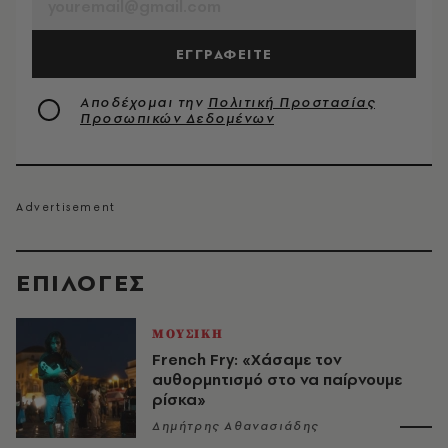
ΕΓΓΡΑΦΕΙΤΕ
Αποδέχομαι την
Πολιτική Προστασίας
Προσωπικών Δεδομένων
EΠΙΛΟΓΈΣ
ΜΟΥΣΙΚΗ
French Fry: «Χάσαμε τον
αυθορμητισμό στο να παίρνουμε
ρίσκα»
Δημήτρης Αθανασιάδης