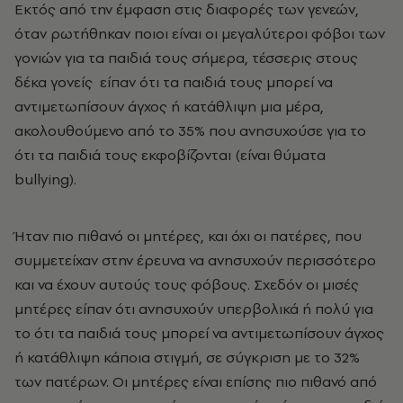
Εκτός από την έμφαση στις διαφορές των γενεών,
όταν ρωτήθηκαν ποιοι είναι οι μεγαλύτεροι φόβοι των
γονιών για τα παιδιά τους σήμερα, τέσσερις στους
δέκα γονείς είπαν ότι τα παιδιά τους μπορεί να
αντιμετωπίσουν άγχος ή κατάθλιψη μια μέρα,
ακολουθούμενο από το 35% που ανησυχούσε για το
ότι τα παιδιά τους εκφοβίζονται (είναι θύματα
bullying).
Ήταν πιο πιθανό οι μητέρες, και όχι οι πατέρες, που
συμμετείχαν στην έρευνα να ανησυχούν περισσότερο
και να έχουν αυτούς τους φόβους. Σχεδόν οι μισές
μητέρες είπαν ότι ανησυχούν υπερβολικά ή πολύ για
το ότι τα παιδιά τους μπορεί να αντιμετωπίσουν άγχος
ή κατάθλιψη κάποια στιγμή, σε σύγκριση με το 32%
των πατέρων. Οι μητέρες είναι επίσης πιο πιθανό από