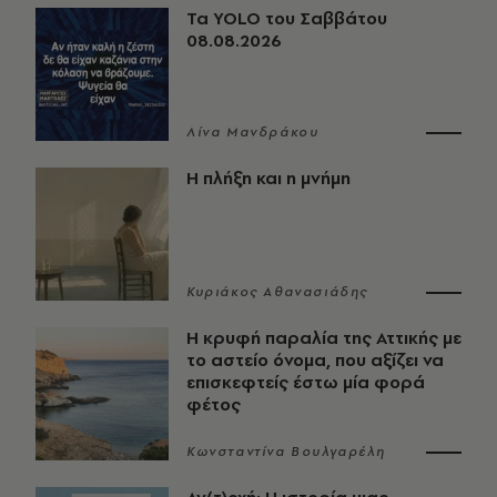
Τα YOLO του Σαββάτου
08.08.2026
Λίνα Μανδράκου
Η πλήξη και η μνήμη
Κυριάκος Αθανασιάδης
Η κρυφή παραλία της Αττικής με
το αστείο όνομα, που αξίζει να
επισκεφτείς έστω μία φορά
φέτος
Κωνσταντίνα Βουλγαρέλη