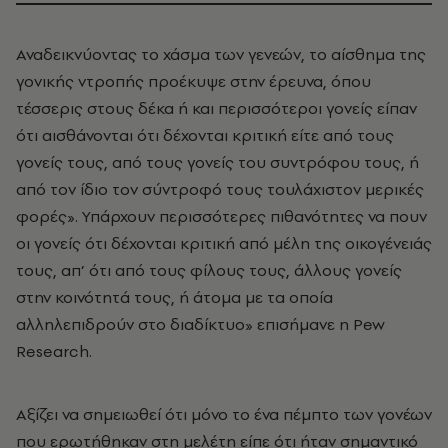
Αναδεικνύοντας το χάσμα των γενεών, το αίσθημα της
γονικής ντροπής προέκυψε στην έρευνα, όπου
τέσσερις στους δέκα ή και περισσότεροι γονείς είπαν
ότι αισθάνονται ότι δέχονται κριτική είτε από τους
γονείς τους, από τους γονείς του συντρόφου τους, ή
από τον ίδιο τον σύντροφό τους τουλάχιστον μερικές
φορές». Υπάρχουν περισσότερες πιθανότητες να πουν
οι γονείς ότι δέχονται κριτική από μέλη της οικογένειάς
τους, απ’ ότι από τους φίλους τους, άλλους γονείς
στην κοινότητά τους, ή άτομα με τα οποία
αλληλεπιδρούν στο διαδίκτυο» επισήμανε η Pew
Research.
Αξίζει να σημειωθεί ότι μόνο το ένα πέμπτο των γονέων
που ερωτήθηκαν στη μελέτη είπε ότι ήταν σημαντικό