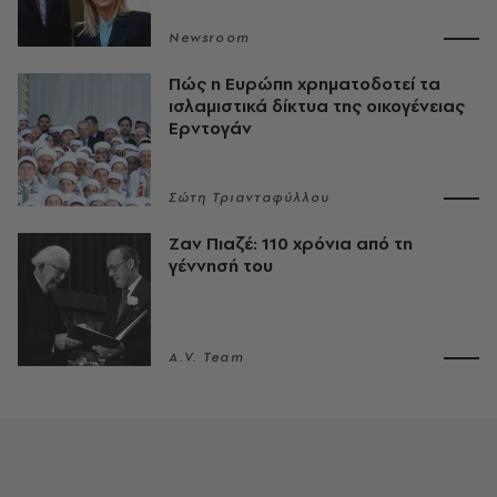
Newsroom
Πώς η Ευρώπη χρηματοδοτεί τα
ισλαμιστικά δίκτυα της οικογένειας
Ερντογάν
Σώτη Τριανταφύλλου
Ζαν Πιαζέ: 110 χρόνια από τη
γέννησή του
A.V. Team