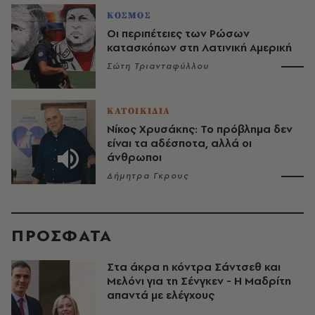
ΚΟΣΜΟΣ
Οι περιπέτειες των Ρώσων
κατασκόπων στη Λατινική Αμερική
Σώτη Τριανταφύλλου
ΚΑΤΟΙΚΙΔΙΑ
Νίκος Χρυσάκης: Το πρόβλημα δεν
είναι τα αδέσποτα, αλλά οι
άνθρωποι
Δήμητρα Γκρους
ΠΡΟΣΦΑΤΑ
Στα άκρα η κόντρα Σάντσεθ και
Μελόνι για τη Σένγκεν - Η Μαδρίτη
απαντά με ελέγχους