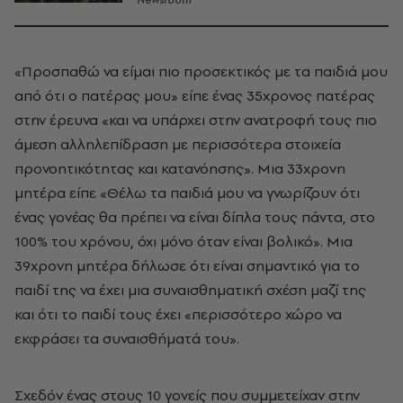
Newsroom
«Προσπαθώ να είμαι πιο προσεκτικός με τα παιδιά μου
από ότι ο πατέρας μου» είπε ένας 35χρονος πατέρας
στην έρευνα «και να υπάρχει στην ανατροφή τους πιο
άμεση αλληλεπίδραση με περισσότερα στοιχεία
προνοητικότητας και κατανόησης». Μια 33χρονη
μητέρα είπε «Θέλω τα παιδιά μου να γνωρίζουν ότι
ένας γονέας θα πρέπει να είναι δίπλα τους πάντα, στο
100% του χρόνου, όχι μόνο όταν είναι βολικό». Μια
39χρονη μητέρα δήλωσε ότι είναι σημαντικό για το
παιδί της να έχει μια συναισθηματική σχέση μαζί της
και ότι το παιδί τους έχει «περισσότερο χώρο να
εκφράσει τα συναισθήματά του».
Σχεδόν ένας στους 10 γονείς που συμμετείχαν στην