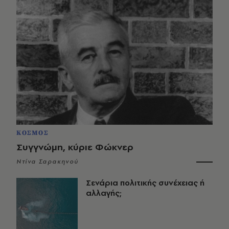
ΚΟΣΜΟΣ
Συγγνώμη, κύριε Φώκνερ
Ντίνα Σαρακηνού
Σενάρια πολιτικής συνέχειας ή
αλλαγής;