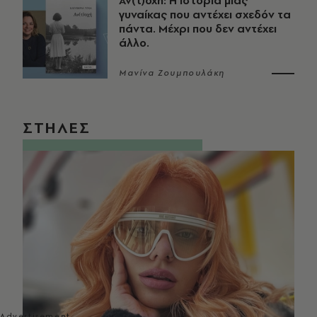
Αν(τ)οχή: Η ιστορία μιας
γυναίκας που αντέχει σχεδόν τα
πάντα. Μέχρι που δεν αντέχει
άλλο.
Μανίνα Ζουμπουλάκη
ΣΤΗΛΕΣ