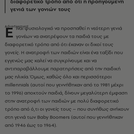
διαφορετικό τρόπο από ότι η προηγούμενη
γενιά των γονιών τους
Ε
ίναι φυσιολογικό να προσπαθεί η νεότερη γενιά
γονέων να ανατρέψουν τα παιδιά τους με
διαφορετικό τρόπο από ότι έκαναν οι δικοί τους
γονείς. Η ανατροφή των παιδιών είναι ένα ταξίδι που
εγγενώς μας καλεί να συγκρίνουμε και να
αντιπαραβάλλουμε παρατηρήσεις από την παιδική
μας ηλικία. Όμως, καθώς όλο και περισσότεροι
millennials (αυτοί που γεννήθηκαν από το 1981 μέχρι
το 1996) αποκτούν παιδιά, δίνουν μεγαλύτερη έμφαση
στην ανατροφή των παιδιών με πολύ διαφορετικό
τρόπο από ό,τι οι γονείς τους – που συνήθως ανήκουν
στη γενιά των Baby Boomers (αυτοί που γεννήθηκαν
από 1946 έως το 1964).