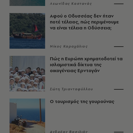
Λεωνίδας Καστανάς
Αφού ο Οδυσσέας δεν ήταν
ποτέ τέλειος, πώς περιμένουμε
να είναι τέλεια η Οδύσσεια;
Νίκος Καραχάλιος
Πώς η Ευρώπη χρηματοδοτεί τα
ισλαμιστικά δίκτυα της
οικογένειας Ερντογάν
Σώτη Τριανταφύλλου
Ο τουρισμός της γουρούνας
Ανδρέας Βασιλιάς