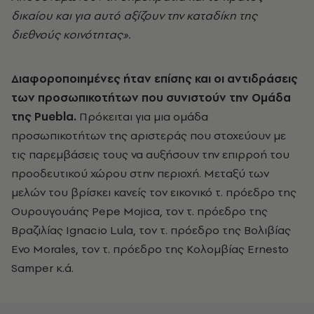
δικαίου και για αυτό αξίζουν την καταδίκη της
διεθνούς κοινότητας».
Διαφοροποιημένες ήταν επίσης και οι αντιδράσεις
των προσωπικοτήτων που συνιστούν την Ομάδα
της Puebla
.
Πρόκειται για μια ομάδα
προσωπικοτήτων της αριστεράς που στοχεύουν με
τις παρεμβάσεις τους να αυξήσουν την επιρροή του
προοδευτικού χώρου στην περιοχή. Μεταξύ των
μελών του βρίσκει κανείς τον εικονικό τ. πρόεδρο της
Ουρουγουάης Pepe Mojica, τον τ. πρόεδρο της
Βραζιλίας Ignacio Lula, τον τ. πρόεδρο της Βολιβίας
Evo Morales, τον τ. πρόεδρο της Κολομβίας Ernesto
Samper κ.ά.