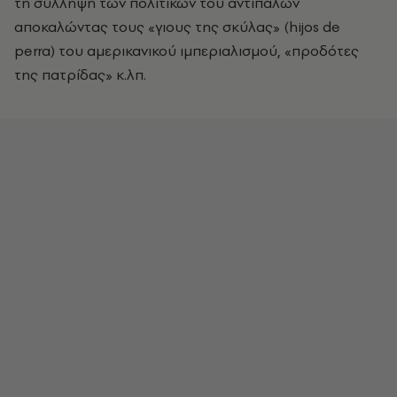
τη σύλληψη των πολιτικών του αντιπάλων
αποκαλώντας τους «γιους της σκύλας» (hijos de
perra) του αμερικανικού ιμπεριαλισμού, «προδότες
της πατρίδας» κ.λπ.