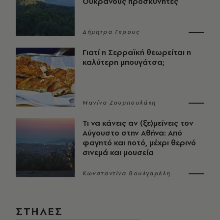
Ουκρανούς προσκυνητές
Δήμητρα Γκρους
Γιατί η Σερραϊκή θεωρείται η
καλύτερη μπουγάτσα;
Μανίνα Ζουμπουλάκη
Τι να κάνεις αν (ξε)μείνεις τον
Αύγουστο στην Αθήνα: Από
φαγητό και ποτό, μέχρι θερινό
σινεμά και μουσεία
Κωνσταντίνα Βουλγαρέλη
ΣΤΗΛΕΣ