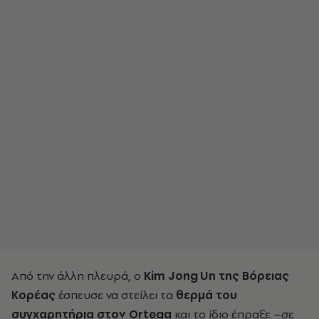
Από την άλλη πλευρά, ο
Kim
Jong
Un
της Βόρειας
Κορέας
έσπευσε να στείλει τα
θερμά του
συγχαρητήρια στον
Ortega
και το ίδιο έπραξε –σε