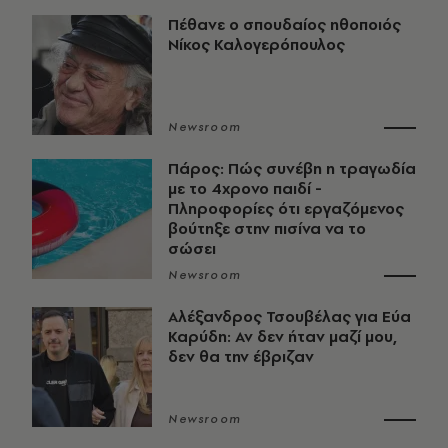
Πέθανε ο σπουδαίος ηθοποιός
Νίκος Καλογερόπουλος
Newsroom
Πάρος: Πώς συνέβη η τραγωδία
με το 4χρονο παιδί -
Πληροφορίες ότι εργαζόμενος
βούτηξε στην πισίνα να το
σώσει
Newsroom
Αλέξανδρος Τσουβέλας για Εύα
Καρύδη: Αν δεν ήταν μαζί μου,
δεν θα την έβριζαν
Newsroom