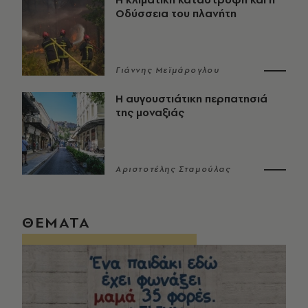
Οδύσσεια του πλανήτη
Γιάννης Μεϊμάρογλου
Η αυγουστιάτικη περπατησιά
της μοναξιάς
Αριστοτέλης Σταμούλας
ΘΕΜΑΤΑ