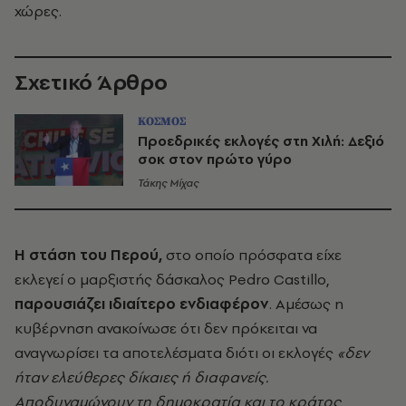
χώρες.
Σχετικό Άρθρο
ΚΟΣΜΟΣ
Προεδρικές εκλογές στη Χιλή: Δεξιό
σοκ στον πρώτο γύρο
Τάκης Μίχας
Η στάση του Περού,
στο οποίο πρόσφατα είχε
εκλεγεί ο μαρξιστής δάσκαλος Pedro Castillo,
παρουσιάζει ιδιαίτερο ενδιαφέρον
. Αμέσως η
κυβέρνηση ανακοίνωσε ότι δεν πρόκειται να
αναγνωρίσει τα αποτελέσματα διότι οι εκλογές
«δεν
ήταν ελεύθερες δίκαιες ή διαφανείς.
Αποδυναμώνουν τη δημοκρατία και το κράτος