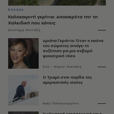
ΕΛΛΑΔΑ
Καλοκαιρινή γκρίνια: Αποχαιρέτα την τη
Χαλκιδική που χάνεις
Επιστήμη Μπινάζη
Αριάνα Γκράντε: Όταν η εικόνα
του σώματος ανοίγει τη
συζήτηση για μια σοβαρή
ψυχιατρική νόσο
Εύα - Μαρία Τσαπάκη
Ο Τραμπ στην παγίδα της
αμερικανικής ισχύος
Άγης Παπαγεωργίου
Η κλιματική καταστροφή και η