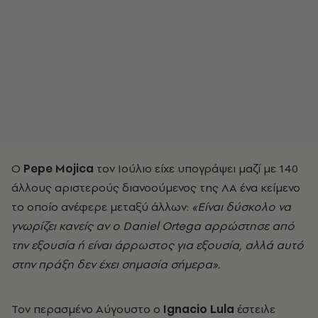
Ο
Pepe
Mojica
τον Ιούλιο είχε υπογράψει μαζί με 140
άλλους αριστερούς διανοούμενος της ΛΑ ένα κείμενο
το οποίο ανέφερε μεταξύ άλλων:
«Είναι δύσκολο να
γνωρίζει κανείς αν ο
Daniel
Ortega
αρρώστησε από
την εξουσία ή είναι άρρωστος για εξουσία, αλλά αυτό
στην πράξη δεν έχει σημασία σήμερα».
Τον περασμένο Αύγουστο ο
Ignacio
Lula
έστειλε