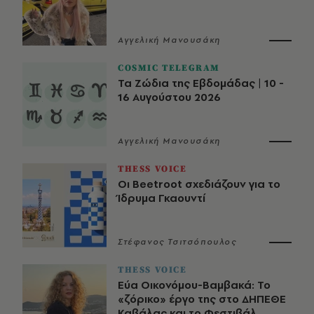
Αγγελική Μανουσάκη
COSMIC TELEGRAM
Τα Ζώδια της Εβδομάδας | 10 -
16 Αυγούστου 2026
Αγγελική Μανουσάκη
THESS VOICE
Οι Beetroot σχεδιάζουν για το
Ίδρυμα Γκαουντί
Στέφανος Τσιτσόπουλος
THESS VOICE
Εύα Οικονόμου-Βαμβακά: Το
«ζόρικο» έργο της στο ΔΗΠΕΘΕ
Καβάλας και το Φεστιβάλ