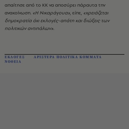
απαίτησε από το ΚΚ να αποσύρει πάραυτα την
ανακοίνωση.
«Η Νικαράγουα»,
είπε,
«χρειάζεται
δημοκρατία όχι εκλογές-απάτη και διώξεις των
πολιτικών αντιπάλων».
ΕΚΛΟΓΕΣ
ΑΡΙΣΤΕΡΑ ΠΟΛΙΤΙΚΑ ΚΟΜΜΑΤΑ
ΝΟΘΕΙΑ