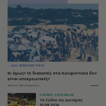
...ΚΑΙ ΜΠΡΑΒΟ ΤΟΥΣ
Κι όμως! Οι διακοπές στα Κουφονήσια δεν
είναι υποχρεωτικές!
Μάνος Βουλαρίνος
COSMIC TELEGRAM
Τα Ζώδια της Δευτέρας
10.08.2026