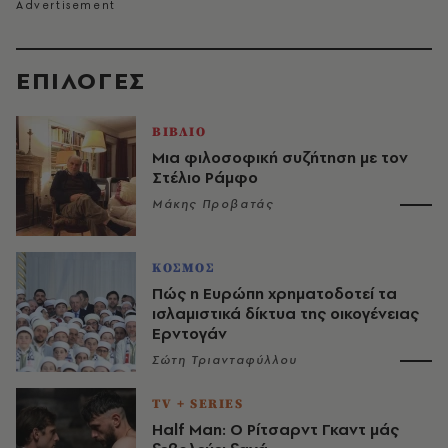
EΠΙΛΟΓΈΣ
ΒΙΒΛΙΟ
Μια φιλοσοφική συζήτηση με τον
Στέλιο Ράμφο
Μάκης Προβατάς
ΚΟΣΜΟΣ
Πώς η Ευρώπη χρηματοδοτεί τα
ισλαμιστικά δίκτυα της οικογένειας
Ερντογάν
Σώτη Τριανταφύλλου
TV + SERIES
Half Man: Ο Ρίτσαρντ Γκαντ μάς