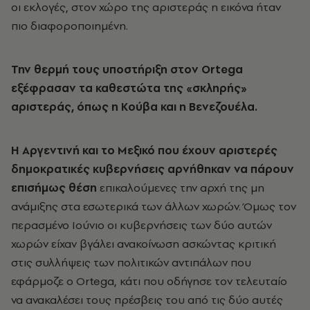
οι εκλογές, στον χώρο της αριστεράς η εικόνα ήταν
πιο διαφοροποιημένη.
Την θερμή τους υποστήριξη στον Ortega
εξέφρασαν τα καθεστώτα της «σκληρής»
αριστεράς, όπως η Κούβα και η Βενεζουέλα.
Η Αργεντινή και το Μεξικό που έχουν αριστερές
δημοκρατικές κυβερνήσεις αρνήθηκαν να πάρουν
επισήμως θέση
επικαλούμενες την αρχή της μη
ανάμιξης στα εσωτερικά των άλλων χωρών. Όμως τον
περασμένο Ιούνιο οι κυβερνήσεις των δύο αυτών
χωρών είχαν βγάλει ανακοίνωση ασκώντας κριτική
στις συλλήψεις των πολιτικών
αντιπάλων που
εφάρμοζε ο Οrtega, κάτι που οδήγησε τον τελευταίο
να ανακαλέσει τους πρέσβεις του από τις δύο αυτές