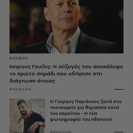
ΚΟΣΜΟΣ
Μπρους Γουίλις: Η σύζυγός του αποκάλυψε
το πρώτο σημάδι που οδήγησε στη
διάγνωση άνοιας
Newsroom
O Γιώργος Παράσχος ξανά στο
νοσοκομείο για θεραπεία κατά
του καρκίνου - Η νέα
φωτογραφία του ηθοποιού
Newsroom