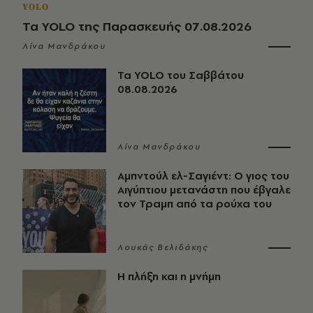
YOLO
Τα YOLO της Παρασκευής 07.08.2026
Λίνα Μανδράκου
Τα YOLO του Σαββάτου
08.08.2026
Λίνα Μανδράκου
Αμπντούλ ελ-Σαγιέντ: Ο γιος του
Αιγύπτιου μετανάστη που έβγαλε
τον Τραμπ από τα ρούχα του
Λουκάς Βελιδάκης
Η πλήξη και η μνήμη