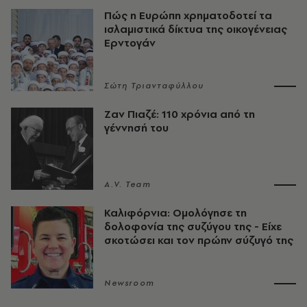
Πώς η Ευρώπη χρηματοδοτεί τα
ισλαμιστικά δίκτυα της οικογένειας
Ερντογάν
Σώτη Τριανταφύλλου
Ζαν Πιαζέ: 110 χρόνια από τη
γέννησή του
A.V. Team
Καλιφόρνια: Ομολόγησε τη
δολοφονία της συζύγου της - Είχε
σκοτώσει και τον πρώην σύζυγό της
Newsroom