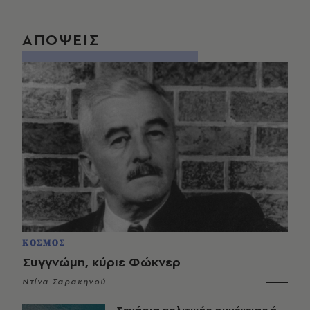
ΑΠΟΨΕΙΣ
ΚΟΣΜΟΣ
Συγγνώμη, κύριε Φώκνερ
Ντίνα Σαρακηνού