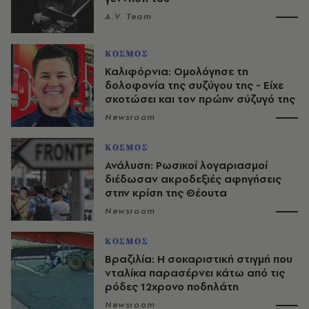
A.V. Team
ΚΟΣΜΟΣ
Καλιφόρνια: Ομολόγησε τη
δολοφονία της συζύγου της - Είχε
σκοτώσει και τον πρώην σύζυγό της
Newsroom
ΚΟΣΜΟΣ
Ανάλυση: Ρωσικοί λογαριασμοί
διέδωσαν ακροδεξιές αφηγήσεις
στην κρίση της Θέουτα
Newsroom
ΚΟΣΜΟΣ
Βραζιλία: Η σοκαριστική στιγμή που
νταλίκα παρασέρνει κάτω από τις
ρόδες 12χρονο ποδηλάτη
Newsroom