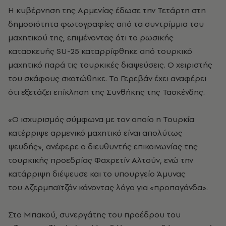
Η κυβέρνηση της Αρμενίας έδωσε την Τετάρτη στη
δημοσιότητα φωτογραφίες από τα συντρίμμια του
μαχητικού της, επιμένοντας ότι το ρωσικής
κατασκευής SU-25 καταρρίφθηκε από τουρκικό
μαχητικό παρά τις τουρκικές διαψεύσεις. Ο χειριστής
του σκάφους σκοτώθηκε. Το Γερεβάν έχει αναφέρει
ότι εξετάζει επίκληση της Συνθήκης της Τασκένδης.
«Ο ισχυρισμός σύμφωνα με τον οποίο η Τουρκία
κατέρριψε αρμενικό μαχητικό είναι απολύτως
ψευδής», ανέφερε ο διευθυντής επικοινωνίας της
τουρκικής προεδρίας Φαχρετίν Αλτούν, ενώ την
κατάρριψη διέψευσε και το υπουργείο Άμυνας
του Αζερμπαϊτζάν κάνοντας λόγο για «προπαγάνδα».
Στο Μπακού, συνεργάτης του προέδρου του