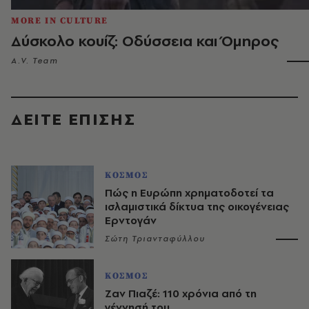
MORE IN CULTURE
Δύσκολο κουίζ: Οδύσσεια και Όμηρος
A.V. Team
ΔΕΙΤΕ ΕΠΙΣΗΣ
ΚΟΣΜΟΣ
Πώς η Ευρώπη χρηματοδοτεί τα
ισλαμιστικά δίκτυα της οικογένειας
Ερντογάν
Σώτη Τριανταφύλλου
ΚΟΣΜΟΣ
Ζαν Πιαζέ: 110 χρόνια από τη
γέννησή του