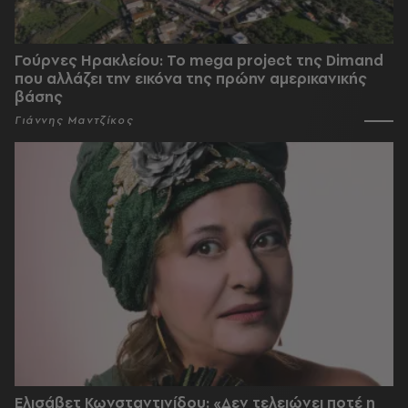
Γούρνες Ηρακλείου: To mega project της Dimand
που αλλάζει την εικόνα της πρώην αμερικανικής
βάσης
Γιάννης Μαντζίκος
Ελισάβετ Κωνσταντινίδου: «Δεν τελειώνει ποτέ η