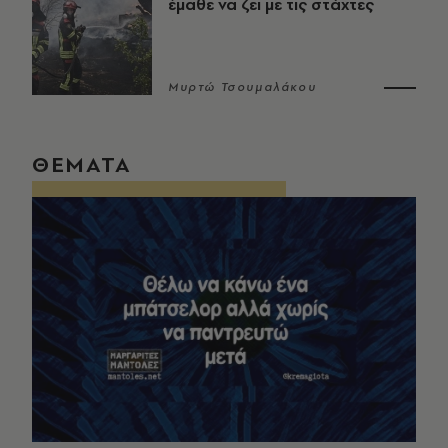
έμαθε να ζει με τις στάχτες
Μυρτώ Τσουμαλάκου
ΘΕΜΑΤΑ