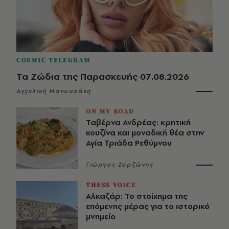
COSMIC TELEGRAM
Τα Ζώδια της Παρασκευής 07.08.2026
Αγγελική Μανουσάκη
ON MY ROAD
Ταβέρνα Ανδρέας: κρητική
κουζίνα και μοναδική θέα στην
Αγία Τριάδα Ρεθύμνου
Γιώργος Ζαρζώνης
THESS VOICE
Αλκαζάρ: Το στοίχημα της
επόμενης μέρας για το ιστορικό
μνημείο