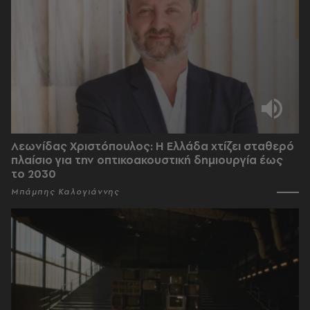
Λεωνίδας Χριστόπουλος: Η Ελλάδα χτίζει σταθερό
πλαίσιο για την οπτικοακουστική δημιουργία έως
το 2030
Μπάμπης Καλογιάννης