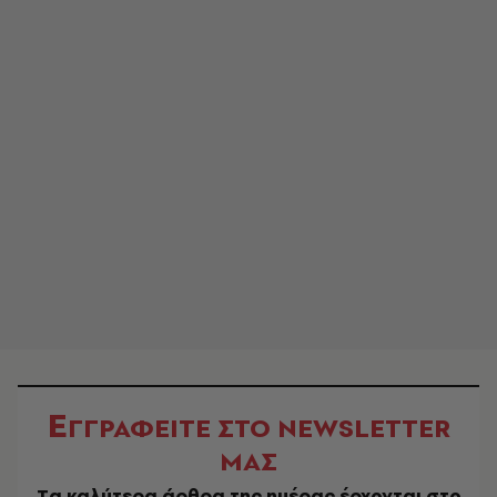
Ε
ΓΓΡΑΦΕΙΤΕ ΣΤΟ NEWSLETTER
ΜΑΣ
Tα καλύτερα άρθρα της ημέρας έρχονται στο