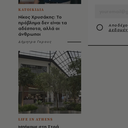
ΚΑΤΟΙΚΙΔΙΑ
Νίκος Χρυσάκης: Το
πρόβλημα δεν είναι τα
Αποδέχο
αδέσποτα, αλλά οι
Δεδομέ
άνθρωποι
Δήμητρα Γκρους
LIFE IN ATHENS
Μπήκαμε στη Στοά