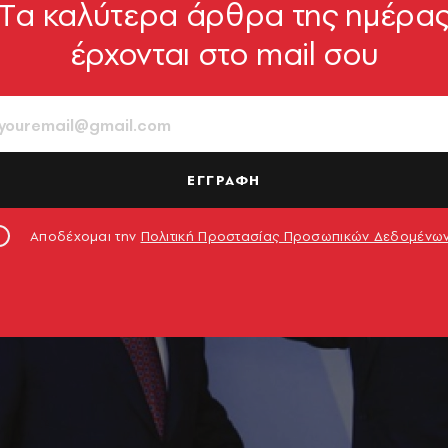
Tα καλύτερα άρθρα της ημέρα
έρχονται στο mail σου
ΕΓΓΡΑΦΗ
Αποδέχομαι την
Πολιτική Προστασίας Προσωπικών Δεδομένω