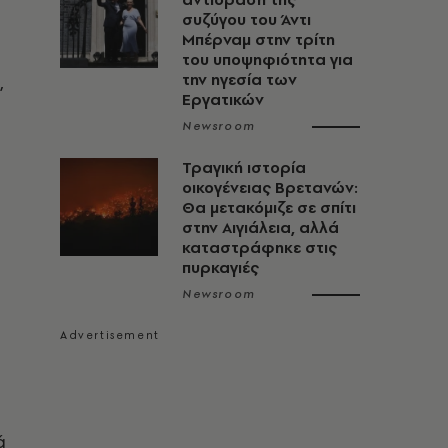
συζύγου του Άντι
Μπέρναμ στην τρίτη
του υποψηφιότητα για
,
την ηγεσία των
Εργατικών
Newsroom
Τραγική ιστορία
οικογένειας Βρετανών:
Θα μετακόμιζε σε σπίτι
στην Αιγιάλεια, αλλά
καταστράφηκε στις
πυρκαγιές
Newsroom
ά