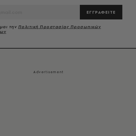
ΕΓΓΡΑΦΕΙΤΕ
μαι την
Πολιτική Προστασίας Προσωπικών
νων