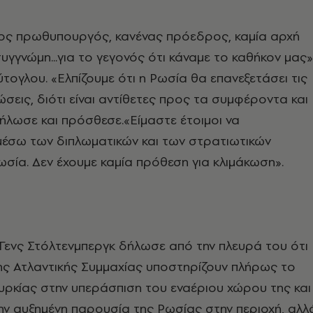
ος πρωθυπουργός, κανένας πρόεδρος, καμία αρχή
υγγνώμη...για το γεγονός ότι κάναμε το καθήκον μας»
τογλου. «Ελπίζουμε ότι η Ρωσία θα επανεξετάσει τις
ώσεις, διότι είναι αντίθετες προς τα συμφέροντα και
ήλωσε και πρόσθεσε.«Είμαστε έτοιμοι να
μέσω των διπλωματικών και των στρατιωτικών
ωσία. Δεν έχουμε καμία πρόθεση για κλιμάκωση».
 Γενς Στόλτενμπεργκ δήλωσε από την πλευρά του ότι
ης Ατλαντικής Συμμαχίας υποστηρίζουν πλήρως το
υρκίας στην υπεράσπιση του εναέριου χώρου της και
ην αυξημένη παρουσία της Ρωσίας στην περιοχή, αλλ