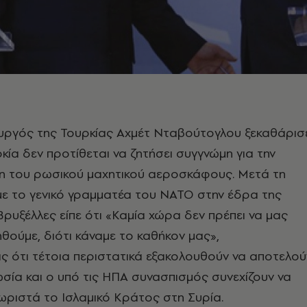
ργός της Τουρκίας Αχμέτ Νταβούτογλου ξεκαθάρισ
ρκία δεν προτίθεται να ζητήσει συγγνώμη για την
η του ρωσικού μαχητικού αεροσκάφους. Μετά τη
με το γενικό γραμματέα του ΝΑΤΟ στην έδρα της
Βρυξέλλες είπε ότι «Καμία χώρα δεν πρέπει να μας
θούμε, διότι κάναμε το καθήκον μας»,
 ότι τέτοια περιστατικά εξακολουθούν να αποτελού
ωσία και ο υπό τις ΗΠΑ συνασπισμός συνεχίζουν να
ριστά το Ισλαμικό Κράτος στη Συρία.