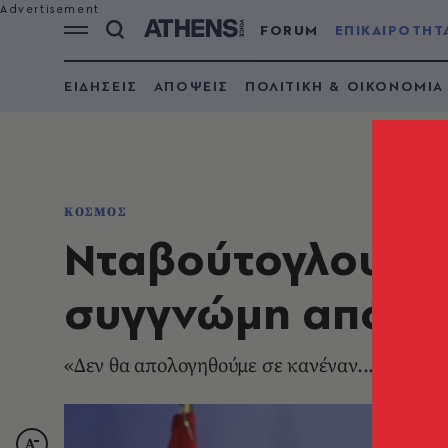
FORUM
ΕΠΙΚΑΙΡΟΤΗΤ
ΕΙΔΗΣΕΙΣ
ΑΠΟΨΕΙΣ
ΠΟΛΙΤΙΚΗ & ΟΙΚΟΝΟΜΙΑ
ΚΟΣΜΟΣ
Νταβούτογλου: Η 
συγγνώμη από τη
«Δεν θα απολογηθούμε σε κανέναν... διότι κ