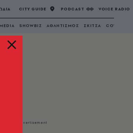
ΩΔΙΑ
CITY GUIDE
PODCAST
VOICE RADIO
 MEDIA
SHOWBIZ
ΑΘΛΗΤΙΣΜΟΣ
ΣΚΙΤΣΑ
COVID 19