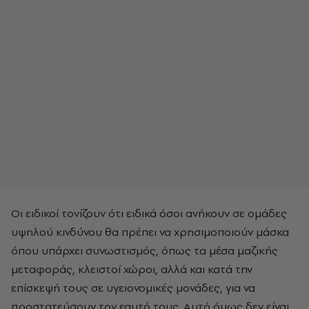
Οι ειδικοί τονίζουν ότι ειδικά όσοι ανήκουν σε ομάδες
υψηλού κινδύνου θα πρέπει να χρησιμοποιούν μάσκα
όπου υπάρχει συνωστισμός, όπως τα μέσα μαζικής
μεταφοράς, κλειστοί χώροι, αλλά και κατά την
επίσκεψή τους σε υγειονομικές μονάδες, για να
προστατεύσουν τον εαυτό τους. Αυτό όμως δεν είναι