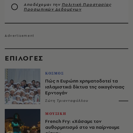
Αποδέχομαι την
Πολιτική Προστασίας
Προσωπικών Δεδομένων
EΠΙΛΟΓΈΣ
ΚΟΣΜΟΣ
Πώς η Ευρώπη χρηματοδοτεί τα
ισλαμιστικά δίκτυα της οικογένειας
Ερντογάν
Σώτη Τριανταφύλλου
ΜΟΥΣΙΚΗ
French Fry: «Χάσαμε τον
αυθορμητισμό στο να παίρνουμε