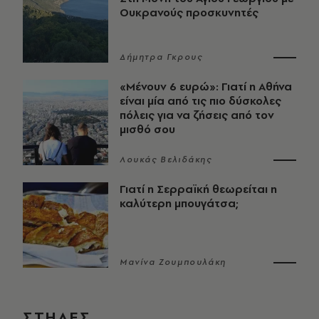
Ουκρανούς προσκυνητές
Δήμητρα Γκρους
«Μένουν 6 ευρώ»: Γιατί η Αθήνα
είναι μία από τις πιο δύσκολες
πόλεις για να ζήσεις από τον
μισθό σου
Λουκάς Βελιδάκης
Γιατί η Σερραϊκή θεωρείται η
καλύτερη μπουγάτσα;
Μανίνα Ζουμπουλάκη
ΣΤΗΛΕΣ