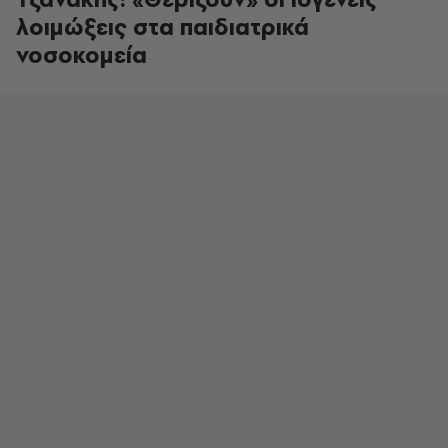
λοιμώξεις στα παιδιατρικά
νοσοκομεία