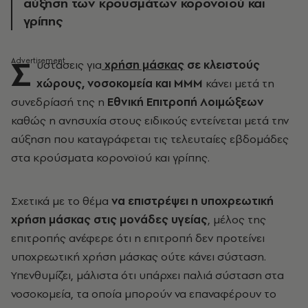
αύξηση των κρουσμάτων κορονοϊού και
γρίπης
Σ
υστάσεις για
χρήση μάσκας
σε κλειστούς
χώρους, νοσοκομεία και ΜΜΜ
κάνει μετά τη
συνεδρίασή της η
Εθνική Επιτροπή Λοιμώξεων
καθώς η ανησυχία στους ειδικούς εντείνεται μετά την
αύξηση που καταγράφεται τις τελευταίες εβδομάδες
στα κρούσματα κορονοϊού και γρίπης.
Σχετικά με το θέμα
να επιστρέψει η υποχρεωτική
χρήση μάσκας στις μονάδες υγείας
, μέλος της
επιτροπής ανέφερε ότι η επιτροπή δεν προτείνει
υποχρεωτική χρήση μάσκας ούτε κάνει σύσταση.
Υπενθυμίζει, μάλιστα ότι υπάρχει παλιά σύσταση στα
νοσοκομεία, τα οποία μπορούν να επαναφέρουν το