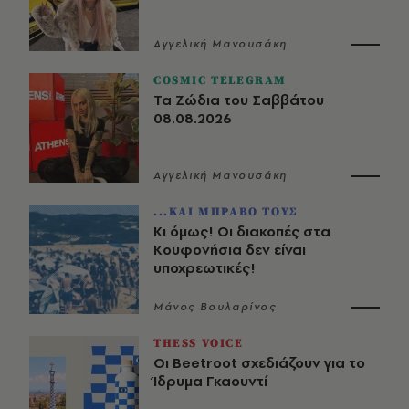
Αγγελική Μανουσάκη
COSMIC TELEGRAM
Τα Ζώδια του Σαββάτου
08.08.2026
Αγγελική Μανουσάκη
...ΚΑΙ ΜΠΡΑΒΟ ΤΟΥΣ
Κι όμως! Οι διακοπές στα
Κουφονήσια δεν είναι
υποχρεωτικές!
Μάνος Βουλαρίνος
THESS VOICE
Οι Beetroot σχεδιάζουν για το
Ίδρυμα Γκαουντί