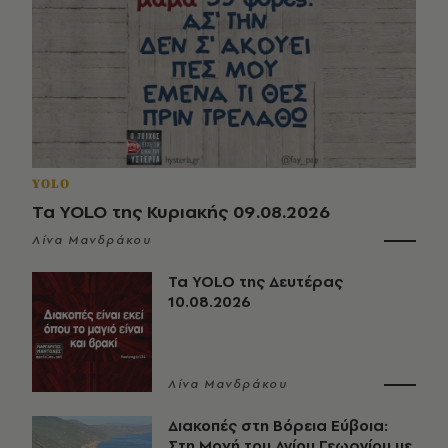
YOLO
Τα YOLO της Κυριακής 09.08.2026
Λίνα Μανδράκου
Τα YOLO της Δευτέρας
10.08.2026
Λίνα Μανδράκου
Διακοπές στη Βόρεια Εύβοια:
Στη Μονή του Αγίου Γεωργίου με