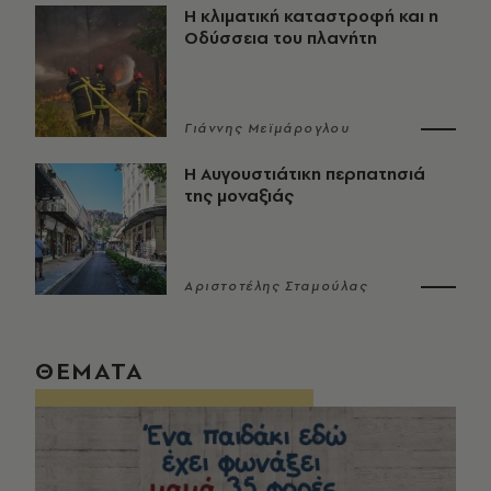
Η κλιματική καταστροφή και η
Οδύσσεια του πλανήτη
Γιάννης Μεϊμάρογλου
Η Αυγουστιάτικη περπατησιά
της μοναξιάς
Αριστοτέλης Σταμούλας
ΘΕΜΑΤΑ