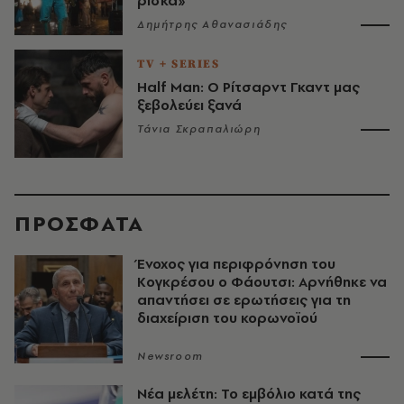
ρίσκα»
Δημήτρης Αθανασιάδης
TV + SERIES
Half Man: Ο Ρίτσαρντ Γκαντ μας
ξεβολεύει ξανά
Τάνια Σκραπαλιώρη
ΠΡΟΣΦΑΤΑ
Ένοχος για περιφρόνηση του
Κογκρέσου ο Φάουτσι: Αρνήθηκε να
απαντήσει σε ερωτήσεις για τη
διαχείριση του κορωνοϊού
Newsroom
Νέα μελέτη: Το εμβόλιο κατά της