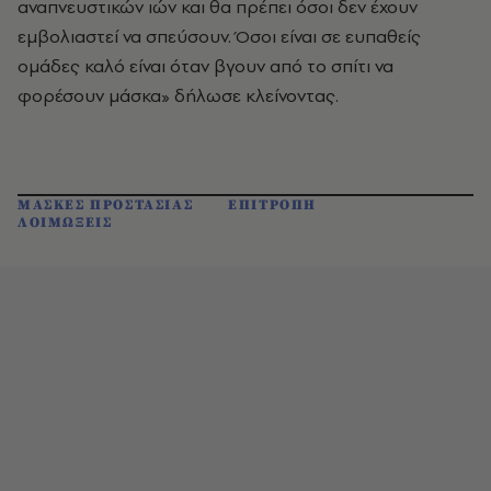
αναπνευστικών ιών και θα πρέπει όσοι δεν έχουν
εμβολιαστεί να σπεύσουν. Όσοι είναι σε ευπαθείς
ομάδες καλό είναι όταν βγουν από το σπίτι να
φορέσουν μάσκα» δήλωσε κλείνοντας.
ΜΑΣΚΕΣ ΠΡΟΣΤΑΣΙΑΣ
ΕΠΙΤΡΟΠΗ
ΛΟΙΜΩΞΕΙΣ