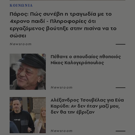
ΚΟΙΝΩΝΙΑ
Πάρος: Πώς συνέβη η τραγωδία με το
4χρονο παιδί - Πληροφορίες ότι
εργαζόμενος βούτηξε στην πισίνα να το
σώσει
Newsroom
Πέθανε ο σπουδαίος ηθοποιός
Νίκος Καλογερόπουλος
Newsroom
Αλέξανδρος Τσουβέλας για Εύα
Καρύδη: Αν δεν ήταν μαζί μου,
δεν θα την έβριζαν
Newsroom