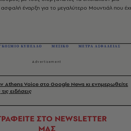
 ασφαλή έναρξη για το μεγαλύτερο Μουντιάλ που έχε
ΓΚΟΣΜΙΟ ΚΥΠΕΛΛΟ
ΜΕΞΙΚΟ
ΜΕΤΡΑ ΑΣΦΑΛΕΙΑΣ
ν Athens Voice στο Google News κι ενημερωθείτε
 τις ειδήσεις
ΓΡΑΦΕΙΤΕ ΣΤΟ NEWSLETTER
ΜΑΣ