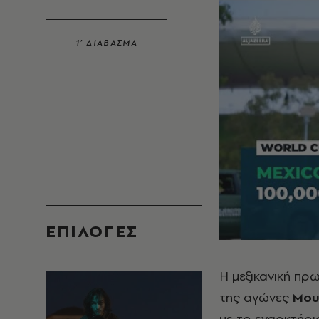
1’ ΔΙΑΒΑΣΜΑ
EΠΙΛΟΓΈΣ
Η μεξικανική πρ
της αγώνες
Μου
με το εναρκτήριο