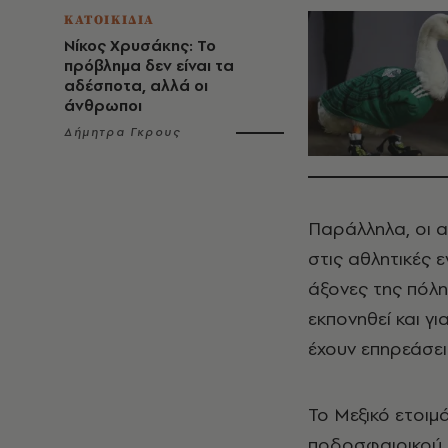
ΚΑΤΟΙΚΙΔΙΑ
Νίκος Χρυσάκης: Το
πρόβλημα δεν είναι τα
αδέσποτα, αλλά οι
άνθρωποι
Δήμητρα Γκρους
Παράλληλα, οι α
στις αθλητικές 
άξονες της πόλη
εκπονηθεί και γ
έχουν επηρεάσει 
Το Μεξικό ετοιμ
ποδοσφαιρικού κ