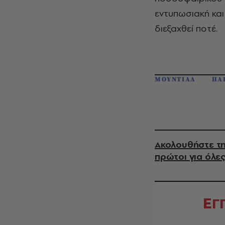
εντυπωσιακή και
διεξαχθεί ποτέ.
ΜΟΥΝΤΙΑΛ
ΠΑ
Ακολουθήστε τη
πρώτοι για όλες
Ε
Γ