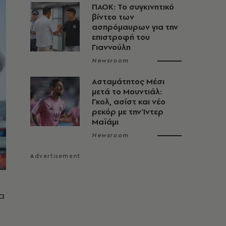
ΠΑΟΚ: Το συγκινητικό
βίντεο των
ασπρόμαυρων για την
επιστροφή του
Γιαννούλη
Newsroom
Ασταμάτητος Μέσι
μετά το Μουντιάλ:
Γκολ, ασίστ και νέο
ρεκόρ με την Ίντερ
Μαϊάμι
Newsroom
α