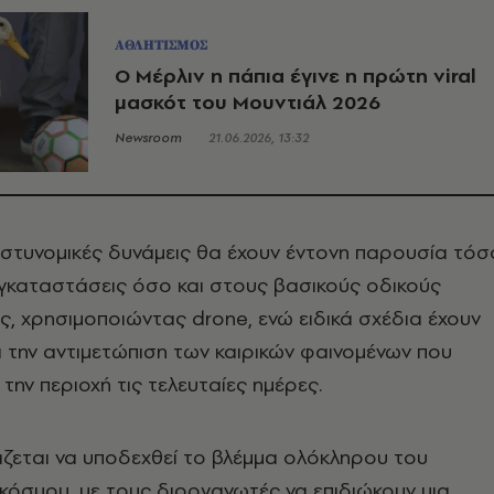
ΑΘΛΗΤΙΣΜΟΣ
Ο Μέρλιν η πάπια έγινε η πρώτη viral
μασκότ του Μουντιάλ 2026
Newsroom
21.06.2026, 13:32
στυνομικές δυνάμεις θα έχουν έντονη παρουσία τόσ
εγκαταστάσεις όσο και στους βασικούς οδικούς
ς, χρησιμοποιώντας drone, ενώ ειδικά σχέδια έχουν
ια την αντιμετώπιση των καιρικών φαινομένων που
την περιοχή τις τελευταίες ημέρες.
άζεται να υποδεχθεί το βλέμμα ολόκληρου του
όσμου, με τους διοργανωτές να επιδιώκουν μια