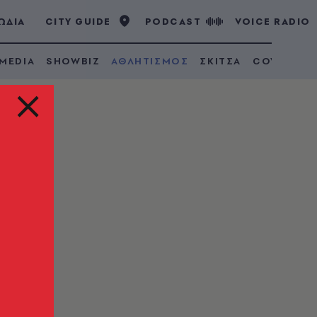
ΩΔΙΑ
CITY GUIDE
PODCAST
VOICE RADIO
 MEDIA
SHOWBIZ
ΑΘΛΗΤΙΣΜΟΣ
ΣΚΙΤΣΑ
COVID 19
εία,