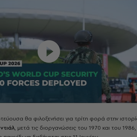
ωτεύουσα θα φιλοξενήσει για τρίτη φορά στην ιστορί
ντιάλ
, μετά τις διοργανώσεις του 1970 και του 1986,
 παιχνίδι να διεξάγεται στις 11 Ιουνίου.