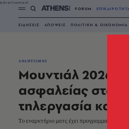
FORUM
ΕΠΙΚΑΙΡΟΤΗΤ
ΕΙΔΗΣΕΙΣ
ΑΠΟΨΕΙΣ
ΠΟΛΙΤΙΚΗ & ΟΙΚΟΝΟΜΙΑ
ΑΘΛΗΤΙΣΜΟΣ
Μουντιάλ 2026: 
ασφαλείας στο Με
τηλεργασία και d
Tο εναρκτήριο ματς έχει προγραμματιστεί για