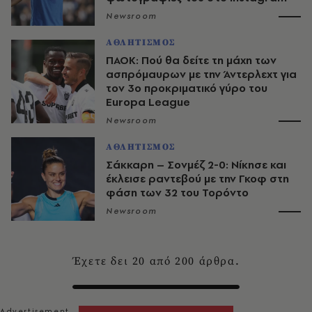
Newsroom
ΑΘΛΗΤΙΣΜΟΣ
ΠΑΟΚ: Πού θα δείτε τη μάχη των
ασπρόμαυρων με την Άντερλεχτ για
τον 3ο προκριματικό γύρο του
Europa League
Newsroom
ΑΘΛΗΤΙΣΜΟΣ
Σάκκαρη – Σονμέζ 2-0: Νίκησε και
έκλεισε ραντεβού με την Γκοφ στη
φάση των 32 του Τορόντο
Newsroom
Έχετε δει
20
από
200
άρθρα.