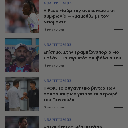
ΑΘΛΗΤΙΣΜΟΣ
Η Ρεάλ Μαδρίτης ανακοίνωσε τη
συμφωνία – «μαμούθ» με τον
Ντιομαντέ
Newsroom
ΑΘΛΗΤΙΣΜΟΣ
Επίσημο: Στην Τραμπζονσπόρ ο Μο
Σαλάχ - Το «χρυσό» συμβόλαιό του
Newsroom
ΑΘΛΗΤΙΣΜΟΣ
ΠΑΟΚ: Το συγκινητικό βίντεο των
ασπρόμαυρων για την επιστροφή
του Γιαννούλη
Newsroom
ΑΘΛΗΤΙΣΜΟΣ
Ασταμάτητος Μέσι μετά το