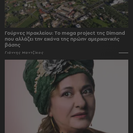
Γούρνες Ηρακλείου: To mega project της Dimand
που αλλάζει την εικόνα της πρώην αμερικανικής
βάσης
Γιάννης Μαντζίκος