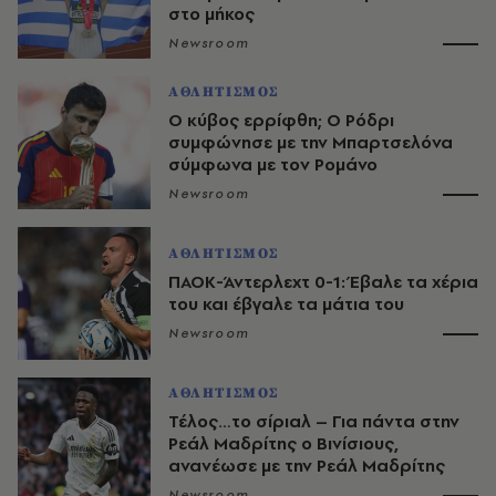
στο μήκος
Newsroom
ΑΘΛΗΤΙΣΜΟΣ
O κύβος ερρίφθη; Ο Ρόδρι
συμφώνησε με την Μπαρτσελόνα
σύμφωνα με τον Ρομάνο
Newsroom
ΑΘΛΗΤΙΣΜΟΣ
ΠΑΟΚ-Άντερλεχτ 0-1: Έβαλε τα χέρια
του και έβγαλε τα μάτια του
Newsroom
ΑΘΛΗΤΙΣΜΟΣ
Τέλος…το σίριαλ – Για πάντα στην
Ρεάλ Μαδρίτης ο Βινίσιους,
ανανέωσε με την Ρεάλ Μαδρίτης
Newsroom