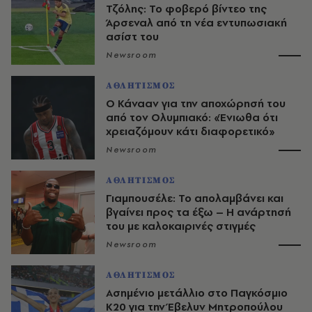
Τζόλης: Το φοβερό βίντεο της
Άρσεναλ από τη νέα εντυπωσιακή
ασίστ του
Newsroom
ΑΘΛΗΤΙΣΜΟΣ
Ο Κάνααν για την αποχώρησή του
από τον Ολυμπιακό: «Ένιωθα ότι
χρειαζόμουν κάτι διαφορετικό»
Newsroom
ΑΘΛΗΤΙΣΜΟΣ
Γιαμπουσέλε: Το απολαμβάνει και
βγαίνει προς τα έξω – Η ανάρτησή
του με καλοκαιρινές στιγμές
Newsroom
ΑΘΛΗΤΙΣΜΟΣ
Ασημένιο μετάλλιο στο Παγκόσμιο
Κ20 για την Έβελυν Μητροπούλου