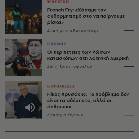
ΜΟΥΣΙΚΗ
French Fry: «Χάσαμε τον
αυθορμητισμό στο να παίρνουμε
ρίσκα»
Δημήτρης Αθανασιάδης
ΚΟΣΜΟΣ
Οι περιπέτειες των Ρώσων
κατασκόπων στη Λατινική Αμερική
Σώτη Τριανταφύλλου
ΚΑΤΟΙΚΙΔΙΑ
Νίκος Χρυσάκης: Το πρόβλημα δεν
είναι τα αδέσποτα, αλλά οι
άνθρωποι
Δήμητρα Γκρους