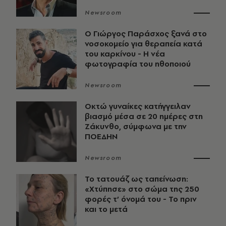
Newsroom
O Γιώργος Παράσχος ξανά στο
νοσοκομείο για θεραπεία κατά
του καρκίνου - Η νέα
φωτογραφία του ηθοποιού
Newsroom
Οκτώ γυναίκες κατήγγειλαν
βιασμό μέσα σε 20 ημέρες στη
Ζάκυνθο, σύμφωνα με την
ΠΟΕΔΗΝ
Newsroom
Το τατουάζ ως ταπείνωση:
«Χτύπησε» στο σώμα της 250
φορές τ’ όνομά του - Το πριν
και το μετά