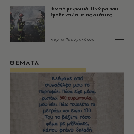
Φωτιά με φωτιά: Η χώρα που
έμαθε να ζει με τις στάχτες
Μυρτώ Τσουμαλάκου
ΘΕΜΑΤΑ