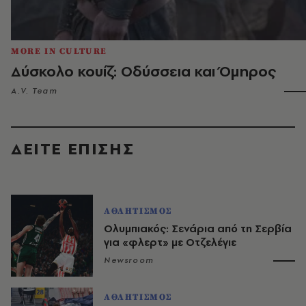
MORE IN CULTURE
Δύσκολο κουίζ: Οδύσσεια και Όμηρος
A.V. Team
ΔΕΙΤΕ ΕΠΙΣΗΣ
ΑΘΛΗΤΙΣΜΟΣ
Ολυμπιακός: Σενάρια από τη Σερβία
για «φλερτ» με Οτζελέγιε
Newsroom
ΑΘΛΗΤΙΣΜΟΣ