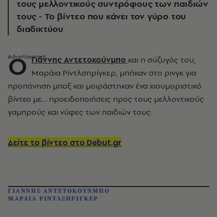
τους μελλοντικούς συντρόφους των παιδιών
τους - Το βίντεο που κάνει τον γύρο του
διαδικτύου
Ο
Γιάννης Αντετοκούνμπο
και η σύζυγός του,
Μαράια Ρίντλσπρίγκερ, μπήκαν στο ρινγκ για
προπόνηση μποξ και μοιράστηκαν ένα χιουμοριστικό
βίντεο με… προειδοποιήσεις προς τους μελλοντικούς
γαμπρούς και νύφες των παιδιών τους.
Δείτε το βίντεο στο Debut.gr
ΓΙΑΝΝΗΣ ΑΝΤΕΤΟΚΟΥΝΜΠΟ
ΜΑΡΑΙΑ ΡΙΝΤΛΣΠΡΙΓΚΕΡ