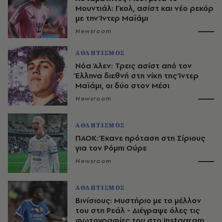
Μουντιάλ: Γκολ, ασίστ και νέο ρεκόρ
με την Ίντερ Μαϊάμι
Newsroom
ΑΘΛΗΤΙΣΜΟΣ
Νόα Άλεν: Τρεις ασίστ από τον
Έλληνα διεθνή στη νίκη της Ίντερ
Μαϊάμι, οι δύο στον Μέσι
Newsroom
ΑΘΛΗΤΙΣΜΟΣ
ΠΑΟΚ: Έκανε πρόταση στη Σίριους
για τον Ρόμπι Ούρε
Newsroom
ΑΘΛΗΤΙΣΜΟΣ
Βινίσιους: Μυστήριο με το μέλλον
του στη Ρεάλ - Διέγραψε όλες τις
φωτογραφίες του στο Instagram