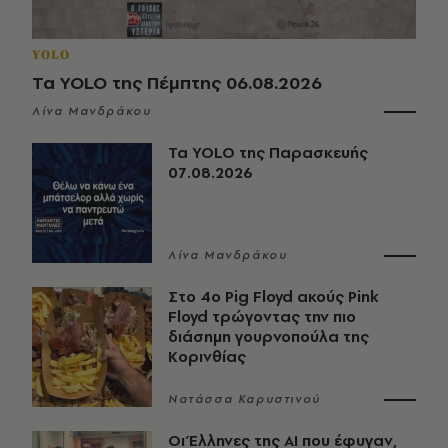
YOLO
Τα YOLO της Πέμπτης 06.08.2026
Λίνα Μανδράκου
Τα YOLO της Παρασκευής
07.08.2026
Λίνα Μανδράκου
Στο 4ο Pig Floyd ακούς Pink
Floyd τρώγοντας την πιο
διάσημη γουρνοπούλα της
Κορινθίας
Νατάσσα Καρυστινού
Οι Έλληνες της ΑΙ που έφυγαν,