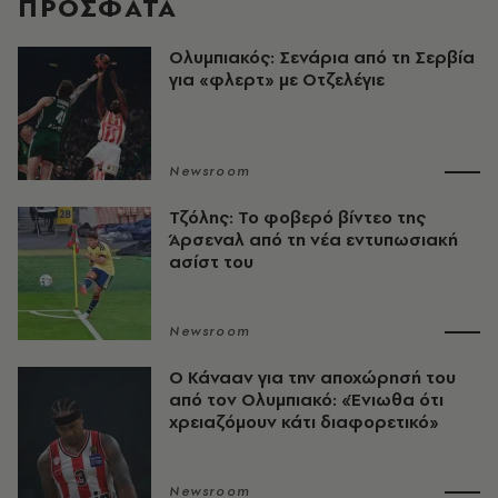
ΠΡΟΣΦΑΤΑ
Ολυμπιακός: Σενάρια από τη Σερβία
για «φλερτ» με Οτζελέγιε
Newsroom
Τζόλης: Το φοβερό βίντεο της
Άρσεναλ από τη νέα εντυπωσιακή
ασίστ του
Newsroom
Ο Κάνααν για την αποχώρησή του
από τον Ολυμπιακό: «Ένιωθα ότι
χρειαζόμουν κάτι διαφορετικό»
Newsroom