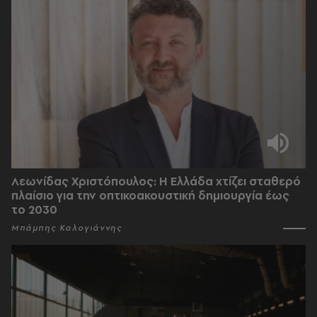
Λεωνίδας Χριστόπουλος: Η Ελλάδα χτίζει σταθερό
πλαίσιο για την οπτικοακουστική δημιουργία έως
το 2030
Μπάμπης Καλογιάννης