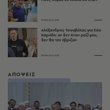
Newsroom
Αλέξανδρος Τσουβέλας για Εύα
Καρύδη: Αν δεν ήταν μαζί μου,
δεν θα την έβριζαν
Newsroom
ΑΠΟΨΕΙΣ