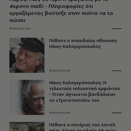
4χρονο παιδί - Πληροφορίες ότι
εργαζόμενος βούτηξε στην πισίνα να το
σώσει
Newsroom
Πέθανε ο σπουδαίος ηθοποιός
Νίκος Καλογερόπουλος
Newsroom
Νίκος Καλογερόπουλος: Η
τελευταία τηλεοπτική εμφάνιση
- Όταν άγνωστοι βανδάλισαν
το «Τρενοτεχνείο» του
Newsroom
Πέθανε ο πατέρας του Λιονέλ
Μέσι, Χόρχε σε ηλικία 68 ετών