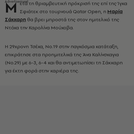
Μ
ετά τη θριαμβευτική πρόκρισή της επί της Ίγκα
Σφιάτεκ στο τουρνουά Qatar Open, η
Μαρία
Σάκκαρη
θα βρει μπροστά της στον ημιτελικό της
Ντόχα την Καρολίνα Μούχοβα.
Η 29χρονη Τσέχα, Νο.19 στην παγκόσμια κατάταξη,
επικράτησε στα προημιτελικά της Άνα Καλίνσκαγια
(Νο.29) με 6-3, 6-4 και θα αντιμετωπίσει τη Σάκκαρη
για έκτη φορά στην καριέρα της.