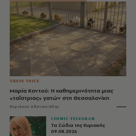
THESS VOICE
Μαρία Κοντού: Η καθημερινότητα μιας
«ταΐστριας» γατών στη Θεσσαλονίκη
Κυριάκος Αθανασιάδης
COSMIC TELEGRAM
Τα Ζώδια της Κυριακής
09.08.2026