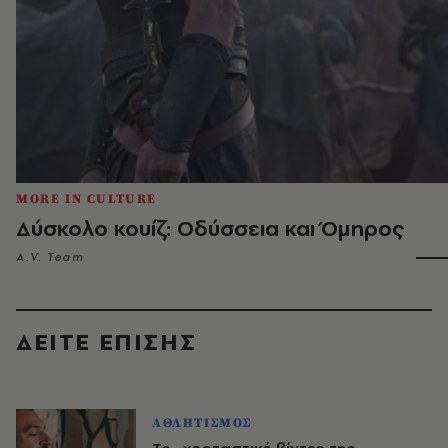
MORE IN CULTURE
Δύσκολο κουίζ: Οδύσσεια και Όμηρος
A.V. Team
ΔΕΙΤΕ ΕΠΙΣΗΣ
ΑΘΛΗΤΙΣΜΟΣ