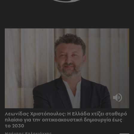
Λεωνίδας Χριστόπουλος: Η Ελλάδα χτίζει σταθερό
πλαίσιο για την οπτικοακουστική δημιουργία έως
το 2030
Μπάμπης Καλογιάννης