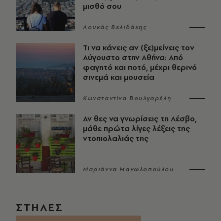
μισθό σου
Λουκάς Βελιδάκης
Τι να κάνεις αν (ξε)μείνεις τον
Αύγουστο στην Αθήνα: Από
φαγητό και ποτό, μέχρι θερινό
σινεμά και μουσεία
Κωνσταντίνα Βουλγαρέλη
Αν θες να γνωρίσεις τη Λέσβο,
μάθε πρώτα λίγες λέξεις της
ντοπιολαλιάς της
Μαριάννα Μανωλοπούλου
ΣΤΗΛΕΣ