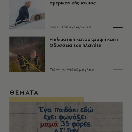
αμερικανικής ισχύος
Άγης Παπαγεωργίου
Η κλιματική καταστροφή και η
Οδύσσεια του πλανήτη
Γιάννης Μεϊμάρογλου
ΘΕΜΑΤΑ