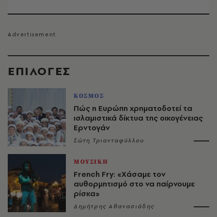
EΠΙΛΟΓΈΣ
ΚΟΣΜΟΣ
Πώς η Ευρώπη χρηματοδοτεί τα
ισλαμιστικά δίκτυα της οικογένειας
Ερντογάν
Σώτη Τριανταφύλλου
ΜΟΥΣΙΚΗ
French Fry: «Χάσαμε τον
αυθορμητισμό στο να παίρνουμε
ρίσκα»
Δημήτρης Αθανασιάδης