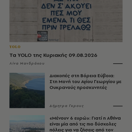
YOLO
Τα YOLO της Κυριακής 09.08.2026
Λίνα Μανδράκου
Διακοπές στη Βόρεια Εύβοια:
Στη Μονή του Αγίου Γεωργίου με
Ουκρανούς προσκυνητές
Δήμητρα Γκρους
«Μένουν 6 ευρώ»: Γιατί η Αθήνα
είναι μία από τις πιο δύσκολες
πόλεις για να ζήσεις από τον