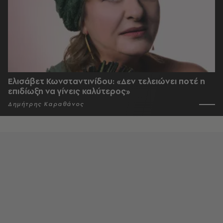
Ελισάβετ Κωνσταντινίδου: «Δεν τελειώνει ποτέ η
επιδίωξη να γίνεις καλύτερος»
Δημήτρης Καραθάνος