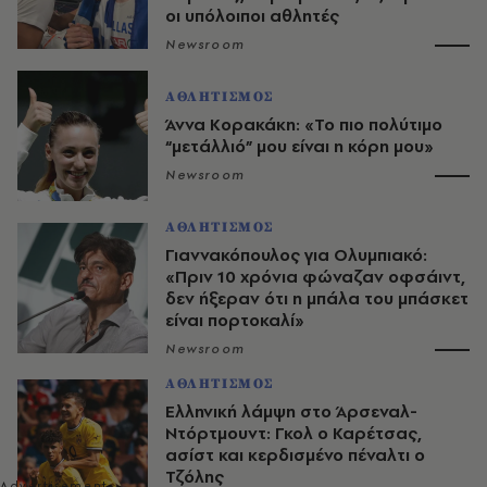
οι υπόλοιποι αθλητές
Newsroom
ΑΘΛΗΤΙΣΜΟΣ
Άννα Κορακάκη: «Το πιο πολύτιμο
“μετάλλιό” μου είναι η κόρη μου»
Newsroom
ΑΘΛΗΤΙΣΜΟΣ
Γιαννακόπουλος για Ολυμπιακό:
«Πριν 10 χρόνια φώναζαν οφσάιντ,
δεν ήξεραν ότι η μπάλα του μπάσκετ
είναι πορτοκαλί»
Newsroom
ΑΘΛΗΤΙΣΜΟΣ
Ελληνική λάμψη στο Άρσεναλ-
Ντόρτμουντ: Γκολ ο Καρέτσας,
ασίστ και κερδισμένο πέναλτι ο
Τζόλης