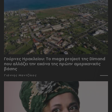
Γούρνες Ηρακλείου: To mega project της Dimand
που αλλάζει την εικόνα της πρώην αμερικανικής
βάσης
Γιάννης Μαντζίκος