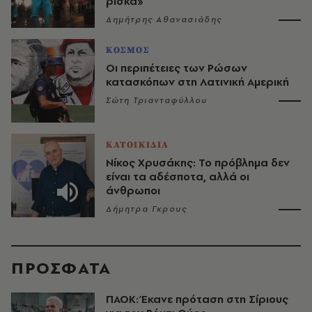
ρίσκα»
Δημήτρης Αθανασιάδης
ΚΟΣΜΟΣ
Οι περιπέτειες των Ρώσων
κατασκόπων στη Λατινική Αμερική
Σώτη Τριανταφύλλου
ΚΑΤΟΙΚΙΔΙΑ
Νίκος Χρυσάκης: Το πρόβλημα δεν
είναι τα αδέσποτα, αλλά οι
άνθρωποι
Δήμητρα Γκρους
ΠΡΟΣΦΑΤΑ
ΠΑΟΚ: Έκανε πρόταση στη Σίριους