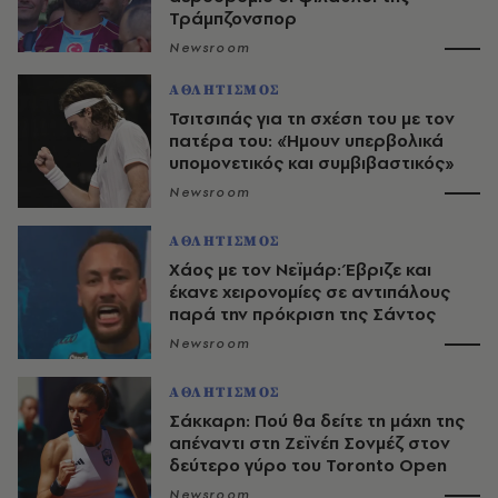
Τράμπζονσπορ
Newsroom
ΑΘΛΗΤΙΣΜΟΣ
Τσιτσιπάς για τη σχέση του με τον
πατέρα του: «Ήμουν υπερβολικά
υπομονετικός και συμβιβαστικός»
Newsroom
ΑΘΛΗΤΙΣΜΟΣ
Χάος με τον Νεϊμάρ: Έβριζε και
έκανε χειρονομίες σε αντιπάλους
παρά την πρόκριση της Σάντος
Newsroom
ΑΘΛΗΤΙΣΜΟΣ
Σάκκαρη: Πού θα δείτε τη μάχη της
απέναντι στη Ζεϊνέπ Σονμέζ στον
δεύτερο γύρο του Toronto Open
Newsroom