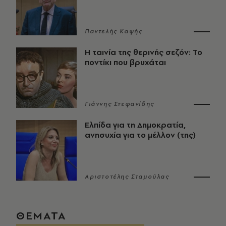
Παντελής Καψής
Η ταινία της θερινής σεζόν: Το
ποντίκι που βρυχάται
Γιάννης Στεφανίδης
Ελπίδα για τη Δημοκρατία,
ανησυχία για το μέλλον (της)
Αριστοτέλης Σταμούλας
ΘΕΜΑΤΑ