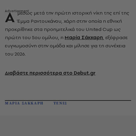
Α
μέσως μετά την πρώτη ιστορική νίκη της επί της
Έμμα Ραντουκάνου, χάρη στην οποία η εθνική
προκρίθηκε στα προημιτελικά του United Cup ως
πρώτη του 5ου ομίλου, η
Μαρία Σάκκαρη
, εξέφρασε
ευγνωμοσύνη στην ομάδα και μίλησε για τη συνέχεια
του 2026.
Διαβάστε περισσότερα στο Debut.gr
ΜΑΡΙΑ ΣΑΚΚΑΡΗ
ΤΕΝΙΣ