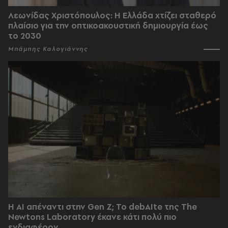
Λεωνίδας Χριστόπουλος: Η Ελλάδα χτίζει σταθερό
πλαίσιο για την οπτικοακουστική δημιουργία έως
το 2030
Μπάμπης Καλογιάννης
Η AI απέναντι στην Gen Z; Το debAIte της The
Newtons Laboratory έκανε κάτι πολύ πιο
ενδιαφέρον