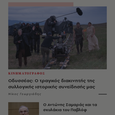
ΚΙΝΗΜΑΤΟΓΡΑΦΟΣ
Οδυσσέας: Ο τραγικός διακινητής της
συλλογικής ιστορικής συνείδησής μας
Νίκος Γεωργιάδης
Ο Αντώνης Σαμαράς και τα
σκυλάκια του Παβλόφ