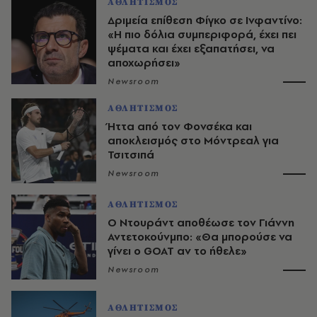
ΑΘΛΗΤΙΣΜΟΣ
Δριμεία επίθεση Φίγκο σε Ινφαντίνο:
«Η πιο δόλια συμπεριφορά, έχει πει
ψέματα και έχει εξαπατήσει, να
αποχωρήσει»
Newsroom
ΑΘΛΗΤΙΣΜΟΣ
Ήττα από τον Φονσέκα και
αποκλεισμός στο Μόντρεαλ για
Τσιτσιπά
Newsroom
ΑΘΛΗΤΙΣΜΟΣ
Ο Ντουράντ αποθέωσε τον Γιάννη
Αντετοκούνμπο: «Θα μπορούσε να
γίνει ο GOAT αν το ήθελε»
Newsroom
ΑΘΛΗΤΙΣΜΟΣ