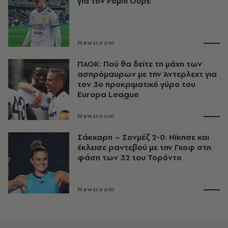
για τον Ρόμπι Ούρε
Newsroom
ΠΑΟΚ: Πού θα δείτε τη μάχη των
ασπρόμαυρων με την Άντερλεχτ για
τον 3ο προκριματικό γύρο του
Europa League
Newsroom
Σάκκαρη – Σονμέζ 2-0: Νίκησε και
έκλεισε ραντεβού με την Γκοφ στη
φάση των 32 του Τορόντο
Newsroom