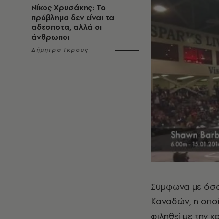
Νίκος Χρυσάκης: Το
πρόβλημα δεν είναι τα
αδέσποτα, αλλά οι
άνθρωποι
Δήμητρα Γκρους
Σϋμφωνα με όσα 
Καναδών, η οποί
φιληθεί με την 