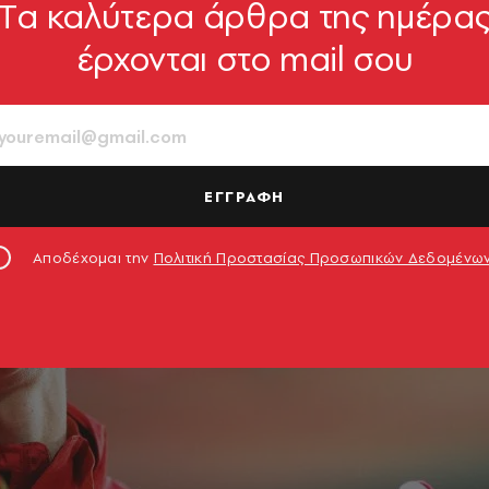
Tα καλύτερα άρθρα της ημέρα
έρχονται στο mail σου
ΕΓΓΡΑΦΗ
Αποδέχομαι την
Πολιτική Προστασίας Προσωπικών Δεδομένω