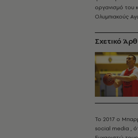
οργανισμό του κ
Ολυμπιακούς Αγ
Σχετικό Άρ
Το 2017 ο Μπαρμ
social media , ό
Ευχαριστώ τους 