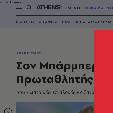
FORUM
ΕΠΙΚΑΙΡΟΤΗΤ
ΕΙΔΗΣΕΙΣ
ΑΠΟΨΕΙΣ
ΠΟΛΙΤΙΚΗ & ΟΙΚΟΝΟΜΙΑ
ΑΘΛΗΤΙΣΜΟΣ
Σον Μπάρμπερ: Π
Πρωταθλητής στί
Λόγω «ιατρικών επιπλοκών» ο θάνατός του