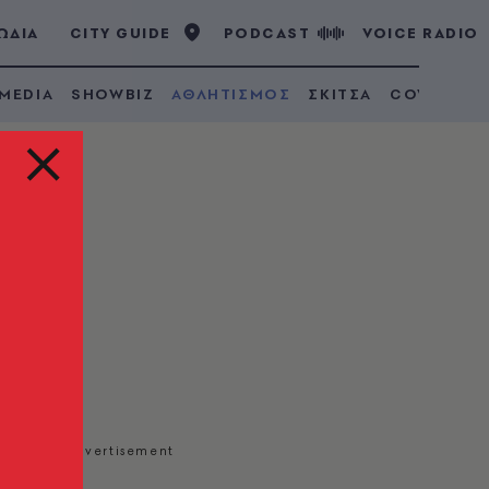
ΩΔΙΑ
CITY GUIDE
PODCAST
VOICE RADIO
 MEDIA
SHOWBIZ
ΑΘΛΗΤΙΣΜΟΣ
ΣΚΙΤΣΑ
COVID 19
οντώ