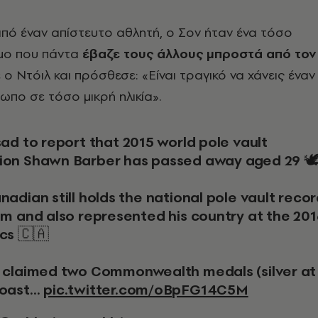
πό έναν απίστευτο αθλητή, ο Σον ήταν ένα τόσο
μο που πάντα
έβαζε τους άλλους μπροστά από τον
πε ο Ντόιλ και πρόσθεσε: «Είναι τραγικό να χάνεις έναν
πο σε τόσο μικρή ηλικία».
on Shawn Barber has passed away aged 29 🕊
adian still holds the national pole vault reco
0m and also represented his country at the 201
cs 🇨🇦
 claimed two Commonwealth medals (silver at
Coast…
pic.twitter.com/oBpFG14C5M