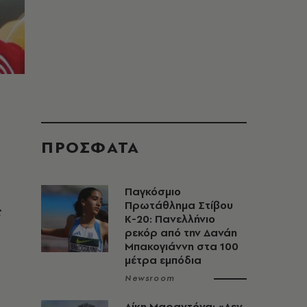
ΠΡΟΣΦΑΤΑ
Παγκόσμιο
Πρωτάθλημα Στίβου
ς
Κ-20: Πανελλήνιο
ρεκόρ από την Δανάη
Μπακογιάννη στα 100
μέτρα εμπόδια
Newsroom
Δίκη Μαραντόνα: «Δεν