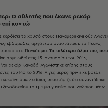
ερ: Ο αθλητής που έκανε ρεκόρ
 επί κοντώ
ε κερδίσει το χρυσό στους Παναμερικανικούς Αγώνε
λίγες εβδομάδες αργότερα αναστάτωσε το Πεκίνο,
 χρυσό στο Παγκόσμιο.
Το καλύτερο άλμα του, αυτ
ίχε σημειωθεί στις 15 Ιανουαρίου του 2016,
είναι ρεκόρ Καναδά. Αγωνίστηκε επίσης στους
νες του Ρίο το 2016. Λίγες μέρες πριν είχε βρεθεί
η κοκαϊνη όμως ο ίδιος υποστήριξε ότι συναντήθηκε
 ξενοδοχείου του με μια γυναίκα που γνώρισε μέσω