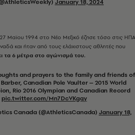
@AthleticsWeekly)
January 18, 2024
 27 Μαϊου 1994 στο Νέο Μεξικό έζησε τόσο στις ΗΠ
ναδά και ήταν από τους ελάχιστους αθλητές που
ι τα 6 μέτρα στο αγώνισμά του.
Barber, Canadian Pole Vaulter – 2015 World
on, Rio 2016 Olympian and Canadian Record
.
pic.twitter.com/Mn7DcVKgqy
etics Canada (@AthleticsCanada)
January 18,