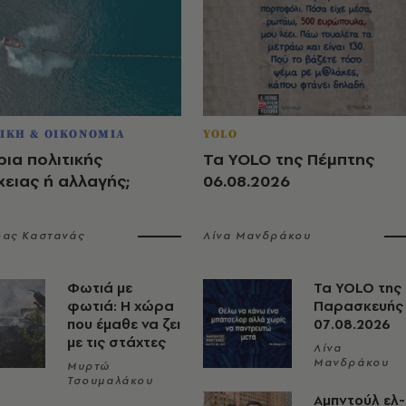
ΙΚΗ & ΟΙΚΟΝΟΜΙΑ
YOLO
ια πολιτικής
Τα YOLO της Πέμπτης
ειας ή αλλαγής;
06.08.2026
δας Καστανάς
Λίνα Μανδράκου
Φωτιά με
Τα YOLO της
φωτιά: Η χώρα
Παρασκευής
που έμαθε να ζει
07.08.2026
με τις στάχτες
Λίνα
Μανδράκου
Μυρτώ
Τσουμαλάκου
Αμπντούλ ελ-