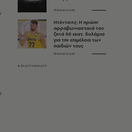
Newsroom
ν
Ντόντσιτς: Η πρώην
αρραβωνιαστικιά του
ζητά 50 εκατ. δολάρια
για την επιμέλεια των
παιδιών τους
Newsroom
ι