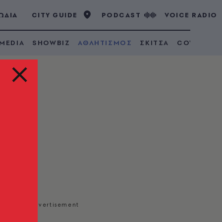
ΩΔΙΑ
CITY GUIDE
PODCAST
VOICE RADIO
 MEDIA
SHOWBIZ
ΑΘΛΗΤΙΣΜΟΣ
ΣΚΙΤΣΑ
COVID 19
-