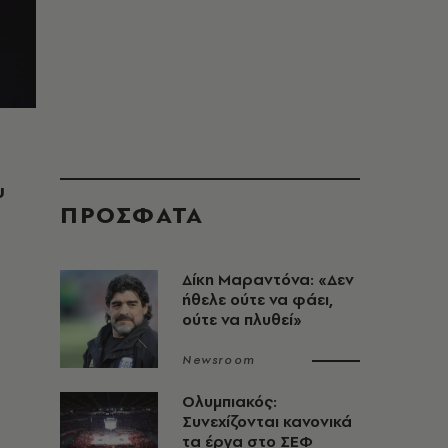
υ
ΠΡΟΣΦΑΤΑ
Δίκη Μαραντόνα: «Δεν
ήθελε ούτε να φάει,
ούτε να πλυθεί»
Newsroom
Ολυμπιακός:
Συνεχίζονται κανονικά
τα έργα στο ΣΕΦ