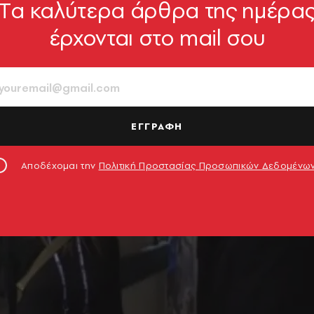
Tα καλύτερα άρθρα της ημέρα
έρχονται στο mail σου
ΕΓΓΡΑΦΗ
Αποδέχομαι την
Πολιτική Προστασίας Προσωπικών Δεδομένω