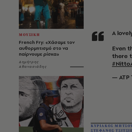
A lov
ΜΟΥΣΙΚΗ
French Fry: «Χάσαμε τον
Even t
αυθορμητισμό στο να
παίρνουμε ρίσκα»
there t
Δημήτρης
#Nitto
Αθανασιάδης
— ATP 
ΚΥΡΙΑΚΟΣ ΜΗΤΣΟ
ΣΤΕΦΑΝΟΣ ΤΣΙΤΣΙ