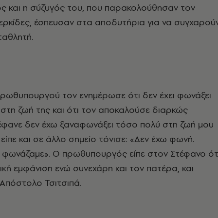
 και η σύζυγός του, που παρακολούθησαν τον
ερκίδες, έσπευσαν στα αποδυτήρια για να συγχαρού
ταθλητή.
πρωθυπουργού τον ενημέρωσε ότι δεν έχει φωνάξει
στη ζωή της και ότι τον αποκαλούσε διαρκώς
τέφανε δεν έχω ξαναφωνάξει τόσο πολύ στη ζωή μου
 είπε και σε άλλο σημείο τόνισε: «Δεν έχω φωνή.
ν φωνάζαμε». Ο πρωθυπουργός είπε στον Στέφανο ότ
ική εμφάνιση ενώ συνεχάρη και τον πατέρα, και
Απόστολο Τσιτσιπά.