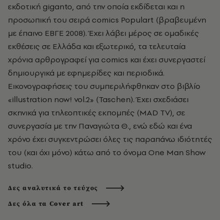
εκδοτική giganto, από την οποία εκδίδεται και η
προσωπική του σειρά comics Populart (βραβευμένη
με έπαινο ΕΒΓΕ 2008). Έχει λάβει μέρος σε ομαδικές
εκθέσεις σε Ελλάδα και εξωτερικό, τα τελευταία
χρόνια αρθρογραφεί για comics και έχει συνεργαστεί
δημιουργικά με εφημερίδες και περιοδικά.
Eικονογραφήσεις του συμπεριλήφθηκαν στο βιβλίο
«illustration now! vol.2» (Taschen). Έχει σχεδιάσει
σκηνικά για τηλεοπτικές εκπομπές (MAD TV), σε
συνεργασία με την Παναγιώτα Θ., ενώ εδώ και ένα
χρόνο έχει συγκεντρώσει όλες τις παραπάνω ιδιότητές
του (και όχι μόνο) κάτω από το όνομα One Man Show
studio.
Δες αναλυτικά το τεύχος
Δες όλα τα Cover art