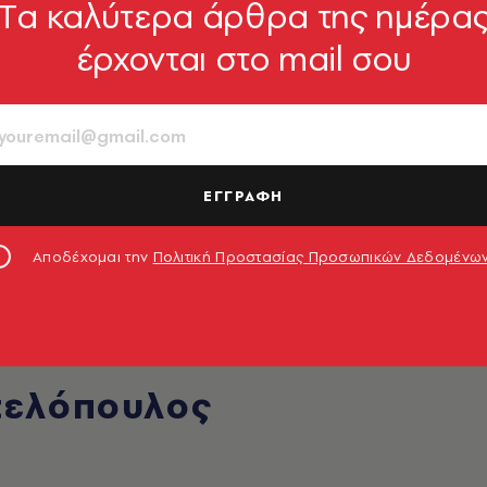
Tα καλύτερα άρθρα της ημέρα
έρχονται στο mail σου
ΕΓΓΡΑΦΗ
Αποδέχομαι την
Πολιτική Προστασίας Προσωπικών Δεδομένω
τελόπουλος