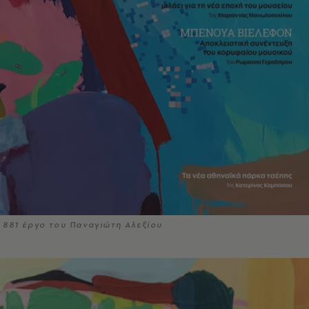
 881 έργο του Παναγιώτη Αλεξίου