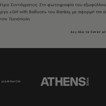
μέτρο Συντάγματος. Στη φωτογραφία του εξωφύλλου
γο «Girl with Balloon» του Banksy, με αφορμή την 
την Τεχνόπολη.
Δες όλα τα Cover ar
ΔΙΑΦΗΜΙΣΗ