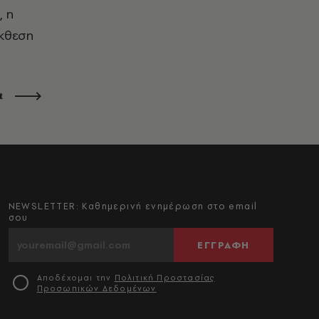
, η
έκθεση
t
NEWSLETTER: Καθημερινή ενημέρωση στο email
σου
ΕΓΓΡΑΦΗ
Αποδέχομαι την
Πολιτική Προστασίας
Προσωπικών Δεδομένων