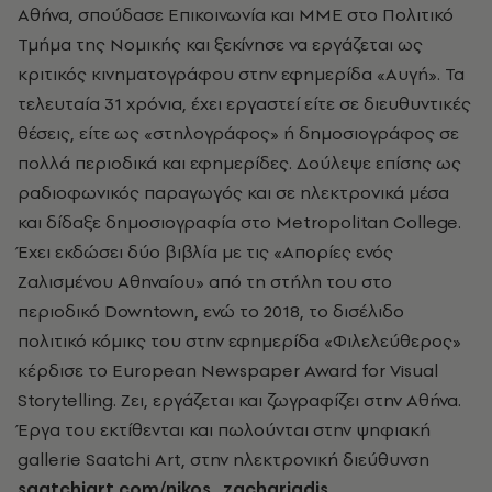
Αθήνα, σπούδασε Επικοινωνία και ΜΜΕ στο Πολιτικό
Τμήμα της Νομικής και ξεκίνησε να εργάζεται ως
κριτικός κινηματογράφου στην εφημερίδα «Αυγή». Τα
τελευταία 31 χρόνια, έχει εργαστεί είτε σε διευθυντικές
θέσεις, είτε ως «στηλογράφος» ή δημοσιογράφος σε
πολλά περιοδικά και εφημερίδες. Δούλεψε επίσης ως
ραδιοφωνικός παραγωγός και σε ηλεκτρονικά μέσα
και δίδαξε δημοσιογραφία στο Metropolitan College.
Έχει εκδώσει δύο βιβλία με τις «Απορίες ενός
Ζαλισμένου Αθηναίου» από τη στήλη του στο
περιοδικό Downtown, ενώ το 2018, το δισέλιδο
πολιτικό κόμικς του στην εφημερίδα «Φιλελεύθερος»
κέρδισε το European Newspaper Award for Visual
Storytelling. Ζει, εργάζεται και ζωγραφίζει στην Αθήνα.
Έργα του εκτίθενται και πωλούνται στην ψηφιακή
gallerie Saatchi Art, στην ηλεκτρονική διεύθυνση
saatchiart.com/nikos_zachariadis