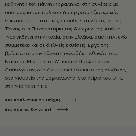
καθηγητή τον Γιάννη Μόραλη και στη συνέχεια με
υποτροφία του ιταλικού Υπουργείου Εξωτερικών
ξεκίνησε μεταπτυχιακές σπουδές στην Ιστορία της
Τέχνης στο Πανεπιστήμιο της Φλωρεντίας. Από το
1983 εκθέτει στην Ιταλία, στην Ελλάδα, στις ΗΠΑ, ενώ
συμμετέχει και σε διεθνείς εκθέσεις. Έργα της
βρίσκονται στην Εθνική Πινακοθήκη Αθηνών, στο
National Museum of Women in the Arts στην
Ουάσινγκτον, στο Ολυμπιακό Μουσείο της Λωζάνης,
στο Μουσείο της Βαρκελώνης, στο κτίριο του ΟΗΕ
στη Νέα Υόρκη κ.α.
Δες αναλυτικά το τεύχος
Δες όλα τα Cover art