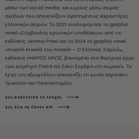
μέσω των social media, και κυρίως μέσω σειράς
σχεδίων που απεικονίζουν αγαπημένους χαρακτήρες
ελληνικών σειρών. Το 2023 κυκλοφόρησε το graphic
novel «Σύμβουλος ερωτικών υποθέσεων» από τις
εκδόσεις Jemma Press και το 2024 το graphic novel
«Μιχαήλ Μιχαήλ του Μιχαήλ – Ο Έλληνας Σαρλώ»,
εκδόσεις ΜΙΚΡΟΣ ΗΡΩΣ, βασισμένο στο θεατρικό έργο
των Δημήτρη Πιατά και Σάκη Σερέφα «Οι κωμικοί». Το
έργο του εξωφύλλου απεικονίζει τη γωνία Χαριλάου
Τρικούπη και Πανεπιστημίου.
Δες αναλυτικά το τεύχος
Δες όλα τα Cover art