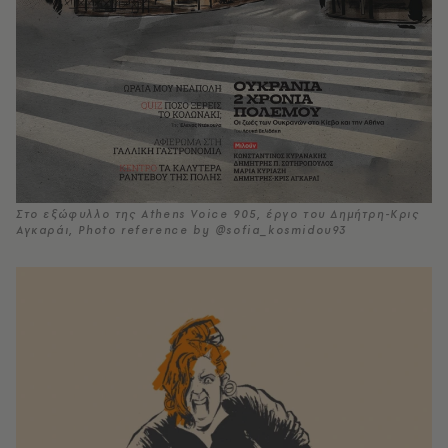
Στο εξώφυλλο της Athens Voice 905, έργο του Δημήτρη-Κρις
Αγκαράι, Photo reference by @sofia_kosmidou93