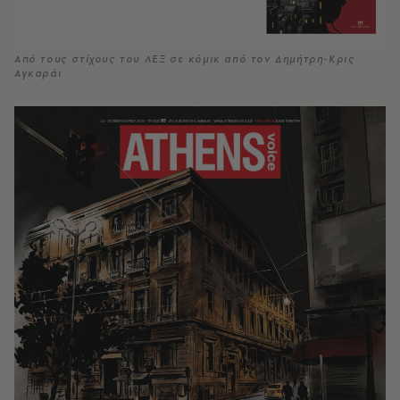
Από τους στίχους του ΛΕΞ σε κόμικ από τον Δημήτρη-Κρις
Αγκαράι