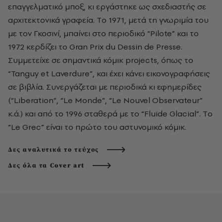
επαγγελματικό μποξ, κι εργάστηκε ως σχεδιαστής σε
αρχιτεκτονικά γραφεία. Tο 1971, μετά τη γνωριμία του
με τον Γκοσινί, μπαίνει στο περιοδικό “Pilote” και το
1972 κερδίζει το Gran Prix du Dessin de Presse.
Συμμετείχε σε σημαντικά κόμικ projects, όπως το
“Tanguy et Laverdure”, και έχει κάνει εικονογραφήσεις
σε βιβλία. Συνεργάζεται με περιοδικά κι εφημερίδες
(“Liberation”, “Le Monde”, “Le Nouvel Observateur”
κ.ά.) και από το 1996 σταθερά με το “Fluide Glacial”. Tο
“Le Grec” είναι το πρώτο του αστυνομικό κόμικ.
Δες αναλυτικά το τεύχος
Δες όλα τα Cover art