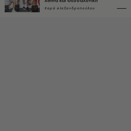
Αθήνα και Θεσσαλονίκη
Χαρά Αλεξανδροπούλου