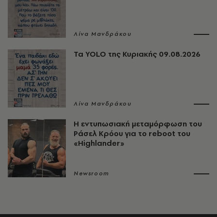
Λίνα Μανδράκου
Τα YOLO της Κυριακής 09.08.2026
Λίνα Μανδράκου
Η εντυπωσιακή μεταμόρφωση του
Ράσελ Κρόου για το reboot του
«Highlander»
Newsroom