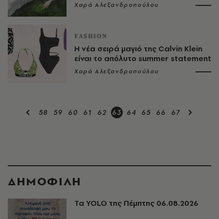
Χαρά Αλεξανδροπούλου
FASHION
Η νέα σειρά μαγιό της Calvin Klein
είναι το απόλυτο summer statement
Χαρά Αλεξανδροπούλου
58
59
60
61
62
63
64
65
66
67
ΔΗΜΟΦΙΛΗ
Τα YOLO της Πέμπτης 06.08.2026