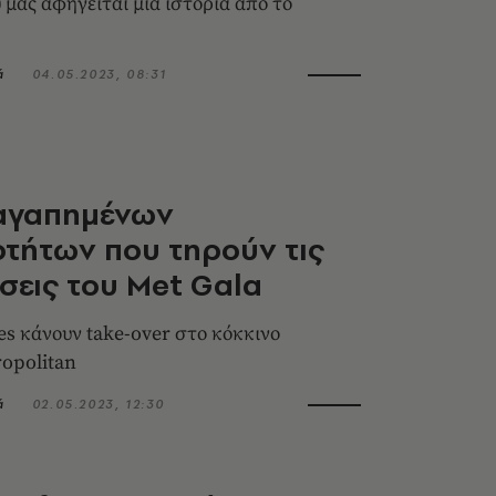
 μας αφηγείται μία ιστορία από το
ά
04.05.2023, 08:31
 αγαπημένων
τήτων που τηρούν τις
εις του Μet Gala
es κάνουν take-over στο κόκκινο
ropolitan
ά
02.05.2023, 12:30