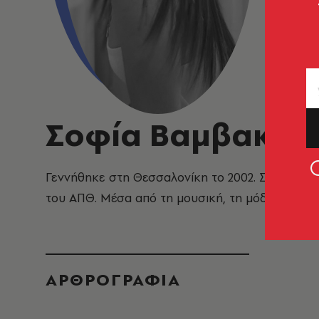
Σοφία Βαμβακά
Γεννήθηκε στη Θεσσαλονίκη το 2002. Σπούδασε
του ΑΠΘ. Μέσα από τη μουσική, τη μόδα και τα β
ΑΡΘΡΟΓΡΑΦΙΑ