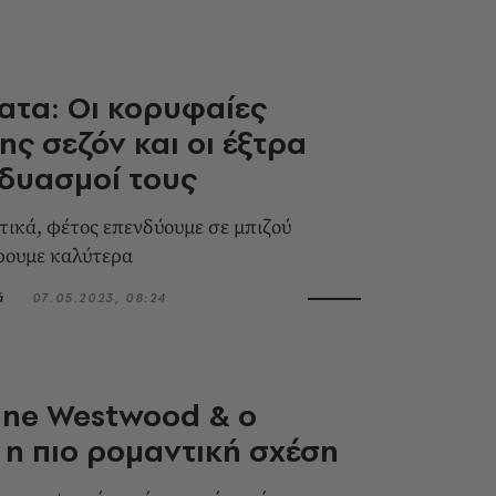
τα: Οι κορυφαίες
ης σεζόν και οι έξτρα
δυασμοί τους
τικά, φέτος επενδύουμε σε μπιζού
έρουμε καλύτερα
ά
07.05.2023, 08:24
nne Westwood & ο
 η πιο ρομαντική σχέση