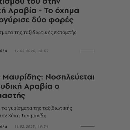
ισμού του στην
ή Αραβία - Το όχημα
ογύρισε δύο φορές
σματα της ταξιδιωτικής εκπομπής
ύλα
12.02.2025, 16:52
 Μαυρίδης: Nοσηλεύεται
υδική Αραβία ο
ιαστής
α τα γυρίσματα της ταξιδιωτικής
τον Σάκη Τανιμανίδη
ύλα
11.02.2025, 19:34