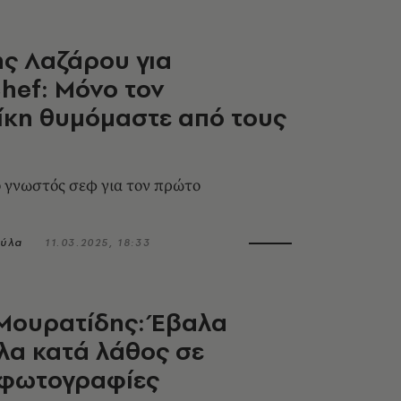
ς Λαζάρου για
hef: Μόνο τον
ίκη θυμόμαστε από τους
 ο γνωστός σεφ για τον πρώτο
ύλα
11.03.2025, 18:33
Μουρατίδης: Έβαλα
λα κατά λάθος σε
 φωτογραφίες