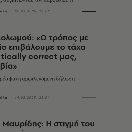
, συγκινώντας τον παρουσιαστή
ύλα
20.02.2025, 13:02
ολωμού: «Ο τρόπος με
ίο επιβάλουμε το τάχα
tically correct μας,
 βία»
ρόσφατη αμφιλεγόμενη δήλωση
ύλα
14.02.2025, 22:04
 Μαυρίδης: Η στιγμή του