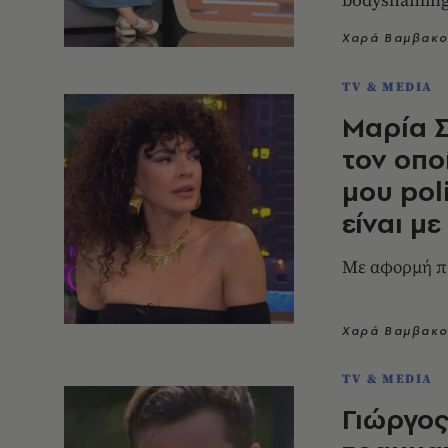
bodyshaming
Χαρά Βαμβακο
TV & MEDIA
Μαρία Σ
τον οπο
μου poli
είναι με
Με αφορμή π
Χαρά Βαμβακο
TV & MEDIA
Γιώργος