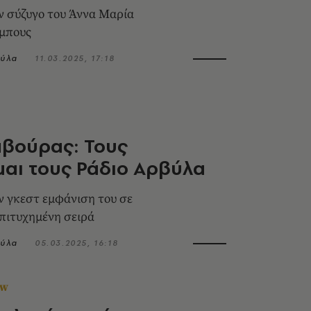
ην σύζυγο του Άννα Μαρία
μπους
ύλα
11.03.2025, 17:18
αβούρας: Τους
μαι τους Ράδιο Αρβύλα
ην γκεστ εμφάνιση του σε
πιτυχημένη σειρά
ύλα
05.03.2025, 16:18
OW