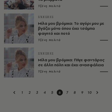
Τζένη Μελιτά
ΣΧΕΣΕΙΣ
Μίλα μου βρόμικα: Το αγόρι μου με
βγάζει μόνο όπου έχει τσάμπα
φαγητό και ποτό
Τζένη Μελιτά
ΣΧΕΣΕΙΣ
Μίλα μου βρόμικα: Πήγε φαντάρος
σε άλλη πόλη και έχει ανασφάλεια
Τζένη Μελιτά
1
2
3
4
5
6
7
8
9
10