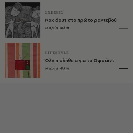
ΣΧΕΣΕΙΣ
Νοκ άουτ στο πρώτο ραντεβού
Μαρία Φλιπ
LIFESTYLE
Όλη η αλήθεια για το Οφσάιντ
Μαρία Φλιπ