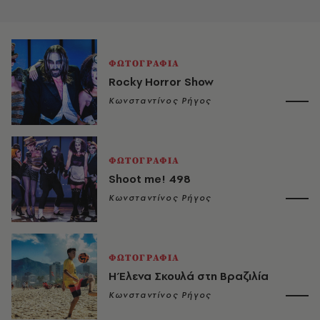
ΦΩΤΟΓΡΑΦΙΑ
Rocky Horror Show
Κωνσταντίνος Ρήγος
ΦΩΤΟΓΡΑΦΙΑ
Shoot me! 498
Κωνσταντίνος Ρήγος
ΦΩΤΟΓΡΑΦΙΑ
H Έλενα Σκουλά στη Βραζιλία
Κωνσταντίνος Ρήγος