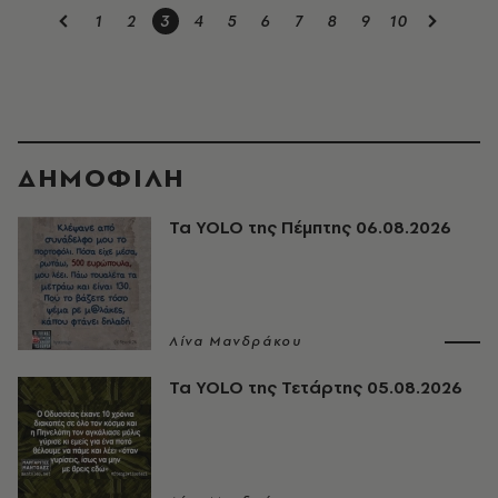
1
2
3
4
5
6
7
8
9
10
ΔΗΜΟΦΙΛΗ
Τα YOLO της Πέμπτης 06.08.2026
Λίνα Μανδράκου
Τα YOLO της Τετάρτης 05.08.2026