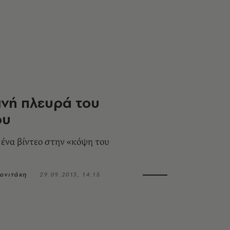
ινή πλευρά του
ου
 ένα βίντεο στην «κόψη του
ονιτάκη
29.09.2013, 14:15