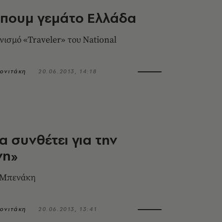
μπουμ γεμάτο Ελλάδα
νισμό «Traveler» του National
ονιτάκη
20.06.2013, 14:18
α συνθέτει για την
νη»
 Μπενάκη
ονιτάκη
20.06.2013, 13:41