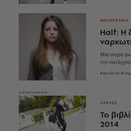
ΦΩΤΟΓΡΑΦΙΑ
Half: Η 
ναρκωτ
Μια σειρά φω
την κατάχρη
Καρολίνα Νιαμ
ΑΡΧΕΙΟ
Το βιβλ
2014