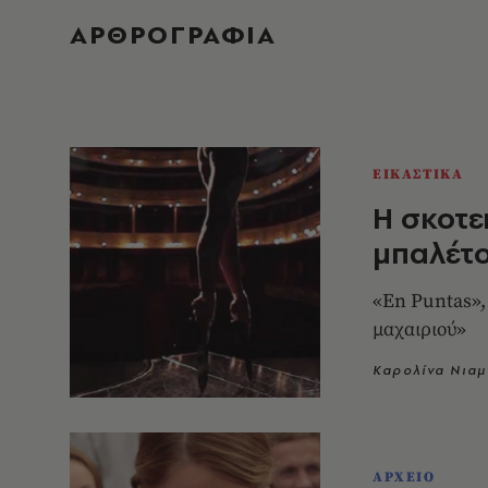
ΑΡΘΡΟΓΡΑΦΙΑ
ΕΙΚΑΣΤΙΚΑ
Η σκοτε
μπαλέτ
«En Puntas»,
μαχαιριού»
Καρολίνα Νιαμ
ΑΡΧΕΙΟ