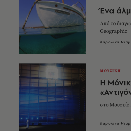
Ένα άλ
Από το διαγω
Geographic
Καρολίνα Νιαμ
ΜΟΥΣΙΚΗ
Η Μόνικ
«Αντιγό
στο Μουσείο
Καρολίνα Νιαμ