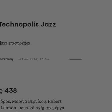
Technopolis Jazz
jazz επιστρέφει
ονιτάκη
31.05.2013, 16:53
ς 438
δρου, Μαρίνα Βερνίκου, Robert
 Lennon, μουσικά σχήματα, έργα