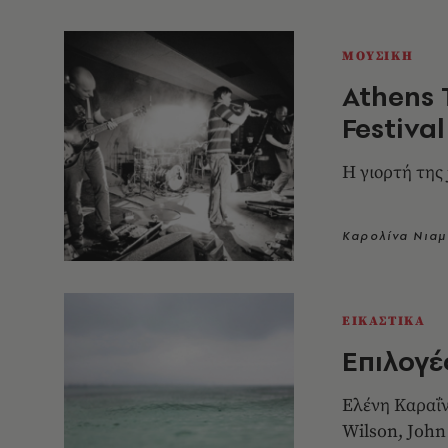
ΜΟΥΣΙΚΗ
Athens 
Festival
Η γιορτή της 
Καρολίνα Νιαμ
ΕΙΚΑΣΤΙΚΑ
Επιλογέ
Ελένη Καραΐν
Wilson, John