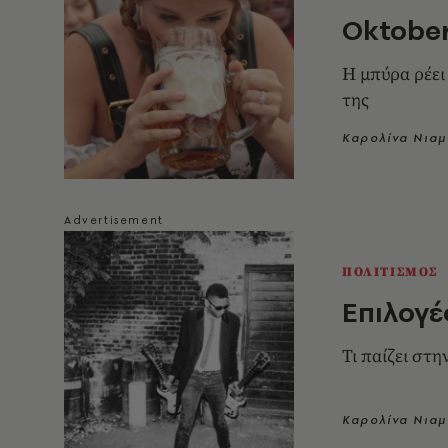
Oktober
Η μπύρα ρέει
της
Καρολίνα Νιαμ
ΠΟΛΙΤΙΣΜΟΣ
Επιλογέ
Τι παίζει στ
Καρολίνα Νιαμ