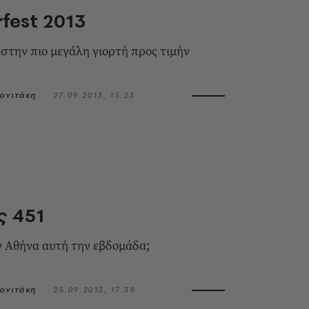
fest 2013
 στην πιο μεγάλη γιορτή προς τιμήν
ονιτάκη
27.09.2013, 15:23
ς 451
ην Αθήνα αυτή την εβδομάδα;
ονιτάκη
25.09.2013, 17:38