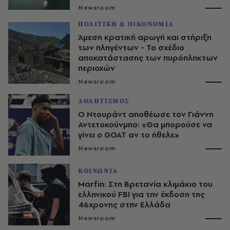
Newsroom
ΠΟΛΙΤΙΚΗ & ΟΙΚΟΝΟΜΙΑ
Άμεση κρατική αρωγή και στήριξη
των πληγέντων - Το σχέδιο
αποκατάστασης των πυρόπληκτων
περιοχών
Newsroom
ΑΘΛΗΤΙΣΜΟΣ
Ο Ντουράντ αποθέωσε τον Γιάννη
Αντετοκούνμπο: «Θα μπορούσε να
γίνει ο GOAT αν το ήθελε»
Newsroom
ΚΟΙΝΩΝΙΑ
Marfin: Στη Βρετανία κλιμάκιο του
ελληνικού FBI για την έκδοση της
46χρονης στην Ελλάδα
Newsroom