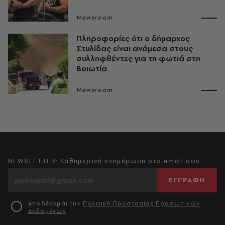
Newsroom
Πληροφορίες ότι ο δήμαρχος
Στυλίδας είναι ανάμεσα στους
συλληφθέντες για τη φωτιά στη
Βοιωτία
Newsroom
NEWSLETTER: Καθημερινή ενημέρωση στο email σου
ΕΓΓΡΑΦΗ
Αποδέχομαι την
Πολιτική Προστασίας Προσωπικών
Δεδομένων