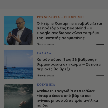
ΤΕΧΝΟΛΟΓΙΑ - ΕΠΙΣΤΗΜΗ
Ο Ντέμης Χασάμπης αναβαθμίζεται
σε πρόεδρο της DeepMind - Η
Google αναδιοργανώνει το τμήμα
της Τεχνητής Νοημοσύνης
Newsroom
ΕΛΛΑΔΑ
Καιρός αύριο: Έως 38 βαθμούς η
θερμοκρασία στη χώρα – Σε ποιες
περιοχές θα βρέξει
Newsroom
ΚΟΙΝΩΝΙΑ
Ανείπωτη τραγωδία στα Μάλια:
Μητέρα έπεσε από βάρκα και
πνίγηκε μπροστά σε τρία ανήλικα
παιδιά