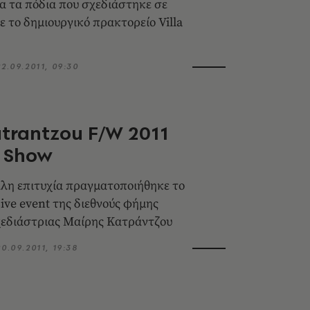
ια τα πόδια που σχεδιάστηκε σε
ε το δημιουργικό πρακτορείο Villa
22.09.2011, 09:30
trantzou F/W 2011
n Show
λη επιτυχία πραγματοποιήθηκε το
ive event της διεθνούς φήμης
χεδιάστριας Μαίρης Κατράντζου
20.09.2011, 19:38