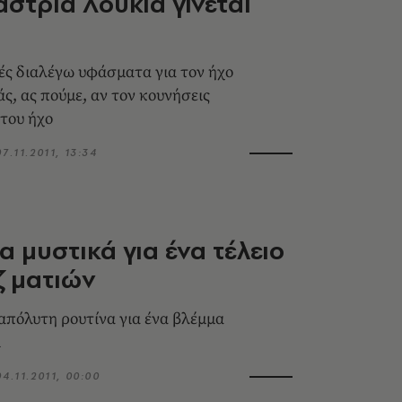
άστρια Λουκία γίνεται
ς διαλέγω υφάσματα για τον ήχο
ς, ας πούμε, αν τον κουνήσεις
 του ήχο
07.11.2011, 13:34
α μυστικά για ένα τέλειο
ζ ματιών
απόλυτη ρουτίνα για ένα βλέμμα
ι
04.11.2011, 00:00