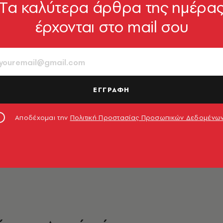
Tα καλύτερα άρθρα της ημέρα
έρχονται στο mail σου
ΕΓΓΡΑΦΗ
Αποδέχομαι την
Πολιτική Προστασίας Προσωπικών Δεδομένω