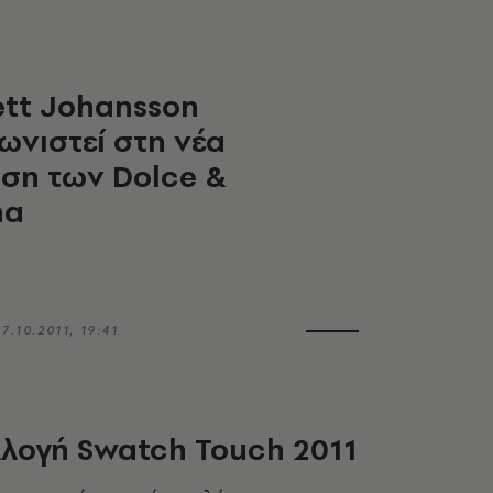
ett Johansson
νιστεί στη νέα
ση των Dolce &
na
27.10.2011, 19:41
λογή Swatch Touch 2011