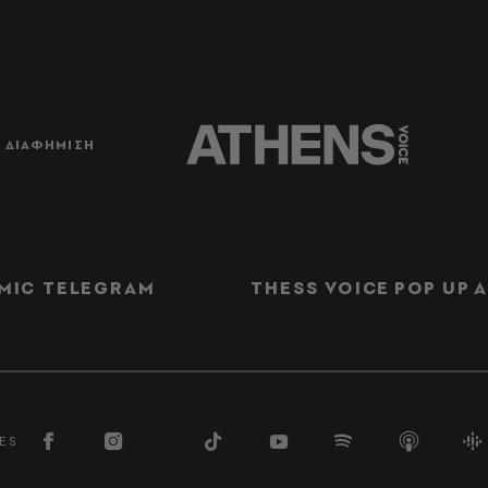
ΔΙΑΦΗΜΙΣΗ
MIC TELEGRAM
THESS VOICE
POP UP
Α
ES