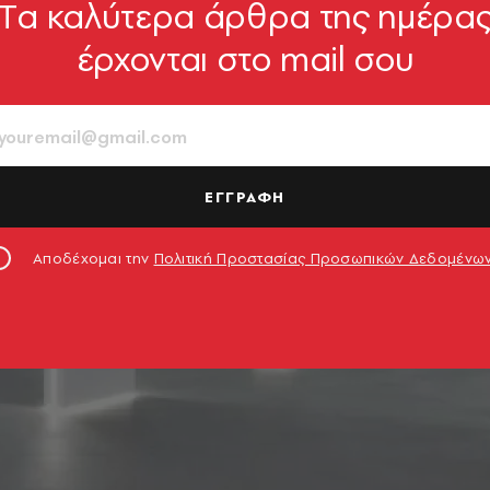
Tα καλύτερα άρθρα της ημέρα
έρχονται στο mail σου
ΕΓΓΡΑΦΗ
Αποδέχομαι την
Πολιτική Προστασίας Προσωπικών Δεδομένω