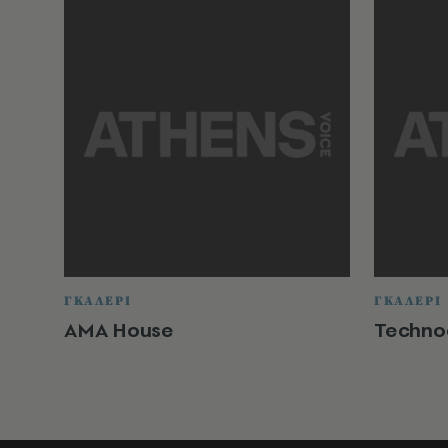
ΓΚΑΛΕΡΙ
ΓΚΑΛΕΡΙ
ΑΜΑ Ηouse
Technoc