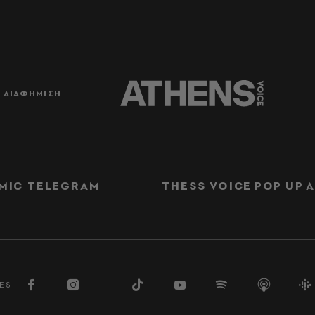
ΔΙΑΦΗΜΙΣΗ
MIC TELEGRAM
THESS VOICE
POP UP
Α
ES