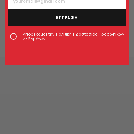
ΕΓΓΡΑΦΗ
Αποδέχομαι την
Πολιτική Προστασίας Προσωπικών
Δεδομένων