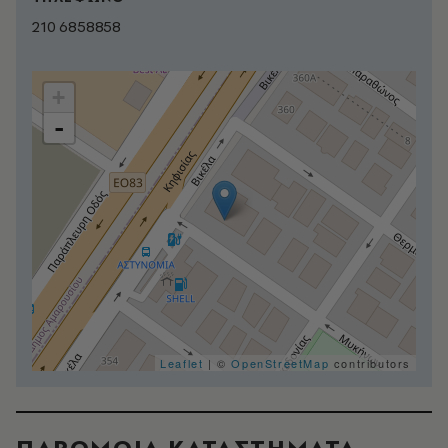
210 6858858
+
-
Leaflet
| ©
OpenStreetMap
contributors
ΠΑΡΟΜΟΙΑ ΚΑΤΑΣΤΗΜΑΤΑ