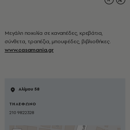
Μεγάλη ποικιλία σε καναπέδες, κρεβάτια,
σύνθετα, τραπέζια, μπουφέδες, βιβλιοθήκες.
www.casamania.gr
Αλίμου 58
ΤΗΛΕΦΩΝΟ
210 9822328