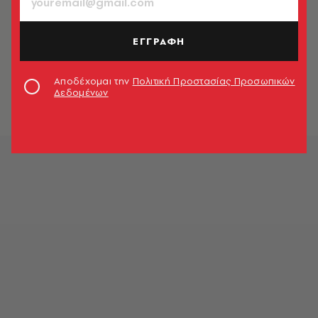
ΕΓΓΡΑΦΗ
Αποδέχομαι την
Πολιτική Προστασίας Προσωπικών
Δεδομένων