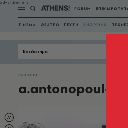
FORUM
ΕΠΙΚΑΙΡΟΤΗΤ
ΣΙΝΕΜΑ
ΘΕΑΤΡΟ
ΓΕΥΣΗ
SHOPPING
ΤΕΧΝΕ
Κατάστημα
ΓΚΑΛΕΡΙ
a.antonopoulou.