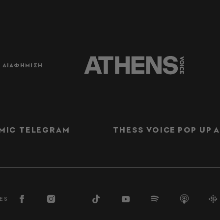
ΔΙΑΦΗΜΙΣΗ
MIC TELEGRAM
THESS VOICE
POP UP
Α
ES