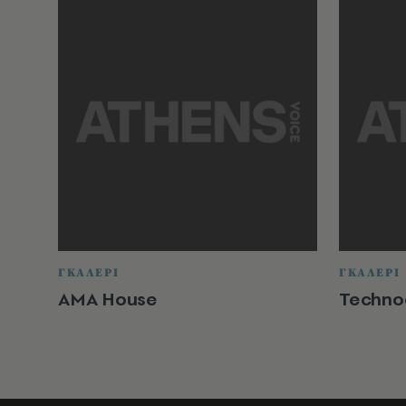
ΓΚΑΛΕΡΙ
ΓΚΑΛΕΡΙ
ΑΜΑ Ηouse
Technoc