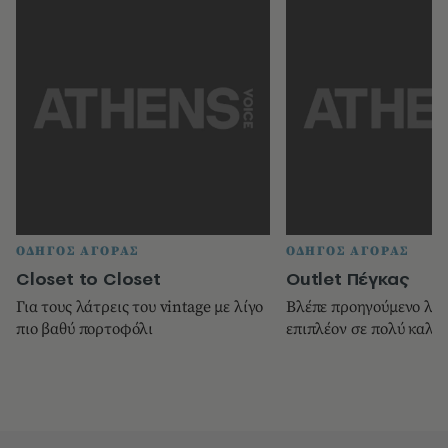
ΟΔΗΓΟΣ ΑΓΟΡΑΣ
ΟΔΗΓΟΣ ΑΓΟΡΑΣ
Closet to Closet
Οutlet Πέγκας
Για τους λάτρεις του vintage με λίγο
Βλέπε προηγούµενο λήµ
πιο βαθύ πορτοφόλι
επιπλέον σε πολύ καλές