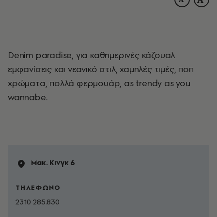
Denim paradise, για καθημερινές κάζουαλ
εμφανίσεις και νεανικό στιλ, χαμηλές τιμές, ποπ
χρώματα, πολλά φερμουάρ, as trendy as you
wannabe.
Μακ. Κινγκ 6
ΤΗΛΕΦΩΝΟ
2310 285.830