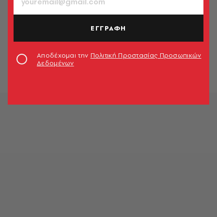
ΕΓΓΡΑΦΗ
Αποδέχομαι την
Πολιτική Προστασίας Προσωπικών
Δεδομένων