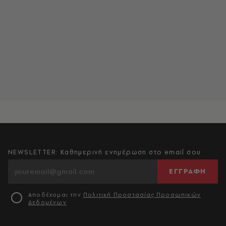
NEWSLETTER: Καθημερινή ενημέρωση στο email σου
ΕΓΓΡΑΦΗ
Αποδέχομαι την
Πολιτική Προστασίας Προσωπικών
Δεδομένων